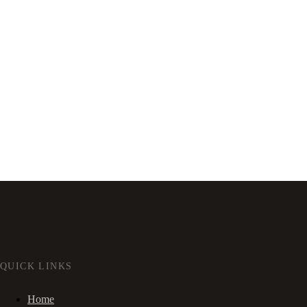
QUICK LINKS
Home