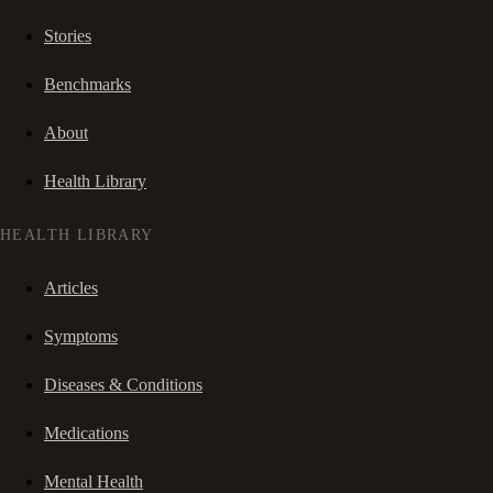
Stories
Benchmarks
About
Health Library
HEALTH LIBRARY
Articles
Symptoms
Diseases & Conditions
Medications
Mental Health