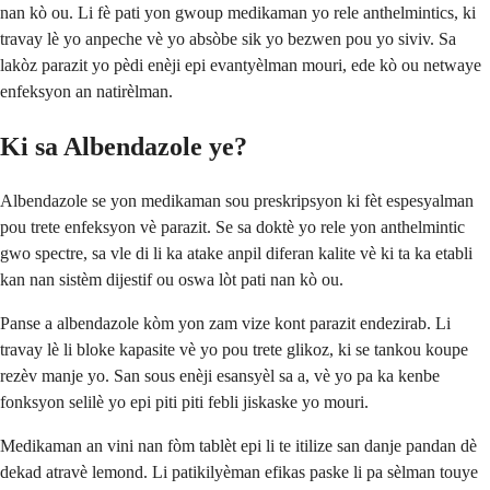
nan kò ou. Li fè pati yon gwoup medikaman yo rele anthelmintics, ki
travay lè yo anpeche vè yo absòbe sik yo bezwen pou yo siviv. Sa
lakòz parazit yo pèdi enèji epi evantyèlman mouri, ede kò ou netwaye
enfeksyon an natirèlman.
Ki sa Albendazole ye?
Albendazole se yon medikaman sou preskripsyon ki fèt espesyalman
pou trete enfeksyon vè parazit. Se sa doktè yo rele yon anthelmintic
gwo spectre, sa vle di li ka atake anpil diferan kalite vè ki ta ka etabli
kan nan sistèm dijestif ou oswa lòt pati nan kò ou.
Panse a albendazole kòm yon zam vize kont parazit endezirab. Li
travay lè li bloke kapasite vè yo pou trete glikoz, ki se tankou koupe
rezèv manje yo. San sous enèji esansyèl sa a, vè yo pa ka kenbe
fonksyon selilè yo epi piti piti febli jiskaske yo mouri.
Medikaman an vini nan fòm tablèt epi li te itilize san danje pandan dè
dekad atravè lemond. Li patikilyèman efikas paske li pa sèlman touye