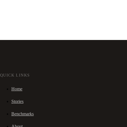
QUICK LINKS
Home
Stories
Benchmarks
About