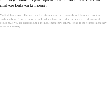
amelyore fonksyon kè li pèmèt.
Medical Disclaimer:
This article is for informational purposes only and does not constitute
medical advice. Always consult a qualified healthcare provider for diagnosis and treatment
decisions. If you are experiencing a medical emergency, call 911 or go to the nearest emergency
room immediately.