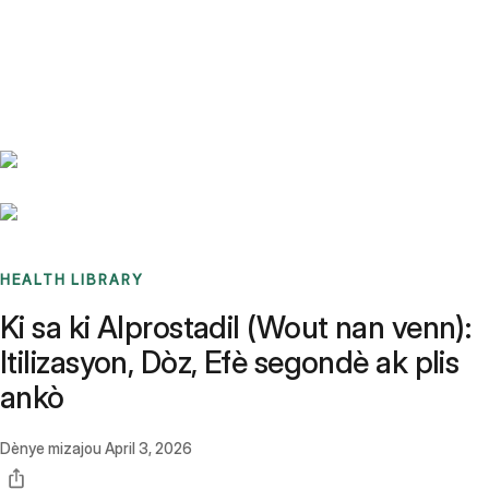
Benchmarks
Stories
FAQ
Sign up / Log in
HEALTH LIBRARY
Ki sa ki Alprostadil (Wout nan venn):
Itilizasyon, Dòz, Efè segondè ak plis
ankò
Dènye mizajou
April 3, 2026