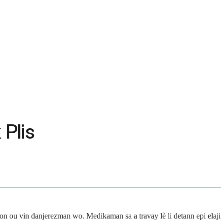
 Plis
 ou vin danjerezman wo. Medikaman sa a travay lè li detann epi elaji