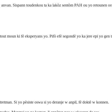
 anvan. Sispann toudenkou ta ka lakòz sentòm PAH ou yo retounen osw
tout moun ki fè eksperyans yo. Pifò efè segondè yo ka jere epi yo ge
etman. Si yo pèsiste oswa si yo deranje w anpil, fè doktè w konnen.