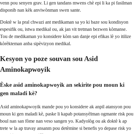
venn pou senyen grav. Li gen tandans mwens chè epi li ka pi fasilman
disponib nan kèk anviwònman swen sante.
Doktè w la pral chwazi ant medikaman sa yo ki baze sou kondisyon
espesifik ou, istwa medikal ou, ak jan vit tretman bezwen kòmanse.
Tou de medikaman yo konsidere kòm san danje epi efikas lè yo itilize
kòrèkteman anba sipèvizyon medikal.
Kesyon yo poze souvan sou Asid
Aminokapwoyik
Èske asid aminokapwoyik an sekirite pou moun ki
gen maladi kè?
Asid aminokapwoyik mande pou yo konsidere ak anpil atansyon pou
moun ki gen maladi kè, paske li kapab potansyèlman ogmante risk pou
boul nan san fòme nan veso sangen yo. Kadyològ ou ak doktè k ap
trete w la ap travay ansanm pou detèmine si benefis yo depase risk yo