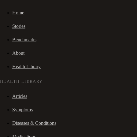
Home
Stories
Benchmarks
About
Health Library
HEALTH LIBRARY
Articles
Symptoms
Diseases & Conditions
Medications