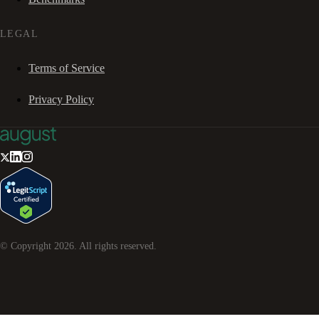
LEGAL
Terms of Service
Privacy Policy
© Copyright
2026
. All rights reserved.