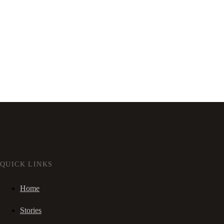
QUICK LINKS
Home
Stories