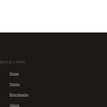
QUICK LINKS
Home
Stories
Benchmarks
About