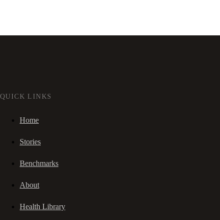
QUICK LINKS
Home
Stories
Benchmarks
About
Health Library