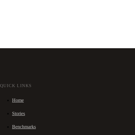
QUICK LINKS
Home
Stories
Benchmarks