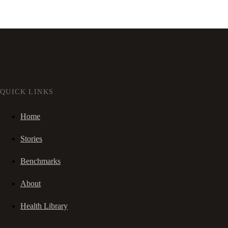
QUICK LINKS
Home
Stories
Benchmarks
About
Health Library