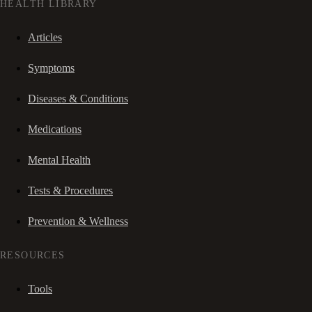
HEALTH LIBRARY
Articles
Symptoms
Diseases & Conditions
Medications
Mental Health
Tests & Procedures
Prevention & Wellness
RESOURCES
Tools