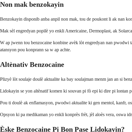
Non mak benzokayin
Benzokayin disponib anba anpil non mak, tou de poukont li ak nan kon
Mak sèl engredyan popilè yo enkli Americaine, Dermoplast, ak Solarc
W ap jwenn tou benzocaine konbine avèk lòt engredyan nan pwodwi tank
atansyon pou konprann sa w ap achte.
Altènativ Benzocaine
Plizyè lòt soulaje doulè aktualite ka bay soulajman menm jan an si benz
Lidokayin se yon altènatif komen ki souvan pi fò epi ki dire pi lontan
Pou ti doulè ak enflamasyon, pwodwi aktualite ki gen mentol, kanfr, o
Opsyon ki pa medikaman yo enkli konprès frèt, jèl aloès vera, oswa id
Èske Benzocaine Pi Bon Pase Lidokayin?