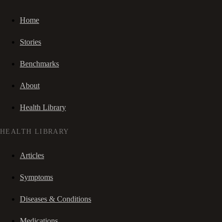
Home
Stories
Benchmarks
About
Health Library
HEALTH LIBRARY
Articles
Symptoms
Diseases & Conditions
Medications