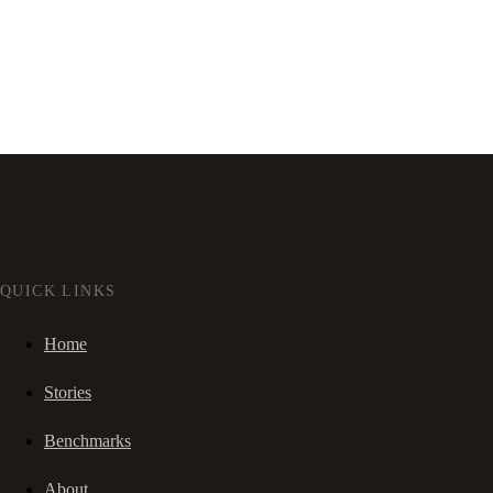
QUICK LINKS
Home
Stories
Benchmarks
About