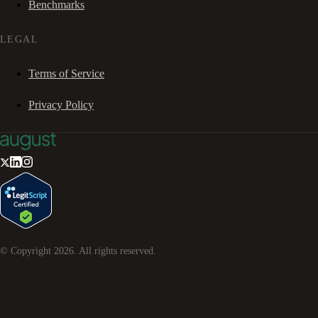
Benchmarks
LEGAL
Terms of Service
Privacy Policy
© Copyright
2026
. All rights reserved.