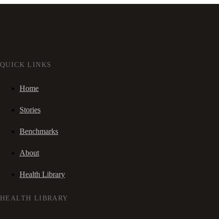
QUICK LINKS
Home
Stories
Benchmarks
About
Health Library
HEALTH LIBRARY