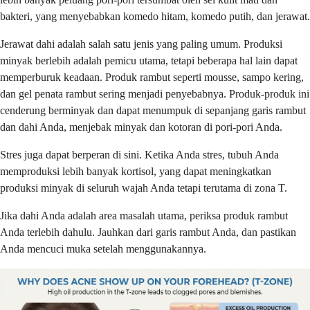
bakteri, yang menyebabkan komedo hitam, komedo putih, dan jerawat.
Jerawat dahi adalah salah satu jenis yang paling umum. Produksi
minyak berlebih adalah pemicu utama, tetapi beberapa hal lain dapat
memperburuk keadaan. Produk rambut seperti mousse, sampo kering,
dan gel penata rambut sering menjadi penyebabnya. Produk-produk ini
cenderung berminyak dan dapat menumpuk di sepanjang garis rambut
dan dahi Anda, menjebak minyak dan kotoran di pori-pori Anda.
Stres juga dapat berperan di sini. Ketika Anda stres, tubuh Anda
memproduksi lebih banyak kortisol, yang dapat meningkatkan
produksi minyak di seluruh wajah Anda tetapi terutama di zona T.
Jika dahi Anda adalah area masalah utama, periksa produk rambut
Anda terlebih dahulu. Jauhkan dari garis rambut Anda, dan pastikan
Anda mencuci muka setelah menggunakannya.