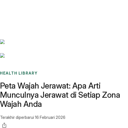
Benchmarks
Stories
FAQ
Sign up / Log in
HEALTH LIBRARY
Peta Wajah Jerawat: Apa Arti
Munculnya Jerawat di Setiap Zona
Wajah Anda
Terakhir diperbarui
16 Februari 2026