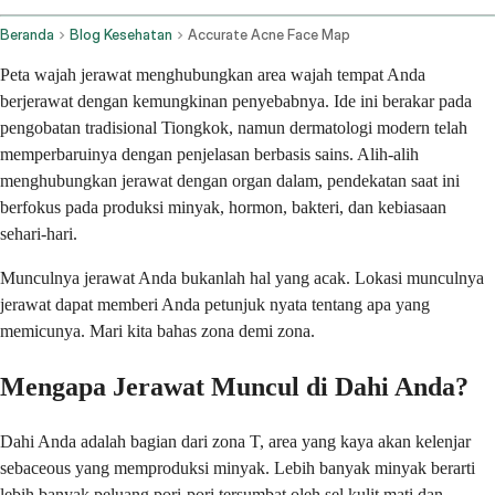
Beranda
Blog Kesehatan
Accurate Acne Face Map
Peta wajah jerawat menghubungkan area wajah tempat Anda
berjerawat dengan kemungkinan penyebabnya. Ide ini berakar pada
pengobatan tradisional Tiongkok, namun dermatologi modern telah
memperbaruinya dengan penjelasan berbasis sains. Alih-alih
menghubungkan jerawat dengan organ dalam, pendekatan saat ini
berfokus pada produksi minyak, hormon, bakteri, dan kebiasaan
sehari-hari.
Munculnya jerawat Anda bukanlah hal yang acak. Lokasi munculnya
jerawat dapat memberi Anda petunjuk nyata tentang apa yang
memicunya. Mari kita bahas zona demi zona.
Mengapa Jerawat Muncul di Dahi Anda?
Dahi Anda adalah bagian dari zona T, area yang kaya akan kelenjar
sebaceous yang memproduksi minyak. Lebih banyak minyak berarti
lebih banyak peluang pori-pori tersumbat oleh sel kulit mati dan