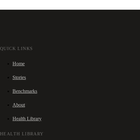
QUICK LINKS
Home
Stories
Benchmarks
About
Health Library
HEALTH LIBRARY