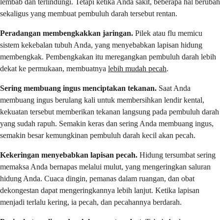
lembab dan terlindungi. Tetapi ketika Anda sakit, beberapa hal berubah
sekaligus yang membuat pembuluh darah tersebut rentan.
Peradangan membengkakkan jaringan.
Pilek atau flu memicu
sistem kekebalan tubuh Anda, yang menyebabkan lapisan hidung
membengkak. Pembengkakan itu meregangkan pembuluh darah lebih
dekat ke permukaan, membuatnya
lebih mudah pecah
.
Sering membuang ingus menciptakan tekanan.
Saat Anda
membuang ingus berulang kali untuk membersihkan lendir kental,
kekuatan tersebut memberikan tekanan langsung pada pembuluh darah
yang sudah rapuh. Semakin keras dan sering Anda membuang ingus,
semakin besar kemungkinan pembuluh darah kecil akan pecah.
Kekeringan menyebabkan lapisan pecah.
Hidung tersumbat sering
memaksa Anda bernapas melalui mulut, yang mengeringkan saluran
hidung Anda. Cuaca dingin, pemanas dalam ruangan, dan obat
dekongestan dapat mengeringkannya lebih lanjut. Ketika lapisan
menjadi terlalu kering, ia pecah, dan pecahannya berdarah.