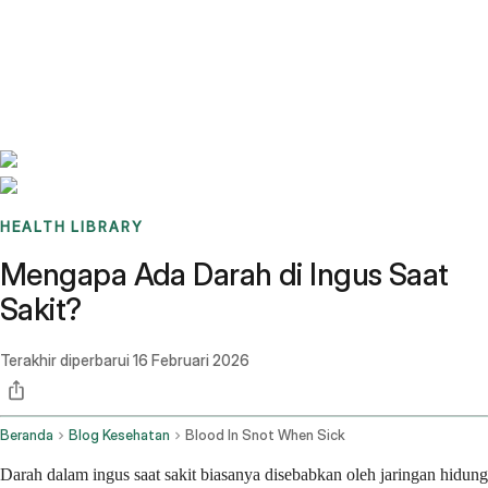
Benchmarks
Stories
FAQ
Sign up / Log in
HEALTH LIBRARY
Mengapa Ada Darah di Ingus Saat
Sakit?
Terakhir diperbarui
16 Februari 2026
Beranda
Blog Kesehatan
Blood In Snot When Sick
Darah dalam ingus saat sakit biasanya disebabkan oleh jaringan hidung