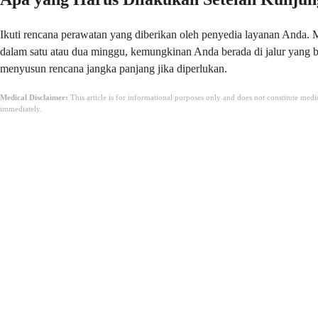
Ikuti rencana perawatan yang diberikan oleh penyedia layanan Anda. Mi
dalam satu atau dua minggu, kemungkinan Anda berada di jalur yang b
menyusun rencana jangka panjang jika diperlukan.
Medical Disclaimer:
This article is for informational purposes only and does not constitute med
immediately.