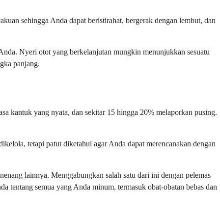
kuan sehingga Anda dapat beristirahat, bergerak dengan lembut, dan
is Anda. Nyeri otot yang berkelanjutan mungkin menunjukkan sesuatu
ngka panjang.
sa kantuk yang nyata, dan sekitar 15 hingga 20% melaporkan pusing.
dikelola, tetapi patut diketahui agar Anda dapat merencanakan dengan
 penenang lainnya. Menggabungkan salah satu dari ini dengan pelemas
Anda tentang semua yang Anda minum, termasuk obat-obatan bebas dan