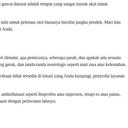
t gawat darurat adalah tempat yang sangat masuk akal untuk
lis untuk pelemas otot biasanya bersifat jangka pendek. Mari kita
si Anda.
ri dimulai, apa pemicunya, seberapa parah, dan apakah ada sesuatu
 gerak, dan tanda-tanda neurologis seperti mati rasa atau kelemahan.
itraan tidak tersedia di lokasi yang Anda kunjungi, penyedia layanan
tiinflamasi seperti ibuprofen atau naproxen, terapi es atau panas,
amaan dengan perawatan lainnya.