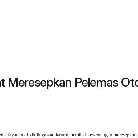
at Meresepkan Pelemas Ot
edia layanan di klinik gawat darurat memiliki kewenangan meresepkan 