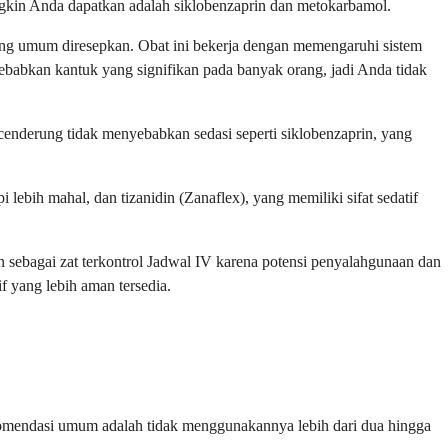
gkin Anda dapatkan adalah siklobenzaprin dan metokarbamol.
aling umum diresepkan. Obat ini bekerja dengan memengaruhi sistem
nyebabkan kantuk yang signifikan pada banyak orang, jadi Anda tidak
cenderung tidak menyebabkan sedasi seperti siklobenzaprin, yang
lebih mahal, dan tizanidin (Zanaflex), yang memiliki sifat sedatif
n sebagai zat terkontrol Jadwal IV karena potensi penyalahgunaan dan
f yang lebih aman tersedia.
rekomendasi umum adalah tidak menggunakannya lebih dari dua hingga