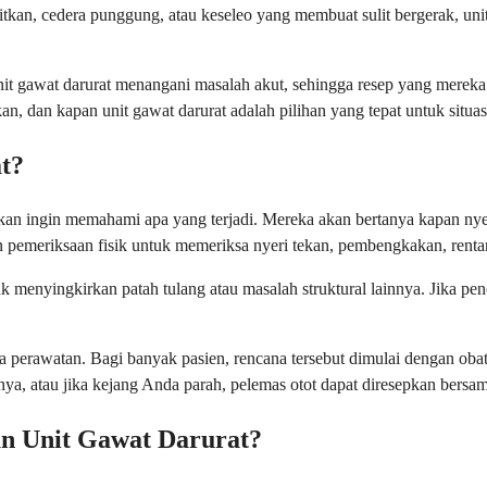
tkan, cedera punggung, atau keseleo yang membuat sulit bergerak, uni
 gawat darurat menangani masalah akut, sehingga resep yang mereka tu
n, dan kapan unit gawat darurat adalah pilihan yang tepat untuk situa
t?
akan ingin memahami apa yang terjadi. Mereka akan bertanya kapan nye
pemeriksaan fisik untuk memeriksa nyeri tekan, pembengkakan, rentang
menyingkirkan patah tulang atau masalah struktural lainnya. Jika penc
perawatan. Bagi banyak pasien, rencana tersebut dimulai dengan obat an
rinya, atau jika kejang Anda parah, pelemas otot dapat diresepkan bers
an Unit Gawat Darurat?