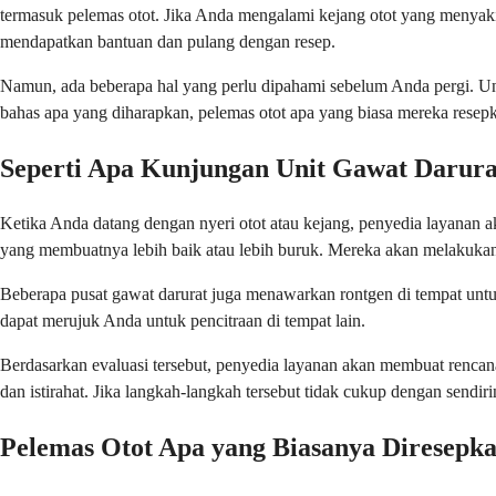
termasuk pelemas otot. Jika Anda mengalami kejang otot yang menyaki
mendapatkan bantuan dan pulang dengan resep.
Namun, ada beberapa hal yang perlu dipahami sebelum Anda pergi. Unit
bahas apa yang diharapkan, pelemas otot apa yang biasa mereka resepka
Seperti Apa Kunjungan Unit Gawat Darura
Ketika Anda datang dengan nyeri otot atau kejang, penyedia layanan 
yang membuatnya lebih baik atau lebih buruk. Mereka akan melakukan 
Beberapa pusat gawat darurat juga menawarkan rontgen di tempat untuk 
dapat merujuk Anda untuk pencitraan di tempat lain.
Berdasarkan evaluasi tersebut, penyedia layanan akan membuat rencana 
dan istirahat. Jika langkah-langkah tersebut tidak cukup dengan sendi
Pelemas Otot Apa yang Biasanya Diresepk