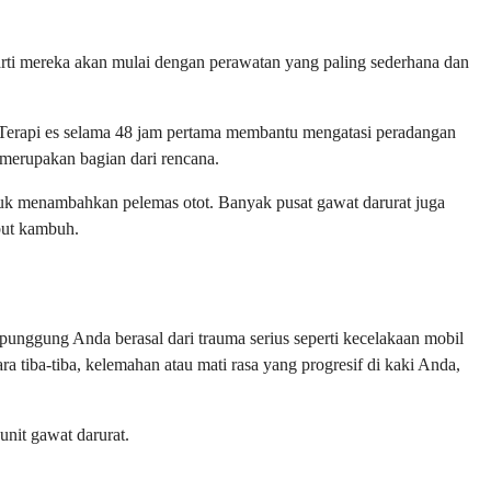
rti mereka akan mulai dengan perawatan yang paling sederhana dan
 Terapi es selama 48 jam pertama membantu mengatasi peradangan
 merupakan bagian dari rencana.
uk menambahkan pelemas otot. Banyak pusat gawat darurat juga
but kambuh.
i punggung Anda berasal dari trauma serius seperti kecelakaan mobil
a tiba-tiba, kelemahan atau mati rasa yang progresif di kaki Anda,
unit gawat darurat.