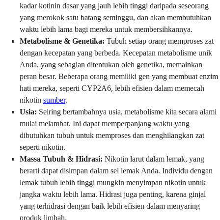
kadar kotinin dasar yang jauh lebih tinggi daripada seseorang
yang merokok satu batang seminggu, dan akan membutuhkan
waktu lebih lama bagi mereka untuk membersihkannya.
Metabolisme & Genetika:
Tubuh setiap orang memproses zat
dengan kecepatan yang berbeda. Kecepatan metabolisme unik
Anda, yang sebagian ditentukan oleh genetika, memainkan
peran besar. Beberapa orang memiliki gen yang membuat enzim
hati mereka, seperti CYP2A6, lebih efisien dalam memecah
nikotin
sumber
.
Usia:
Seiring bertambahnya usia, metabolisme kita secara alami
mulai melambat. Ini dapat memperpanjang waktu yang
dibutuhkan tubuh untuk memproses dan menghilangkan zat
seperti nikotin.
Massa Tubuh & Hidrasi:
Nikotin larut dalam lemak, yang
berarti dapat disimpan dalam sel lemak Anda. Individu dengan
lemak tubuh lebih tinggi mungkin menyimpan nikotin untuk
jangka waktu lebih lama. Hidrasi juga penting, karena ginjal
yang terhidrasi dengan baik lebih efisien dalam menyaring
produk limbah.