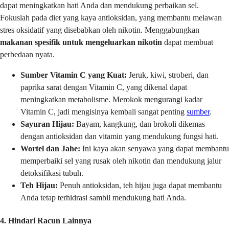
dapat meningkatkan hati Anda dan mendukung perbaikan sel.
Fokuslah pada diet yang kaya antioksidan, yang membantu melawan
stres oksidatif yang disebabkan oleh nikotin. Menggabungkan
makanan spesifik untuk mengeluarkan nikotin
dapat membuat
perbedaan nyata.
Sumber Vitamin C yang Kuat:
Jeruk, kiwi, stroberi, dan
paprika sarat dengan Vitamin C, yang dikenal dapat
meningkatkan metabolisme. Merokok mengurangi kadar
Vitamin C, jadi mengisinya kembali sangat penting
sumber
.
Sayuran Hijau:
Bayam, kangkung, dan brokoli dikemas
dengan antioksidan dan vitamin yang mendukung fungsi hati.
Wortel dan Jahe:
Ini kaya akan senyawa yang dapat membantu
memperbaiki sel yang rusak oleh nikotin dan mendukung jalur
detoksifikasi tubuh.
Teh Hijau:
Penuh antioksidan, teh hijau juga dapat membantu
Anda tetap terhidrasi sambil mendukung hati Anda.
4. Hindari Racun Lainnya