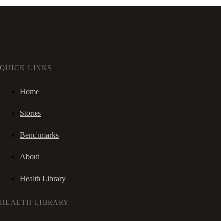
QUICK LINKS
Home
Stories
Benchmarks
About
Health Library
HEALTH LIBRARY