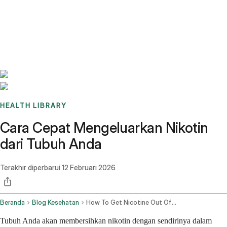
Benchmarks
Stories
FAQ
Sign up / Log in
HEALTH LIBRARY
Cara Cepat Mengeluarkan Nikotin
dari Tubuh Anda
Terakhir diperbarui
12 Februari 2026
Beranda
Blog Kesehatan
How To Get Nicotine Out Of Your System Fast
Tubuh Anda akan membersihkan nikotin dengan sendirinya dalam