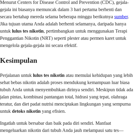
Menurut Centers for Disease Control and Prevention (CDC), gejala-
gejala ini biasanya memuncak dalam 3 hari pertama berhenti dan
secara bertahap mereda selama beberapa minggu berikutnya
sumber
.
Jika tujuan utama Anda adalah berhenti selamanya, daripada hanya
untuk
lulus tes nikotin
, pertimbangkan untuk menggunakan Terapi
Penggantian Nikotin (NRT) seperti plester atau permen karet untuk
mengelola gejala-gejala ini secara efektif.
Kesimpulan
Perjalanan untuk
lulus tes nikotin
atau memulai kehidupan yang lebih
sehat bebas nikotin adalah proses mendukung kemampuan luar biasa
tubuh Anda untuk menyembuhkan dirinya sendiri. Meskipun tidak ada
jalan pintas, kombinasi pantangan total, hidrasi yang tepat, olahraga
teratur, dan diet padat nutrisi menciptakan lingkungan yang sempurna
untuk
detoks nikotin
yang efisien.
Ingatlah untuk bersabar dan baik pada diri sendiri. Manfaat
mengeluarkan nikotin dari tubuh Anda jauh melampaui satu tes—