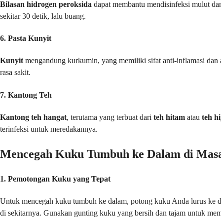
Bilasan hidrogen peroksida
dapat membantu mendisinfeksi mulut dan 
sekitar 30 detik, lalu buang.
6. Pasta Kunyit
Kunyit
mengandung kurkumin, yang memiliki sifat anti-inflamasi dan 
rasa sakit.
7. Kantong Teh
Kantong teh hangat
, terutama yang terbuat dari
teh hitam
atau
teh h
terinfeksi untuk meredakannya.
Mencegah Kuku Tumbuh ke Dalam di Mas
1. Pemotongan Kuku yang Tepat
Untuk mencegah kuku tumbuh ke dalam, potong kuku Anda lurus ke dep
di sekitarnya. Gunakan gunting kuku yang bersih dan tajam untuk mem