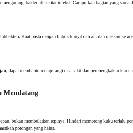
mengurangi bakteri di sekitar infeksi. Campurkan bagian yang sama da
antibakteri. Buat pasta dengan bubuk kunyit dan air, dan oleskan ke
ijau
, dapat membantu mengurangi rasa sakit dan pembengkakan karena 
a Mendatang
an, bukan membulatkan tepinya. Hindari memotong kuku terlalu pende
astikan potongan yang halus.