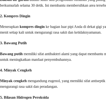
berkumurlah selama 30 detik. Ini membantu membersihkan area terse
2. Kompres Dingin
Menerapkan
kompres dingin
ke bagian luar pipi Anda di dekat gigi
menit setiap kali untuk mengurangi rasa sakit dan ketidaknyamanan.
3. Bawang Putih
Bawang putih
memiliki sifat antibakteri alami yang dapat membantu 
untuk meningkatkan manfaat penyembuhannya.
4. Minyak Cengkeh
Minyak cengkeh
mengandung eugenol, yang memiliki sifat antiseptik
mengurangi rasa sakit dan peradangan.
5. Bilasan Hidrogen Peroksida