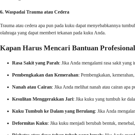
6. Waspadai Trauma atau Cedera
Trauma atau cedera apa pun pada kuku dapat menyebabkannya tumbuh t
olahraga yang dapat memberi tekanan pada kuku Anda.
Kapan Harus Mencari Bantuan Profesiona
Rasa Sakit yang Parah
: Jika Anda mengalami rasa sakit yang 
Pembengkakan dan Kemerahan
: Pembengkakan, kemerahan, a
Nanah atau Cairan
: Jika Anda melihat nanah atau cairan apa 
Kesulitan Menggerakkan Jari
: Jika kuku yang tumbuh ke d
Kuku Tumbuh ke Dalam yang Berulang
: Jika Anda mengalam
Deformitas Kuku
: Jika kuku menjadi berubah bentuk, menebal