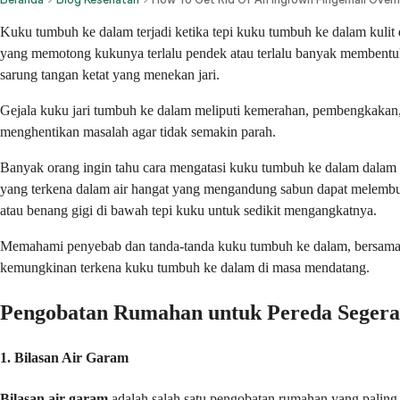
Kuku tumbuh ke dalam terjadi ketika tepi kuku tumbuh ke dalam kulit di
yang memotong kukunya terlalu pendek atau terlalu banyak membentu
sarung tangan ketat yang menekan jari.
Gejala kuku jari tumbuh ke dalam meliputi kemerahan, pembengkakan, ra
menghentikan masalah agar tidak semakin parah.
Banyak orang ingin tahu cara mengatasi kuku tumbuh ke dalam dalam
yang terkena dalam air hangat yang mengandung sabun dapat melemb
atau benang gigi di bawah tepi kuku untuk sedikit mengangkatnya.
Memahami penyebab dan tanda-tanda kuku tumbuh ke dalam, bersama d
kemungkinan terkena kuku tumbuh ke dalam di masa mendatang.
Pengobatan Rumahan untuk Pereda Segera
1. Bilasan Air Garam
Bilasan air garam
adalah salah satu pengobatan rumahan yang paling