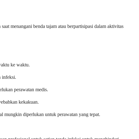
at menangani benda tajam atau berpartisipasi dalam aktivitas
waktu ke waktu.
infeksi.
erlukan perawatan medis.
yebabkan kekakuan.
al mungkin diperlukan untuk perawatan yang tepat.