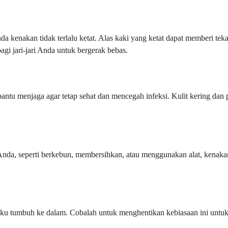
nda kenakan tidak terlalu ketat. Alas kaki yang ketat dapat memberi 
i jari-jari Anda untuk bergerak bebas.
tu menjaga agar tetap sehat dan mencegah infeksi. Kulit kering dan 
Anda, seperti berkebun, membersihkan, atau menggunakan alat, kenak
uku tumbuh ke dalam. Cobalah untuk menghentikan kebiasaan ini untu