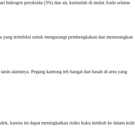
ri hidrogen peroksida (3%) dan air, kumurlah di mulut Anda selama
 area yang terinfeksi untuk mengurangi pembengkakan dan menenangkan
tanin alaminya. Pegang kantong teh hangat dan basah di area yang
k, karena ini dapat meningkatkan risiko kuku tumbuh ke dalam kulit