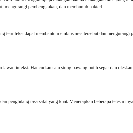
but, mengurangi pembengkakan, dan membunuh bakteri.
 yang terinfeksi dapat membantu membius area tersebut dan mengurang
melawan infeksi. Hancurkan satu siung bawang putih segar dan oleskan 
 dan penghilang rasa sakit yang kuat. Menerapkan beberapa tetes minya