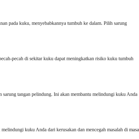
tekanan pada kuku, menyebabkannya tumbuh ke dalam. Pilih sarung
pecah-pecah di sekitar kuku dapat meningkatkan risiko kuku tumbuh
an sarung tangan pelindung. Ini akan membantu melindungi kuku Anda
k melindungi kuku Anda dari kerusakan dan mencegah masalah di masa