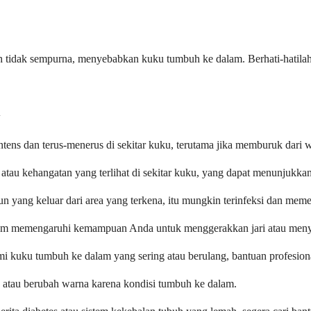
idak sempurna, menyebabkan kuku tumbuh ke dalam. Berhati-hatilah sa
l
intens dan terus-menerus di sekitar kuku, terutama jika memburuk dari 
tau kehangatan yang terlihat di sekitar kuku, yang dapat menunjukkan 
pun yang keluar dari area yang terkena, itu mungkin terinfeksi dan mem
alam memengaruhi kemampuan Anda untuk menggerakkan jari atau men
i kuku tumbuh ke dalam yang sering atau berulang, bantuan profesion
, atau berubah warna karena kondisi tumbuh ke dalam.