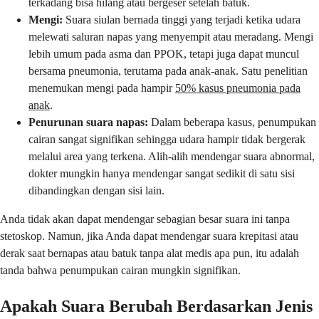
terkadang bisa hilang atau bergeser setelah batuk.
Mengi:
Suara siulan bernada tinggi yang terjadi ketika udara
melewati saluran napas yang menyempit atau meradang. Mengi
lebih umum pada asma dan PPOK, tetapi juga dapat muncul
bersama pneumonia, terutama pada anak-anak. Satu penelitian
menemukan mengi pada hampir
50% kasus pneumonia pada
anak
.
Penurunan suara napas:
Dalam beberapa kasus, penumpukan
cairan sangat signifikan sehingga udara hampir tidak bergerak
melalui area yang terkena. Alih-alih mendengar suara abnormal,
dokter mungkin hanya mendengar sangat sedikit di satu sisi
dibandingkan dengan sisi lain.
Anda tidak akan dapat mendengar sebagian besar suara ini tanpa
stetoskop. Namun, jika Anda dapat mendengar suara krepitasi atau
derak saat bernapas atau batuk tanpa alat medis apa pun, itu adalah
tanda bahwa penumpukan cairan mungkin signifikan.
Apakah Suara Berubah Berdasarkan Jenis