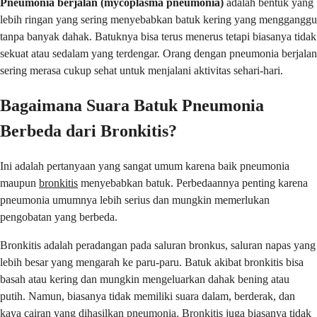
Pneumonia berjalan (mycoplasma pneumonia)
adalah bentuk yang
lebih ringan yang sering menyebabkan batuk kering yang mengganggu
tanpa banyak dahak. Batuknya bisa terus menerus tetapi biasanya tidak
sekuat atau sedalam yang terdengar. Orang dengan pneumonia berjalan
sering merasa cukup sehat untuk menjalani aktivitas sehari-hari.
Bagaimana Suara Batuk Pneumonia
Berbeda dari Bronkitis?
Ini adalah pertanyaan yang sangat umum karena baik pneumonia
maupun
bronkitis
menyebabkan batuk. Perbedaannya penting karena
pneumonia umumnya lebih serius dan mungkin memerlukan
pengobatan yang berbeda.
Bronkitis adalah peradangan pada saluran bronkus, saluran napas yang
lebih besar yang mengarah ke paru-paru. Batuk akibat bronkitis bisa
basah atau kering dan mungkin mengeluarkan dahak bening atau
putih. Namun, biasanya tidak memiliki suara dalam, berderak, dan
kaya cairan yang dihasilkan pneumonia. Bronkitis juga biasanya tidak