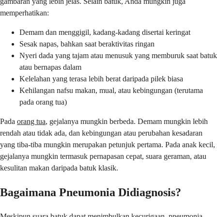
gambaran yang lebih jelas. Selain batuk, Anda mungkin juga
memperhatikan:
Demam dan menggigil, kadang-kadang disertai keringat
Sesak napas, bahkan saat beraktivitas ringan
Nyeri dada yang tajam atau menusuk yang memburuk saat batuk
atau bernapas dalam
Kelelahan yang terasa lebih berat daripada pilek biasa
Kehilangan nafsu makan, mual, atau kebingungan (terutama
pada orang tua)
Pada
orang tua
, gejalanya mungkin berbeda. Demam mungkin lebih
rendah atau tidak ada, dan kebingungan atau perubahan kesadaran
yang tiba-tiba mungkin merupakan petunjuk pertama. Pada anak kecil,
gejalanya mungkin termasuk pernapasan cepat, suara geraman, atau
kesulitan makan daripada batuk klasik.
Bagaimana Pneumonia Didiagnosis?
Meskipun suara batuk dapat menimbulkan kecurigaan, pneumonia