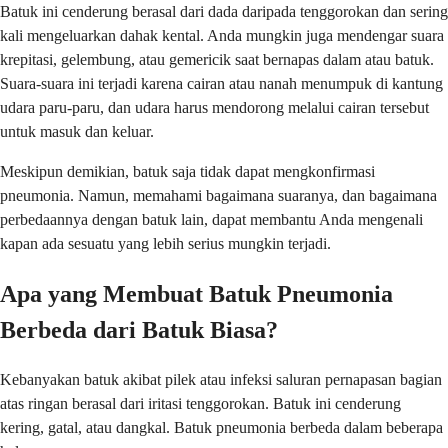
Batuk ini cenderung berasal dari dada daripada tenggorokan dan sering
kali mengeluarkan dahak kental. Anda mungkin juga mendengar suara
krepitasi, gelembung, atau gemericik saat bernapas dalam atau batuk.
Suara-suara ini terjadi karena cairan atau nanah menumpuk di kantung
udara paru-paru, dan udara harus mendorong melalui cairan tersebut
untuk masuk dan keluar.
Meskipun demikian, batuk saja tidak dapat mengkonfirmasi
pneumonia. Namun, memahami bagaimana suaranya, dan bagaimana
perbedaannya dengan batuk lain, dapat membantu Anda mengenali
kapan ada sesuatu yang lebih serius mungkin terjadi.
Apa yang Membuat Batuk Pneumonia
Berbeda dari Batuk Biasa?
Kebanyakan batuk akibat pilek atau infeksi saluran pernapasan bagian
atas ringan berasal dari iritasi tenggorokan. Batuk ini cenderung
kering, gatal, atau dangkal. Batuk pneumonia berbeda dalam beberapa