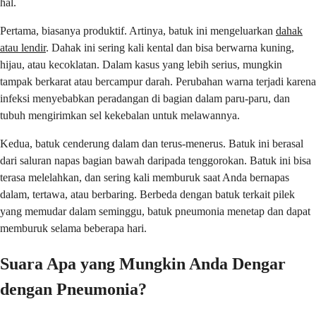
hal.
Pertama, biasanya produktif. Artinya, batuk ini mengeluarkan
dahak
atau lendir
. Dahak ini sering kali kental dan bisa berwarna kuning,
hijau, atau kecoklatan. Dalam kasus yang lebih serius, mungkin
tampak berkarat atau bercampur darah. Perubahan warna terjadi karena
infeksi menyebabkan peradangan di bagian dalam paru-paru, dan
tubuh mengirimkan sel kekebalan untuk melawannya.
Kedua, batuk cenderung dalam dan terus-menerus. Batuk ini berasal
dari saluran napas bagian bawah daripada tenggorokan. Batuk ini bisa
terasa melelahkan, dan sering kali memburuk saat Anda bernapas
dalam, tertawa, atau berbaring. Berbeda dengan batuk terkait pilek
yang memudar dalam seminggu, batuk pneumonia menetap dan dapat
memburuk selama beberapa hari.
Suara Apa yang Mungkin Anda Dengar
dengan Pneumonia?