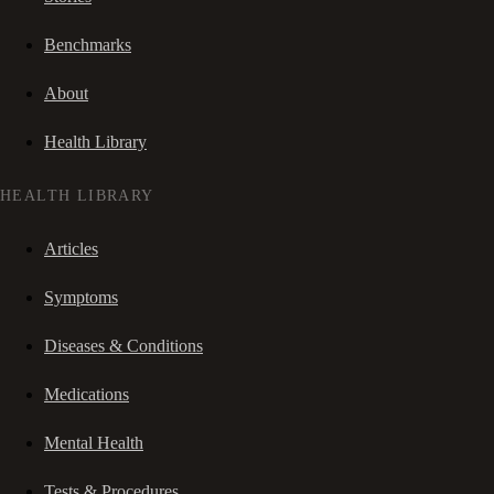
Benchmarks
About
Health Library
HEALTH LIBRARY
Articles
Symptoms
Diseases & Conditions
Medications
Mental Health
Tests & Procedures