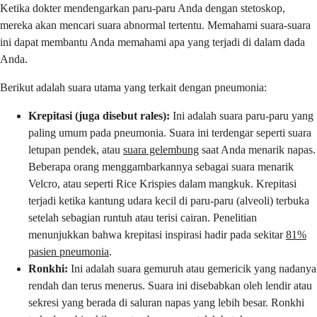
Ketika dokter mendengarkan paru-paru Anda dengan stetoskop,
mereka akan mencari suara abnormal tertentu. Memahami suara-suara
ini dapat membantu Anda memahami apa yang terjadi di dalam dada
Anda.
Berikut adalah suara utama yang terkait dengan pneumonia:
Krepitasi (juga disebut rales):
Ini adalah suara paru-paru yang
paling umum pada pneumonia. Suara ini terdengar seperti suara
letupan pendek, atau
suara gelembung
saat Anda menarik napas.
Beberapa orang menggambarkannya sebagai suara menarik
Velcro, atau seperti Rice Krispies dalam mangkuk. Krepitasi
terjadi ketika kantung udara kecil di paru-paru (alveoli) terbuka
setelah sebagian runtuh atau terisi cairan. Penelitian
menunjukkan bahwa krepitasi inspirasi hadir pada sekitar
81%
pasien pneumonia
.
Ronkhi:
Ini adalah suara gemuruh atau gemericik yang nadanya
rendah dan terus menerus. Suara ini disebabkan oleh lendir atau
sekresi yang berada di saluran napas yang lebih besar. Ronkhi