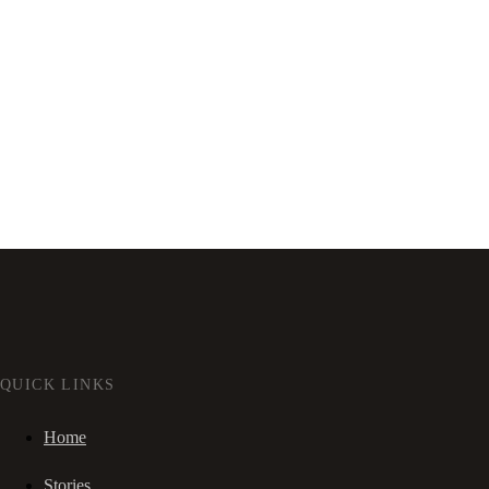
QUICK LINKS
Home
Stories