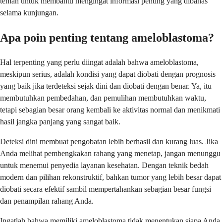
teman untuk membantu mengingat informasi penting yang dibahas
selama kunjungan.
Apa poin penting tentang ameloblastoma?
Hal terpenting yang perlu diingat adalah bahwa ameloblastoma,
meskipun serius, adalah kondisi yang dapat diobati dengan prognosis
yang baik jika terdeteksi sejak dini dan diobati dengan benar. Ya, itu
membutuhkan pembedahan, dan pemulihan membutuhkan waktu,
tetapi sebagian besar orang kembali ke aktivitas normal dan menikmati
hasil jangka panjang yang sangat baik.
Deteksi dini membuat pengobatan lebih berhasil dan kurang luas. Jika
Anda melihat pembengkakan rahang yang menetap, jangan menunggu
untuk menemui penyedia layanan kesehatan. Dengan teknik bedah
modern dan pilihan rekonstruktif, bahkan tumor yang lebih besar dapat
diobati secara efektif sambil mempertahankan sebagian besar fungsi
dan penampilan rahang Anda.
Ingatlah bahwa memiliki ameloblastoma tidak menentukan siapa Anda.