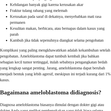
Kehilangan banyak gigi karena kerusakan akar
Fraktur tulang rahang yang melemah
Kerusakan pada saraf di dekatnya, menyebabkan mati rasa
permanen
Kesulitan makan, berbicara, atau bernapas dalam kasus yang
parah
Kambuh jika tidak sepenuhnya diangkat selama pengobatan
Komplikasi yang paling mengkhawatirkan adalah kekambuhan setelah
pengobatan. Ameloblastoma dapat tumbuh kembali jika bahkan
sebagian kecil tumor tertinggal, itulah sebabnya pengangkatan bedah
yang lengkap sangat penting. Jarang, ameloblastoma dapat berubah
menjadi bentuk yang lebih agresif, meskipun ini terjadi kurang dari 1%
kasus.
Bagaimana ameloblastoma didiagnosis?
Diagnosa ameloblastoma biasanya dimulai dengan dokter gigi atau
dokter Anda yang melihat pembengkakan yang tidak biasa selama