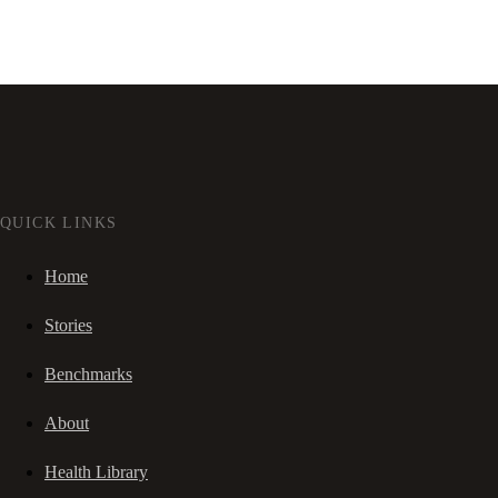
QUICK LINKS
Home
Stories
Benchmarks
About
Health Library