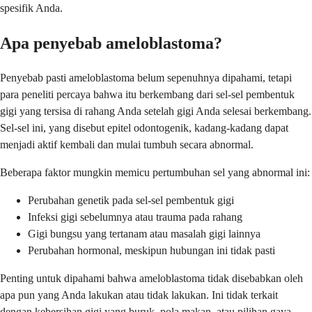
spesifik Anda.
Apa penyebab ameloblastoma?
Penyebab pasti ameloblastoma belum sepenuhnya dipahami, tetapi
para peneliti percaya bahwa itu berkembang dari sel-sel pembentuk
gigi yang tersisa di rahang Anda setelah gigi Anda selesai berkembang.
Sel-sel ini, yang disebut epitel odontogenik, kadang-kadang dapat
menjadi aktif kembali dan mulai tumbuh secara abnormal.
Beberapa faktor mungkin memicu pertumbuhan sel yang abnormal ini:
Perubahan genetik pada sel-sel pembentuk gigi
Infeksi gigi sebelumnya atau trauma pada rahang
Gigi bungsu yang tertanam atau masalah gigi lainnya
Perubahan hormonal, meskipun hubungan ini tidak pasti
Penting untuk dipahami bahwa ameloblastoma tidak disebabkan oleh
apa pun yang Anda lakukan atau tidak lakukan. Ini tidak terkait
dengan kebersihan gigi yang buruk, pola makan, atau pilihan gaya