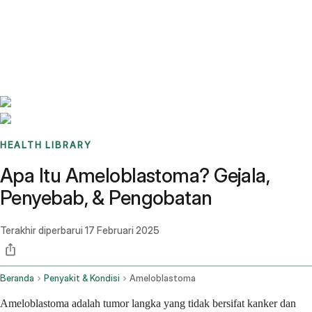
Benchmarks
Stories
FAQ
Sign up / Log in
HEALTH LIBRARY
Apa Itu Ameloblastoma? Gejala,
Penyebab, & Pengobatan
Terakhir diperbarui
17 Februari 2025
Beranda
Penyakit & Kondisi
Ameloblastoma
Ameloblastoma adalah tumor langka yang tidak bersifat kanker dan