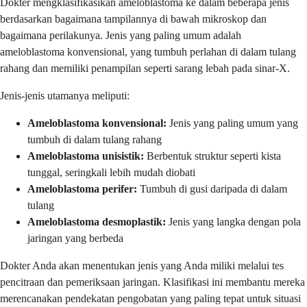
Dokter mengklasifikasikan ameloblastoma ke dalam beberapa jenis
berdasarkan bagaimana tampilannya di bawah mikroskop dan
bagaimana perilakunya. Jenis yang paling umum adalah
ameloblastoma konvensional, yang tumbuh perlahan di dalam tulang
rahang dan memiliki penampilan seperti sarang lebah pada sinar-X.
Jenis-jenis utamanya meliputi:
Ameloblastoma konvensional:
Jenis yang paling umum yang
tumbuh di dalam tulang rahang
Ameloblastoma unisistik:
Berbentuk struktur seperti kista
tunggal, seringkali lebih mudah diobati
Ameloblastoma perifer:
Tumbuh di gusi daripada di dalam
tulang
Ameloblastoma desmoplastik:
Jenis yang langka dengan pola
jaringan yang berbeda
Dokter Anda akan menentukan jenis yang Anda miliki melalui tes
pencitraan dan pemeriksaan jaringan. Klasifikasi ini membantu mereka
merencanakan pendekatan pengobatan yang paling tepat untuk situasi