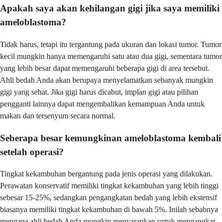
Apakah saya akan kehilangan gigi jika saya memiliki
ameloblastoma?
Tidak harus, tetapi itu tergantung pada ukuran dan lokasi tumor. Tumor
kecil mungkin hanya memengaruhi satu atau dua gigi, sementara tumor
yang lebih besar dapat memengaruhi beberapa gigi di area tersebut.
Ahli bedah Anda akan berupaya menyelamatkan sebanyak mungkin
gigi yang sehat. Jika gigi harus dicabut, implan gigi atau pilihan
pengganti lainnya dapat mengembalikan kemampuan Anda untuk
makan dan tersenyum secara normal.
Seberapa besar kemungkinan ameloblastoma kembali
setelah operasi?
Tingkat kekambuhan bergantung pada jenis operasi yang dilakukan.
Perawatan konservatif memiliki tingkat kekambuhan yang lebih tinggi
sebesar 15-25%, sedangkan pengangkatan bedah yang lebih ekstensif
biasanya memiliki tingkat kekambuhan di bawah 5%. Inilah sebabnya
mengapa ahli bedah Anda mungkin menyarankan untuk mengangkat