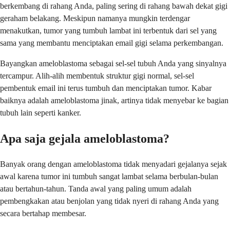
berkembang di rahang Anda, paling sering di rahang bawah dekat gigi
geraham belakang. Meskipun namanya mungkin terdengar
menakutkan, tumor yang tumbuh lambat ini terbentuk dari sel yang
sama yang membantu menciptakan email gigi selama perkembangan.
Bayangkan ameloblastoma sebagai sel-sel tubuh Anda yang sinyalnya
tercampur. Alih-alih membentuk struktur gigi normal, sel-sel
pembentuk email ini terus tumbuh dan menciptakan tumor. Kabar
baiknya adalah ameloblastoma jinak, artinya tidak menyebar ke bagian
tubuh lain seperti kanker.
Apa saja gejala ameloblastoma?
Banyak orang dengan ameloblastoma tidak menyadari gejalanya sejak
awal karena tumor ini tumbuh sangat lambat selama berbulan-bulan
atau bertahun-tahun. Tanda awal yang paling umum adalah
pembengkakan atau benjolan yang tidak nyeri di rahang Anda yang
secara bertahap membesar.