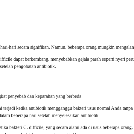
sehari-hari secara signifikan. Namun, beberapa orang mungkin mengala
difficile dapat berkembang, menyebabkan gejala parah seperti nyeri perut
setelah pengobatan antibiotik.
ingkat penyebab dan keparahan yang berbeda.
i terjadi ketika antibiotik mengganggu bakteri usus normal Anda tanp
lam beberapa hari setelah menyelesaikan antibiotik.
ketika bakteri C. difficile, yang secara alami ada di usus beberapa ora