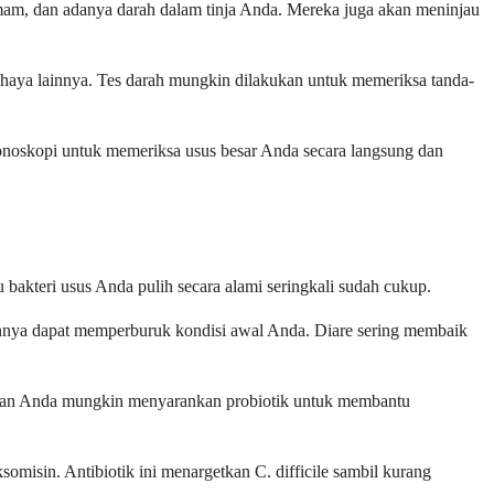
emam, dan adanya darah dalam tinja Anda. Mereka juga akan meninjau
bahaya lainnya. Tes darah mungkin dilakukan untuk memeriksa tanda-
lonoskopi untuk memeriksa usus besar Anda secara langsung dan
 bakteri usus Anda pulih secara alami seringkali sudah cukup.
annya dapat memperburuk kondisi awal Anda. Diare sering membaik
ehatan Anda mungkin menyarankan probiotik untuk membantu
somisin. Antibiotik ini menargetkan C. difficile sambil kurang