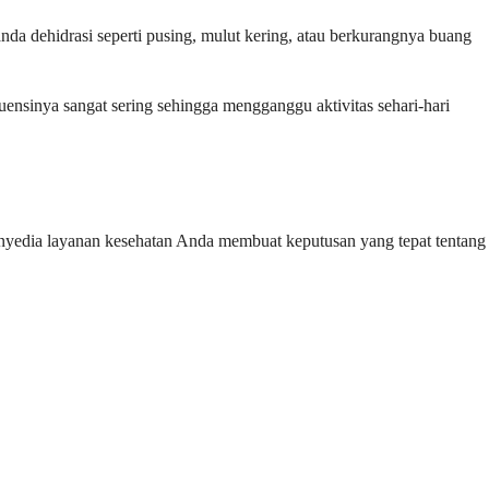
anda dehidrasi seperti pusing, mulut kering, atau berkurangnya buang
kuensinya sangat sering sehingga mengganggu aktivitas sehari-hari
enyedia layanan kesehatan Anda membuat keputusan yang tepat tentang