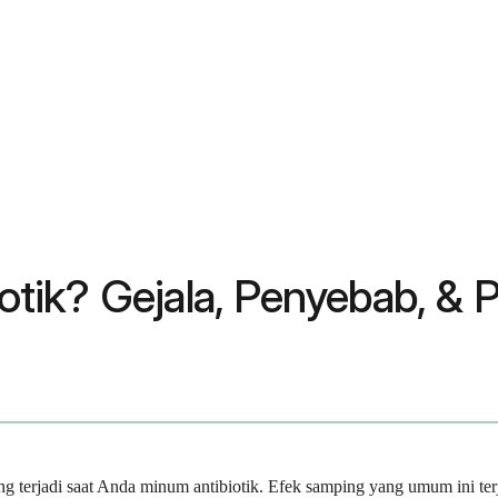
biotik? Gejala, Penyebab, &
 yang terjadi saat Anda minum antibiotik. Efek samping yang umum ini t