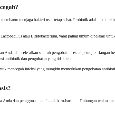
icegah?
t membantu menjaga bakteri usus tetap sehat. Probiotik adalah bakte
tobacillus atau Bifidobacterium, yang paling umum dipelajari untuk t
an Anda dan selesaikan seluruh pengobatan sesuai petunjuk. Jangan ber
i antibiotik dan pengobatan yang tidak tepat.
 untuk mencegah infeksi yang mungkin memerlukan pengobatan antibio
osis?
la Anda dan penggunaan antibiotik baru-baru ini. Hubungan waktu ant