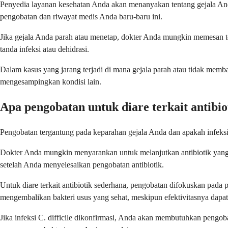
Penyedia layanan kesehatan Anda akan menanyakan tentang gejala Anda
pengobatan dan riwayat medis Anda baru-baru ini.
Jika gejala Anda parah atau menetap, dokter Anda mungkin memesan te
tanda infeksi atau dehidrasi.
Dalam kasus yang jarang terjadi di mana gejala parah atau tidak me
mengesampingkan kondisi lain.
Apa pengobatan untuk diare terkait antibio
Pengobatan tergantung pada keparahan gejala Anda dan apakah infeksi 
Dokter Anda mungkin menyarankan untuk melanjutkan antibiotik yang 
setelah Anda menyelesaikan pengobatan antibiotik.
Untuk diare terkait antibiotik sederhana, pengobatan difokuskan pad
mengembalikan bakteri usus yang sehat, meskipun efektivitasnya dapat 
Jika infeksi C. difficile dikonfirmasi, Anda akan membutuhkan pengoba