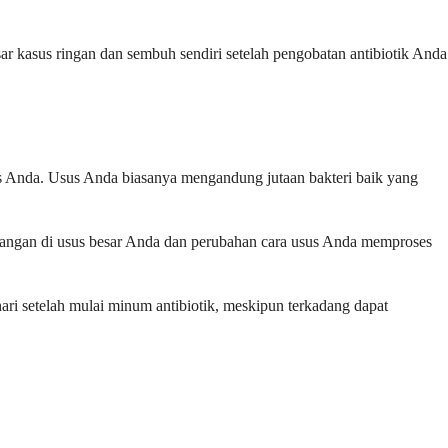
r kasus ringan dan sembuh sendiri setelah pengobatan antibiotik Anda
us Anda. Usus Anda biasanya mengandung jutaan bakteri baik yang
adangan di usus besar Anda dan perubahan cara usus Anda memproses
hari setelah mulai minum antibiotik, meskipun terkadang dapat