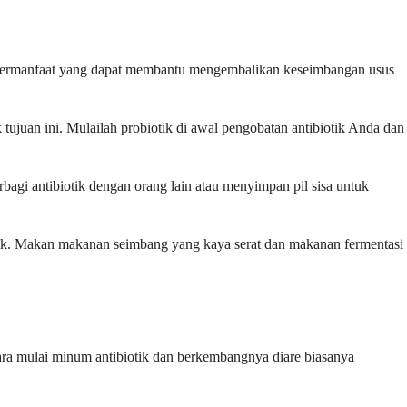
ri bermanfaat yang dapat membantu mengembalikan keseimbangan usus
ujuan ini. Mulailah probiotik di awal pengobatan antibiotik Anda dan
bagi antibiotik dengan orang lain atau menyimpan pil sisa untuk
tik. Makan makanan seimbang yang kaya serat dan makanan fermentasi
ara mulai minum antibiotik dan berkembangnya diare biasanya