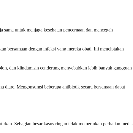
rja sama untuk menjaga kesehatan pencernaan dan mencegah
an bersamaan dengan infeksi yang mereka obati. Ini menciptakan
uinolon, dan klindamisin cenderung menyebabkan lebih banyak gangguan
ena diare. Mengonsumsi beberapa antibiotik secara bersamaan dapat
irkan. Sebagian besar kasus ringan tidak memerlukan perhatian medis