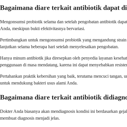
Bagaimana diare terkait antibiotik dapat d
Mengonsumsi probiotik selama dan setelah pengobatan antibiotik dapa
Anda, meskipun bukti efektivitasnya bervariasi.
Pertimbangkan untuk mengonsumsi probiotik yang mengandung strain Lac
lanjutkan selama beberapa hari setelah menyelesaikan pengobatan.
Hanya minum antibiotik jika diresepkan oleh penyedia layanan kesehat
penggunaan di masa mendatang, karena ini dapat menyebabkan resistens
Pertahankan praktik kebersihan yang baik, terutama mencuci tangan,
untuk mendukung bakteri usus alami Anda.
Bagaimana diare terkait antibiotik didiagn
Dokter Anda biasanya akan mendiagnosis kondisi ini berdasarkan geja
membuat diagnosis menjadi jelas.