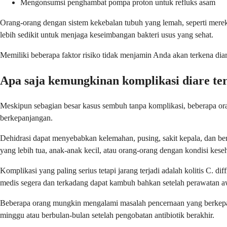
Mengonsumsi penghambat pompa proton untuk refluks asam
Orang-orang dengan sistem kekebalan tubuh yang lemah, seperti mere
lebih sedikit untuk menjaga keseimbangan bakteri usus yang sehat.
Memiliki beberapa faktor risiko tidak menjamin Anda akan terkena diar
Apa saja kemungkinan komplikasi diare terk
Meskipun sebagian besar kasus sembuh tanpa komplikasi, beberapa ora
berkepanjangan.
Dehidrasi dapat menyebabkan kelemahan, pusing, sakit kepala, dan be
yang lebih tua, anak-anak kecil, atau orang-orang dengan kondisi keseh
Komplikasi yang paling serius tetapi jarang terjadi adalah kolitis C.
medis segera dan terkadang dapat kambuh bahkan setelah perawatan aw
Beberapa orang mungkin mengalami masalah pencernaan yang berkepanj
minggu atau berbulan-bulan setelah pengobatan antibiotik berakhir.