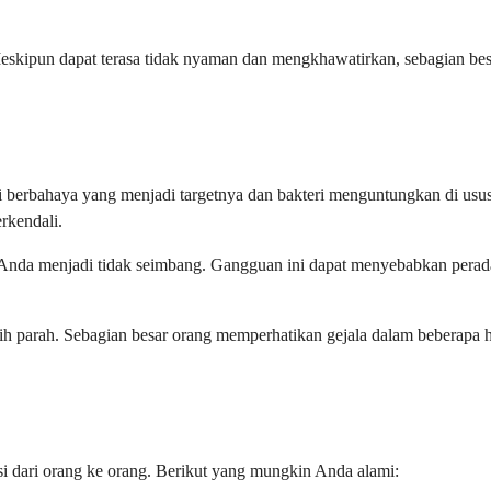
eskipun dapat terasa tidak nyaman dan mengkhawatirkan, sebagian besa
eri berbahaya yang menjadi targetnya dan bakteri menguntungkan di us
rkendali.
aan Anda menjadi tidak seimbang. Gangguan ini dapat menyebabkan per
lebih parah. Sebagian besar orang memperhatikan gejala dalam beberapa 
si dari orang ke orang. Berikut yang mungkin Anda alami: