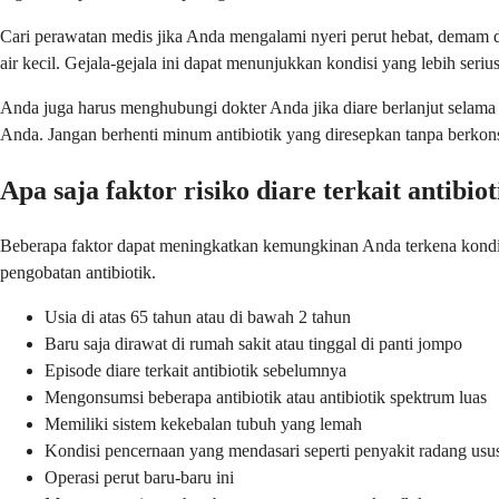
Cari perawatan medis jika Anda mengalami nyeri perut hebat, demam di 
air kecil. Gejala-gejala ini dapat menunjukkan kondisi yang lebih se
Anda juga harus menghubungi dokter Anda jika diare berlanjut selama le
Anda. Jangan berhenti minum antibiotik yang diresepkan tanpa berkons
Apa saja faktor risiko diare terkait antibio
Beberapa faktor dapat meningkatkan kemungkinan Anda terkena kondis
pengobatan antibiotik.
Usia di atas 65 tahun atau di bawah 2 tahun
Baru saja dirawat di rumah sakit atau tinggal di panti jompo
Episode diare terkait antibiotik sebelumnya
Mengonsumsi beberapa antibiotik atau antibiotik spektrum luas
Memiliki sistem kekebalan tubuh yang lemah
Kondisi pencernaan yang mendasari seperti penyakit radang usu
Operasi perut baru-baru ini