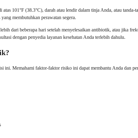
atas 101°F (38.3°C), darah atau lendir dalam tinja Anda, atau tanda-t
rius yang membutuhkan perawatan segera.
bih dari beberapa hari setelah menyelesaikan antibiotik, atau jika fre
ultasi dengan penyedia layanan kesehatan Anda terlebih dahulu.
tik?
i ini. Memahami faktor-faktor risiko ini dapat membantu Anda dan p
s