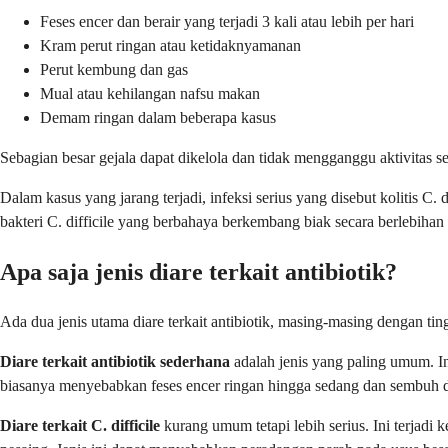
Feses encer dan berair yang terjadi 3 kali atau lebih per hari
Kram perut ringan atau ketidaknyamanan
Perut kembung dan gas
Mual atau kehilangan nafsu makan
Demam ringan dalam beberapa kasus
Sebagian besar gejala dapat dikelola dan tidak mengganggu aktivitas 
Dalam kasus yang jarang terjadi, infeksi serius yang disebut kolitis C. 
bakteri C. difficile yang berbahaya berkembang biak secara berlebihan 
Apa saja jenis diare terkait antibiotik?
Ada dua jenis utama diare terkait antibiotik, masing-masing dengan t
Diare terkait antibiotik sederhana
adalah jenis yang paling umum. In
biasanya menyebabkan feses encer ringan hingga sedang dan sembuh da
Diare terkait C. difficile
kurang umum tetapi lebih serius. Ini terjadi 