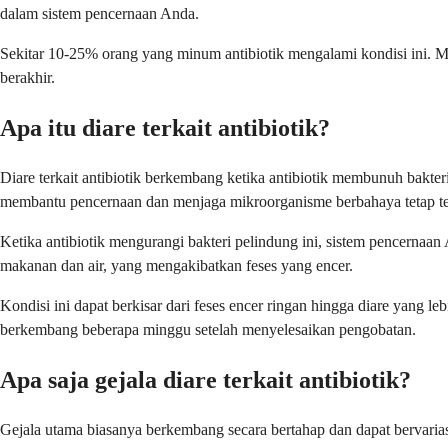
dalam sistem pencernaan Anda.
Sekitar 10-25% orang yang minum antibiotik mengalami kondisi ini. M
berakhir.
Apa itu diare terkait antibiotik?
Diare terkait antibiotik berkembang ketika antibiotik membunuh bakt
membantu pencernaan dan menjaga mikroorganisme berbahaya tetap te
Ketika antibiotik mengurangi bakteri pelindung ini, sistem pencern
makanan dan air, yang mengakibatkan feses yang encer.
Kondisi ini dapat berkisar dari feses encer ringan hingga diare yang 
berkembang beberapa minggu setelah menyelesaikan pengobatan.
Apa saja gejala diare terkait antibiotik?
Gejala utama biasanya berkembang secara bertahap dan dapat bervaria