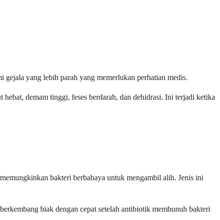
mi gejala yang lebih parah yang memerlukan perhatian medis.
 hebat, demam tinggi, feses berdarah, dan dehidrasi. Ini terjadi ketika
a memungkinkan bakteri berbahaya untuk mengambil alih. Jenis ini
ng, berkembang biak dengan cepat setelah antibiotik membunuh bakteri