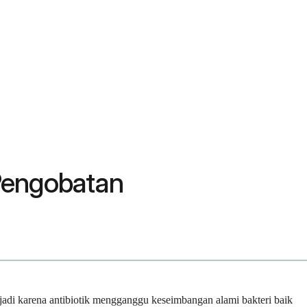
 Pengobatan
erjadi karena antibiotik mengganggu keseimbangan alami bakteri baik