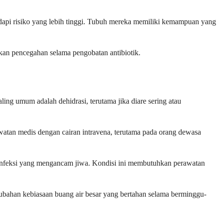
dapi risiko yang lebih tinggi. Tubuh mereka memiliki kemampuan yang
dakan pencegahan selama pengobatan antibiotik.
ng umum adalah dehidrasi, terutama jika diare sering atau
watan medis dengan cairan intravena, terutama pada orang dewasa
tau infeksi yang mengancam jiwa. Kondisi ini membutuhkan perawatan
bahan kebiasaan buang air besar yang bertahan selama berminggu-