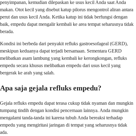
penyimpanan, kemudian dilepaskan ke usus kecil Anda saat Anda
makan. Otot kecil yang disebut katup pilorus mengontrol aliran antara
perut dan usus kecil Anda. Ketika katup ini tidak berfungsi dengan
baik, empedu dapat mengalir kembali ke area tempat seharusnya tidak
berada.
Kondisi ini berbeda dari penyakit refluks gastroesofageal (GERD),
meskipun keduanya dapat terjadi bersamaan. Sementara GERD
melibatkan asam lambung yang kembali ke kerongkongan, refluks
empedu secara khusus melibatkan empedu dari usus kecil yang
bergerak ke arah yang salah.
Apa saja gejala refluks empedu?
Gejala refluks empedu dapat terasa cukup tidak nyaman dan mungkin
tumpang tindih dengan kondisi pencernaan lainnya. Anda mungkin
mengalami tanda-tanda ini karena tubuh Anda bereaksi terhadap
empedu yang mengiritasi jaringan di tempat yang seharusnya tidak
ada.