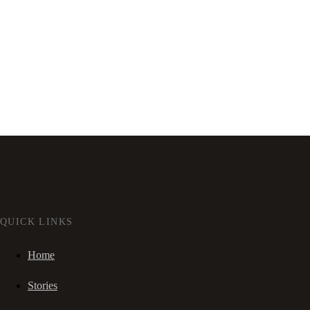
QUICK LINKS
Home
Stories