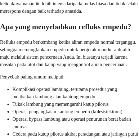
ketidaknyamanan itu lebih intens daripada mulas biasa dan tidak selalu
merespons dengan baik terhadap antasida.
Apa yang menyebabkan refluks empedu?
Refluks empedu berkembang ketika aliran empedu normal terganggu,
sehingga memungkinkan empedu untuk bergerak mundur alih-alih
maju melalui sistem pencernaan Anda. Ini biasanya terjadi karena
masalah pada otot dan katup yang mengontrol aliran pencernaan.
Penyebab paling umum meliputi:
Komplikasi operasi lambung, terutama prosedur yang
melibatkan lambung atau kantong empedu
Tukak lambung yang memengaruhi katup pilorus
Operasi pengangkatan kantong empedu (kolesistektomi)
Operasi bypass lambung atau operasi penurunan berat badan
lainnya
Cedera pada katup pilorus akibat peradangan atau jaringan parut