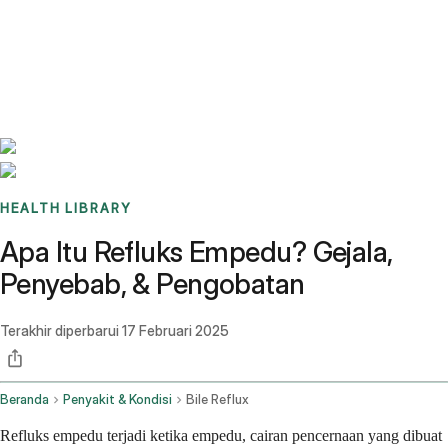
Benchmarks
Stories
FAQ
Sign up / Log in
HEALTH LIBRARY
Apa Itu Refluks Empedu? Gejala,
Penyebab, & Pengobatan
Terakhir diperbarui
17 Februari 2025
Beranda
Penyakit & Kondisi
Bile Reflux
Refluks empedu terjadi ketika empedu, cairan pencernaan yang dibuat