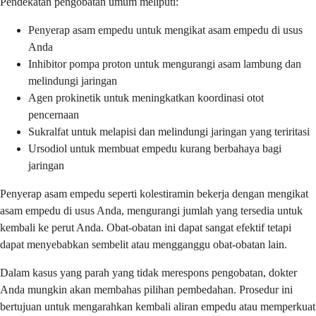
Pendekatan pengobatan umum meliputi:
Penyerap asam empedu untuk mengikat asam empedu di usus
Anda
Inhibitor pompa proton untuk mengurangi asam lambung dan
melindungi jaringan
Agen prokinetik untuk meningkatkan koordinasi otot
pencernaan
Sukralfat untuk melapisi dan melindungi jaringan yang teriritasi
Ursodiol untuk membuat empedu kurang berbahaya bagi
jaringan
Penyerap asam empedu seperti kolestiramin bekerja dengan mengikat
asam empedu di usus Anda, mengurangi jumlah yang tersedia untuk
kembali ke perut Anda. Obat-obatan ini dapat sangat efektif tetapi
dapat menyebabkan sembelit atau mengganggu obat-obatan lain.
Dalam kasus yang parah yang tidak merespons pengobatan, dokter
Anda mungkin akan membahas pilihan pembedahan. Prosedur ini
bertujuan untuk mengarahkan kembali aliran empedu atau memperkuat