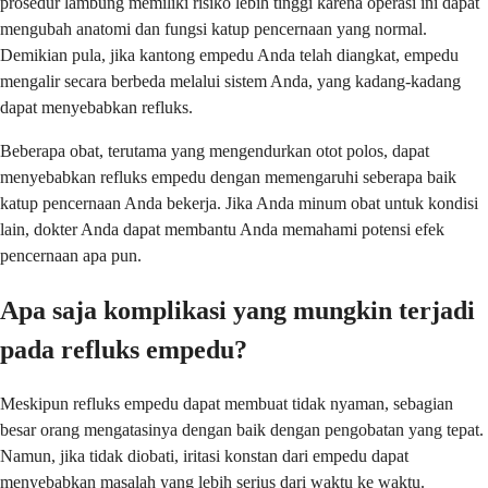
prosedur lambung memiliki risiko lebih tinggi karena operasi ini dapat
mengubah anatomi dan fungsi katup pencernaan yang normal.
Demikian pula, jika kantong empedu Anda telah diangkat, empedu
mengalir secara berbeda melalui sistem Anda, yang kadang-kadang
dapat menyebabkan refluks.
Beberapa obat, terutama yang mengendurkan otot polos, dapat
menyebabkan refluks empedu dengan memengaruhi seberapa baik
katup pencernaan Anda bekerja. Jika Anda minum obat untuk kondisi
lain, dokter Anda dapat membantu Anda memahami potensi efek
pencernaan apa pun.
Apa saja komplikasi yang mungkin terjadi
pada refluks empedu?
Meskipun refluks empedu dapat membuat tidak nyaman, sebagian
besar orang mengatasinya dengan baik dengan pengobatan yang tepat.
Namun, jika tidak diobati, iritasi konstan dari empedu dapat
menyebabkan masalah yang lebih serius dari waktu ke waktu.