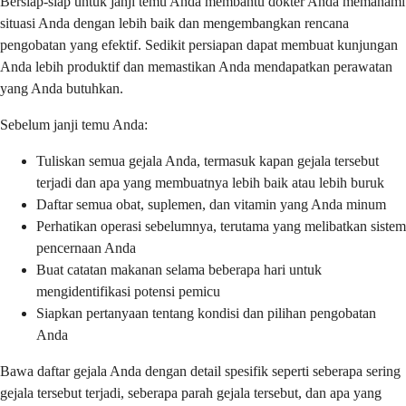
Bersiap-siap untuk janji temu Anda membantu dokter Anda memahami
situasi Anda dengan lebih baik dan mengembangkan rencana
pengobatan yang efektif. Sedikit persiapan dapat membuat kunjungan
Anda lebih produktif dan memastikan Anda mendapatkan perawatan
yang Anda butuhkan.
Sebelum janji temu Anda:
Tuliskan semua gejala Anda, termasuk kapan gejala tersebut
terjadi dan apa yang membuatnya lebih baik atau lebih buruk
Daftar semua obat, suplemen, dan vitamin yang Anda minum
Perhatikan operasi sebelumnya, terutama yang melibatkan sistem
pencernaan Anda
Buat catatan makanan selama beberapa hari untuk
mengidentifikasi potensi pemicu
Siapkan pertanyaan tentang kondisi dan pilihan pengobatan
Anda
Bawa daftar gejala Anda dengan detail spesifik seperti seberapa sering
gejala tersebut terjadi, seberapa parah gejala tersebut, dan apa yang