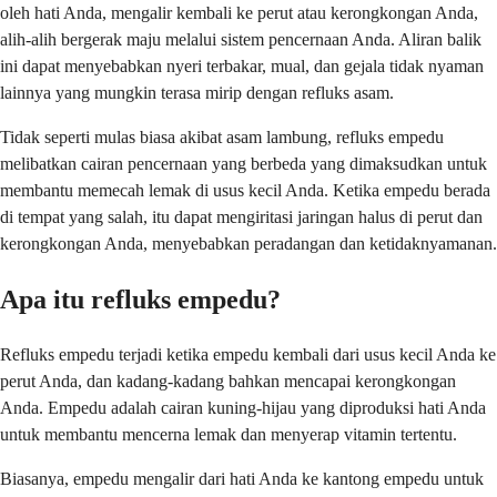
oleh hati Anda, mengalir kembali ke perut atau kerongkongan Anda,
alih-alih bergerak maju melalui sistem pencernaan Anda. Aliran balik
ini dapat menyebabkan nyeri terbakar, mual, dan gejala tidak nyaman
lainnya yang mungkin terasa mirip dengan refluks asam.
Tidak seperti mulas biasa akibat asam lambung, refluks empedu
melibatkan cairan pencernaan yang berbeda yang dimaksudkan untuk
membantu memecah lemak di usus kecil Anda. Ketika empedu berada
di tempat yang salah, itu dapat mengiritasi jaringan halus di perut dan
kerongkongan Anda, menyebabkan peradangan dan ketidaknyamanan.
Apa itu refluks empedu?
Refluks empedu terjadi ketika empedu kembali dari usus kecil Anda ke
perut Anda, dan kadang-kadang bahkan mencapai kerongkongan
Anda. Empedu adalah cairan kuning-hijau yang diproduksi hati Anda
untuk membantu mencerna lemak dan menyerap vitamin tertentu.
Biasanya, empedu mengalir dari hati Anda ke kantong empedu untuk