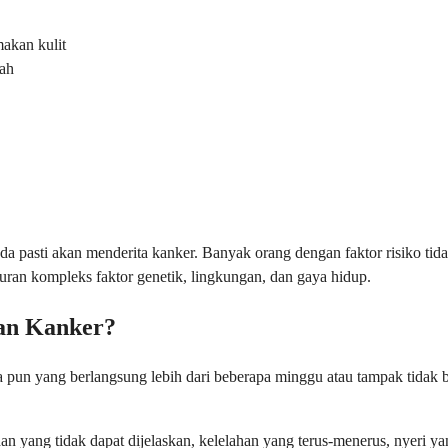
makan kulit
mah
a pasti akan menderita kanker. Banyak orang dengan faktor risiko tidak
uran kompleks faktor genetik, lingkungan, dan gaya hidup.
an Kanker?
pun yang berlangsung lebih dari beberapa minggu atau tampak tidak b
n yang tidak dapat dijelaskan, kelelahan yang terus-menerus, nyeri ya