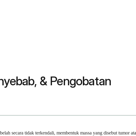
enyebab, & Pengobatan
elah secara tidak terkendali, membentuk massa yang disebut tumor ata