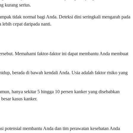
ng kurang serius.
mpak tidak normal bagi Anda. Deteksi dini seringkali mengarah pada
 lebih cepat daripada nanti.
 tersebut. Memahami faktor-faktor ini dapat membantu Anda membuat
 hidup, berada di bawah kendali Anda. Usia adalah faktor risiko yang
Namun, hanya sekitar 5 hingga 10 persen kanker yang disebabkan
besar kasus kanker.
asi potensial membantu Anda dan tim perawatan kesehatan Anda