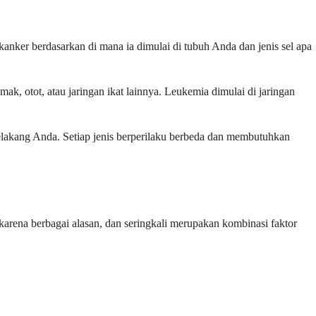
kanker berdasarkan di mana ia dimulai di tubuh Anda dan jenis sel apa
ak, otot, atau jaringan ikat lainnya. Leukemia dimulai di jaringan
belakang Anda. Setiap jenis berperilaku berbeda dan membutuhkan
arena berbagai alasan, dan seringkali merupakan kombinasi faktor