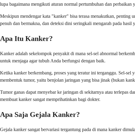
lupa bagaimana mengikuti aturan normal pertumbuhan dan perbaikan y
Meskipun mendengar kata "kanker" bisa terasa menakutkan, penting 
penuh dan bermakna, dan deteksi dini seringkali mengarah pada hasil y
Apa Itu Kanker?
Kanker adalah sekelompok penyakit di mana sel-sel abnormal berkemba
untuk menjaga agar tubuh Anda berfungsi dengan baik.
Ketika kanker berkembang, proses yang teratur ini terganggu. Sel-sel y
membentuk tumor, yaitu benjolan jaringan yang bisa jinak (bukan kanke
Tumor ganas dapat menyebar ke jaringan di sekitarnya atau terlepas dan
membuat kanker sangat memprihatinkan bagi dokter.
Apa Saja Gejala Kanker?
Gejala kanker sangat bervariasi tergantung pada di mana kanker dim