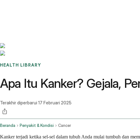
Benchmarks
Stories
FAQ
Sign up / Log in
HEALTH LIBRARY
Apa Itu Kanker? Gejala, P
Terakhir diperbarui
17 Februari 2025
Beranda
Penyakit & Kondisi
Cancer
Kanker terjadi ketika sel-sel dalam tubuh Anda mulai tumbuh dan memb