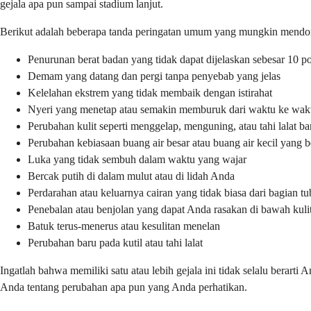
gejala apa pun sampai stadium lanjut.
Berikut adalah beberapa tanda peringatan umum yang mungkin mendo
Penurunan berat badan yang tidak dapat dijelaskan sebesar 10 po
Demam yang datang dan pergi tanpa penyebab yang jelas
Kelelahan ekstrem yang tidak membaik dengan istirahat
Nyeri yang menetap atau semakin memburuk dari waktu ke wak
Perubahan kulit seperti menggelap, menguning, atau tahi lalat ba
Perubahan kebiasaan buang air besar atau buang air kecil yang b
Luka yang tidak sembuh dalam waktu yang wajar
Bercak putih di dalam mulut atau di lidah Anda
Perdarahan atau keluarnya cairan yang tidak biasa dari bagian 
Penebalan atau benjolan yang dapat Anda rasakan di bawah kuli
Batuk terus-menerus atau kesulitan menelan
Perubahan baru pada kutil atau tahi lalat
Ingatlah bahwa memiliki satu atau lebih gejala ini tidak selalu berar
Anda tentang perubahan apa pun yang Anda perhatikan.