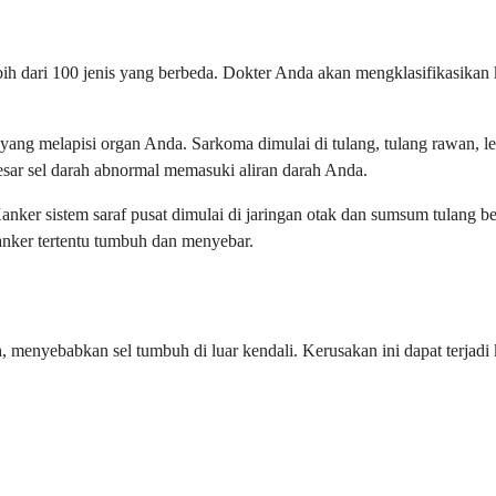
ebih dari 100 jenis yang berbeda. Dokter Anda akan mengklasifikasikan 
 yang melapisi organ Anda. Sarkoma dimulai di tulang, tulang rawan, lem
ar sel darah abnormal memasuki aliran darah Anda.
Kanker sistem saraf pusat dimulai di jaringan otak dan sumsum tulang 
nker tertentu tumbuh dan menyebar.
enyebabkan sel tumbuh di luar kendali. Kerusakan ini dapat terjadi k