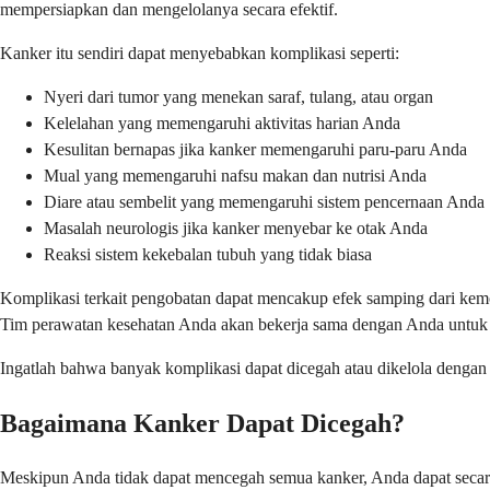
mempersiapkan dan mengelolanya secara efektif.
Kanker itu sendiri dapat menyebabkan komplikasi seperti:
Nyeri dari tumor yang menekan saraf, tulang, atau organ
Kelelahan yang memengaruhi aktivitas harian Anda
Kesulitan bernapas jika kanker memengaruhi paru-paru Anda
Mual yang memengaruhi nafsu makan dan nutrisi Anda
Diare atau sembelit yang memengaruhi sistem pencernaan Anda
Masalah neurologis jika kanker menyebar ke otak Anda
Reaksi sistem kekebalan tubuh yang tidak biasa
Komplikasi terkait pengobatan dapat mencakup efek samping dari kemot
Tim perawatan kesehatan Anda akan bekerja sama dengan Anda untuk m
Ingatlah bahwa banyak komplikasi dapat dicegah atau dikelola denga
Bagaimana Kanker Dapat Dicegah?
Meskipun Anda tidak dapat mencegah semua kanker, Anda dapat secara