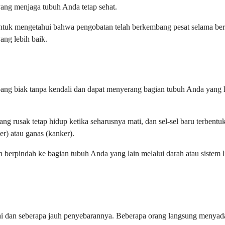
ang menjaga tubuh Anda tetap sehat.
untuk mengetahui bahwa pengobatan telah berkembang pesat selama be
ang lebih baik.
ng biak tanpa kendali dan dapat menyerang bagian tubuh Anda yang la
ang rusak tetap hidup ketika seharusnya mati, dan sel-sel baru terbent
r) atau ganas (kanker).
 berpindah ke bagian tubuh Anda yang lain melalui darah atau sistem li
ulai dan seberapa jauh penyebarannya. Beberapa orang langsung menya