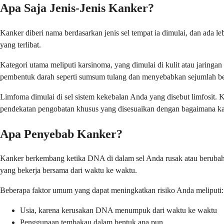
Apa Saja Jenis-Jenis Kanker?
Kanker diberi nama berdasarkan jenis sel tempat ia dimulai, dan ada l
yang terlibat.
Kategori utama meliputi karsinoma, yang dimulai di kulit atau jaringan
pembentuk darah seperti sumsum tulang dan menyebabkan sejumlah bes
Limfoma dimulai di sel sistem kekebalan Anda yang disebut limfosit. 
pendekatan pengobatan khusus yang disesuaikan dengan bagaimana ka
Apa Penyebab Kanker?
Kanker berkembang ketika DNA di dalam sel Anda rusak atau berubah, m
yang bekerja bersama dari waktu ke waktu.
Beberapa faktor umum yang dapat meningkatkan risiko Anda meliputi:
Usia, karena kerusakan DNA menumpuk dari waktu ke waktu
Penggunaan tembakau dalam bentuk apa pun