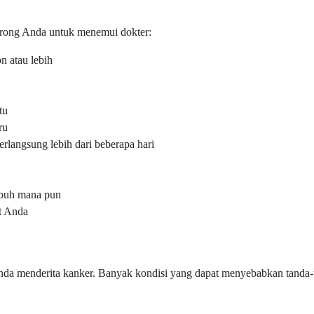
rong Anda untuk menemui dokter:
n atau lebih
tu
ru
erlangsung lebih dari beberapa hari
tubuh mana pun
t Anda
ti Anda menderita kanker. Banyak kondisi yang dapat menyebabkan tanda-