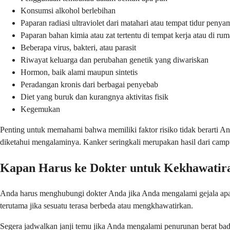
Konsumsi alkohol berlebihan
Paparan radiasi ultraviolet dari matahari atau tempat tidur penya
Paparan bahan kimia atau zat tertentu di tempat kerja atau di ru
Beberapa virus, bakteri, atau parasit
Riwayat keluarga dan perubahan genetik yang diwariskan
Hormon, baik alami maupun sintetis
Peradangan kronis dari berbagai penyebab
Diet yang buruk dan kurangnya aktivitas fisik
Kegemukan
Penting untuk memahami bahwa memiliki faktor risiko tidak berarti And
diketahui mengalaminya. Kanker seringkali merupakan hasil dari camp
Kapan Harus ke Dokter untuk Kekhawatir
Anda harus menghubungi dokter Anda jika Anda mengalami gejala apa 
terutama jika sesuatu terasa berbeda atau mengkhawatirkan.
Segera jadwalkan janji temu jika Anda mengalami penurunan berat bada