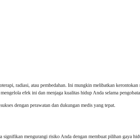
erapi, radiasi, atau pembedahan. Ini mungkin melibatkan kerontokan ra
engelola efek ini dan menjaga kualitas hidup Anda selama pengobata
n sukses dengan perawatan dan dukungan medis yang tepat.
 signifikan mengurangi risiko Anda dengan membuat pilihan gaya hidu