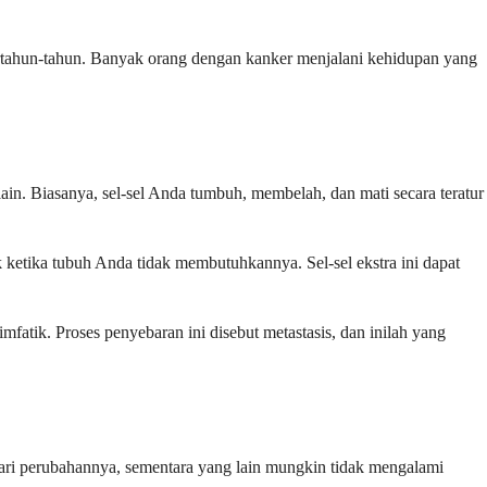
rtahun-tahun. Banyak orang dengan kanker menjalani kehidupan yang
in. Biasanya, sel-sel Anda tumbuh, membelah, dan mati secara teratur
uk ketika tubuh Anda tidak membutuhkannya. Sel-sel ekstra ini dapat
mfatik. Proses penyebaran ini disebut metastasis, dan inilah yang
dari perubahannya, sementara yang lain mungkin tidak mengalami