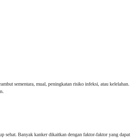
mbut sementara, mual, peningkatan risiko infeksi, atau kelelahan.
n.
p sehat. Banyak kanker dikaitkan dengan faktor-faktor yang dapat