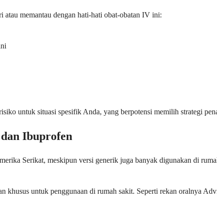
 atau memantau dengan hati-hati obat-obatan IV ini:
ini
 untuk situasi spesifik Anda, yang berpotensi memilih strategi penang
dan Ibuprofen
ika Serikat, meskipun versi generik juga banyak digunakan di rumah
n khusus untuk penggunaan di rumah sakit. Seperti rekan oralnya Adv