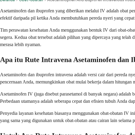
Asetaminofen dan ibuprofen yang diberikan melalui IV adalah obat per
efektif daripada pil ketika Anda membutuhkan pereda nyeri yang cepat d
Tim perawatan kesehatan Anda menggunakan bentuk IV dari obat-obata
segera. Kedua obat tersebut adalah pilihan yang dipercaya yang tel
merasa lebih nyaman.
Apa itu Rute Intravena Asetaminofen dan 
Asetaminofen dan ibuprofen intravena adalah versi cair dari pereda 
pencernaan Anda, memungkinkan obat mulai bekerja dalam hitungan men
Asetaminofen IV (juga disebut parasetamol di banyak negara) adalah
Perbedaan utamanya adalah seberapa cepat dan efisien tubuh Anda dapa
Penyedia layanan kesehatan biasanya menggunakan obat-obatan IV ini d
yang sama yang digunakan untuk obat-obatan atau cairan lain selama 