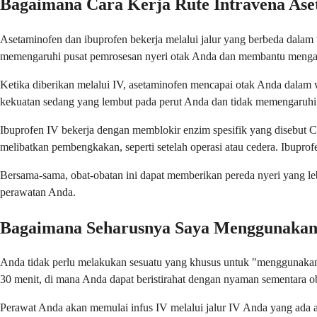
Bagaimana Cara Kerja Rute Intravena Ase
Asetaminofen dan ibuprofen bekerja melalui jalur yang berbeda dalam
memengaruhi pusat pemrosesan nyeri otak Anda dan membantu mengatu
Ketika diberikan melalui IV, asetaminofen mencapai otak Anda dalam 
kekuatan sedang yang lembut pada perut Anda dan tidak memengaruhi
Ibuprofen IV bekerja dengan memblokir enzim spesifik yang disebut 
melibatkan pembengkakan, seperti setelah operasi atau cedera. Ibupro
Bersama-sama, obat-obatan ini dapat memberikan pereda nyeri yang l
perawatan Anda.
Bagaimana Seharusnya Saya Menggunakan 
Anda tidak perlu melakukan sesuatu yang khusus untuk "menggunakan
30 menit, di mana Anda dapat beristirahat dengan nyaman sementara ob
Perawat Anda akan memulai infus IV melalui jalur IV Anda yang ada a