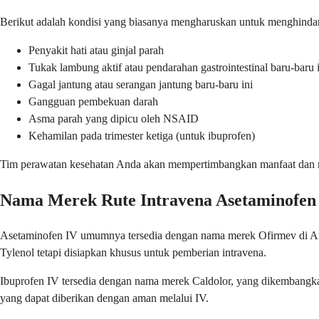
Berikut adalah kondisi yang biasanya mengharuskan untuk menghindari
Penyakit hati atau ginjal parah
Tukak lambung aktif atau pendarahan gastrointestinal baru-baru 
Gagal jantung atau serangan jantung baru-baru ini
Gangguan pembekuan darah
Asma parah yang dipicu oleh NSAID
Kehamilan pada trimester ketiga (untuk ibuprofen)
Tim perawatan kesehatan Anda akan mempertimbangkan manfaat dan risiko
Nama Merek Rute Intravena Asetaminofen 
Asetaminofen IV umumnya tersedia dengan nama merek Ofirmev di Amer
Tylenol tetapi disiapkan khusus untuk pemberian intravena.
Ibuprofen IV tersedia dengan nama merek Caldolor, yang dikembangka
yang dapat diberikan dengan aman melalui IV.