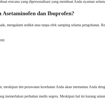
uat rencana yang dipersonalisasi yang membuat Anda nyaman selama 
a Asetaminofen dan Ibuprofen?
ik, mengalami sedikit atau tanpa efek samping selama pengobatan. Rea
ami:
tan, meskipun tim perawatan kesehatan Anda akan memantau Anda deng
ang memerlukan perhatian medis segera. Meskipun hal ini kurang umu