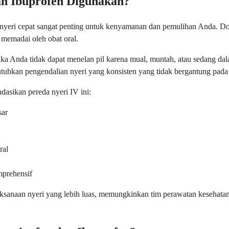
an Ibuprofen Digunakan?
a nyeri cepat sangat penting untuk kenyamanan dan pemulihan Anda. Do
 memadai oleh obat oral.
 Anda tidak dapat menelan pil karena mual, muntah, atau sedang dalam 
tuhkan pengendalian nyeri yang konsisten yang tidak bergantung pada
asikan pereda nyeri IV ini:
sar
ral
mprehensif
alaksanaan nyeri yang lebih luas, memungkinkan tim perawatan kesehat