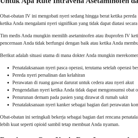
Untuk Apa Rute Intravena Asetaminofen d
Obat-obatan IV ini mengobati nyeri sedang hingga berat ketika pered
ketika Anda mengalami nyeri signifikan yang tidak dapat diatasi secara
Tim medis Anda mungkin memilih asetaminofen atau ibuprofen IV ketika
pencernaan Anda tidak berfungsi dengan baik atau ketika Anda membu
Berikut adalah situasi utama di mana dokter Anda mungkin merekomend
Penatalaksanaan nyeri pasca operasi, terutama setelah operasi be
Pereda nyeri persalinan dan kelahiran
Perawatan di ruang gawat darurat untuk cedera atau nyeri akut
Pengendalian nyeri ketika Anda tidak dapat mengonsumsi obat o
Penurunan demam pada pasien yang dirawat di rumah sakit
Penatalaksanaan nyeri kanker sebagai bagian dari perawatan ko
Obat-obatan ini seringkali bekerja sebagai bagian dari rencana penat
lebih kuat seperti opioid sambil tetap membuat Anda nyaman.