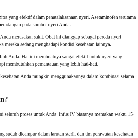
tra yang efektif dalam penatalaksanaan nyeri. Asetaminofen terutama
peradangan pada sumber nyeri Anda.
Anda merasakan sakit. Obat ini dianggap sebagai pereda nyeri
a mereka sedang menghadapi kondisi kesehatan lainnya.
uh Anda. Hal ini membuatnya sangat efektif untuk nyeri yang
tapi membutuhkan pemantauan yang lebih hati-hati.
atan kesehatan Anda mungkin menggunakannya dalam kombinasi selama
en?
ni seluruh proses untuk Anda. Infus IV biasanya memakan waktu 15-
g sudah dicampur dalam larutan steril, dan tim perawatan kesehatan