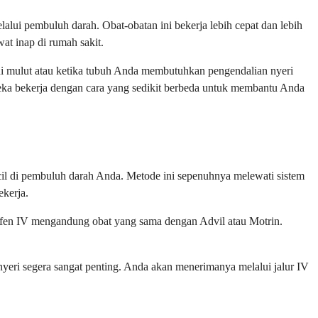
alui pembuluh darah. Obat-obatan ini bekerja lebih cepat dan lebih
at inap di rumah sakit.
ui mulut atau ketika tubuh Anda membutuhkan pengendalian nyeri
reka bekerja dengan cara yang sedikit berbeda untuk membantu Anda
ecil di pembuluh darah Anda. Metode ini sepenuhnya melewati sistem
kerja.
rofen IV mengandung obat yang sama dengan Advil atau Motrin.
nyeri segera sangat penting. Anda akan menerimanya melalui jalur IV