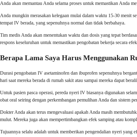
Anda akan memantau Anda selama proses untuk memastikan Anda mer
Anda mungkin merasakan kelegaan mulai dalam waktu 15-30 menit setel
tempat IV berada, yang sepenuhnya normal dan tidak berbahaya.
Tim medis Anda akan menentukan waktu dan dosis yang tepat berdasarka
respons keseluruhan untuk memastikan pengobatan bekerja secara efek
Berapa Lama Saya Harus Menggunakan Rut
Durasi pengobatan IV asetaminofen dan ibuprofen sepenuhnya bergant
hari saat mereka berada di rumah sakit atau sampai mereka dapat beralih
Untuk pasien pasca operasi, pereda nyeri IV biasanya digunakan sela
obat oral seiring dengan perkembangan pemulihan Anda dan sistem pe
Dokter Anda akan terus mengevaluasi apakah Anda masih membutuhkan
mulut. Mereka juga akan mempertimbangkan efek samping atau kompl
Tujuannya selalu adalah untuk memberikan pengendalian nyeri yang e