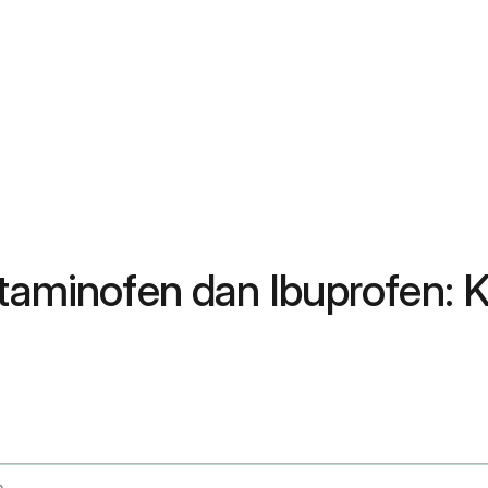
etaminofen dan Ibuprofen: 
e