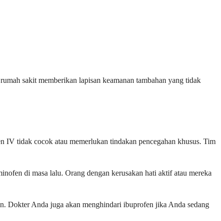
an rumah sakit memberikan lapisan keamanan tambahan yang tidak
fen IV tidak cocok atau memerlukan tindakan pencegahan khusus. Tim
inofen di masa lalu. Orang dengan kerusakan hati aktif atau mereka
han. Dokter Anda juga akan menghindari ibuprofen jika Anda sedang