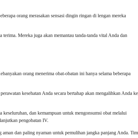
eberapa orang merasakan sensasi dingin ringan di lengan mereka
da terima. Mereka juga akan memantau tanda-tanda vital Anda dan
 Kebanyakan orang menerima obat-obatan ini hanya selama beberapa
im perawatan kesehatan Anda secara bertahap akan mengalihkan Anda ke
ara keseluruhan, dan kemampuan untuk mengonsumsi obat melalui
anjutkan pengobatan IV.
ng aman dan paling nyaman untuk pemulihan jangka panjang Anda. Tim