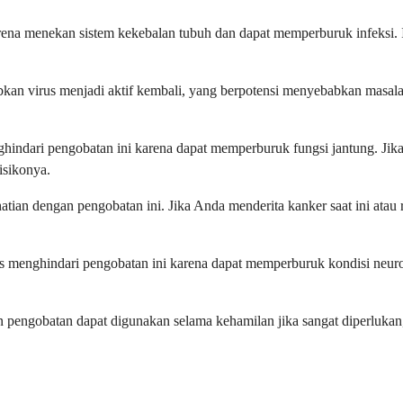
rena menekan sistem kekebalan tubuh dan dapat memperburuk infeksi. In
bkan virus menjadi aktif kembali, yang berpotensi menyebabkan masala
indari pengobatan ini karena dapat memperburuk fungsi jantung. Jik
isikonya.
hatian dengan pengobatan ini. Jika Anda menderita kanker saat ini ata
rus menghindari pengobatan ini karena dapat memperburuk kondisi neuro
engobatan dapat digunakan selama kehamilan jika sangat diperlukan