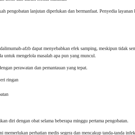
i apakah pengobatan lanjutan diperlukan dan bermanfaat. Penyedia lay
 adalimumab-afzb dapat menyebabkan efek samping, meskipun tidak s
a untuk mengelola masalah apa pun yang muncul.
dengan perawatan dan pemantauan yang tepat.
eri ringan
batan
kan diri dengan obat selama beberapa minggu pertama pengobatan.
 ini memerlukan perhatian medis segera dan mencakup tanda-tanda infek