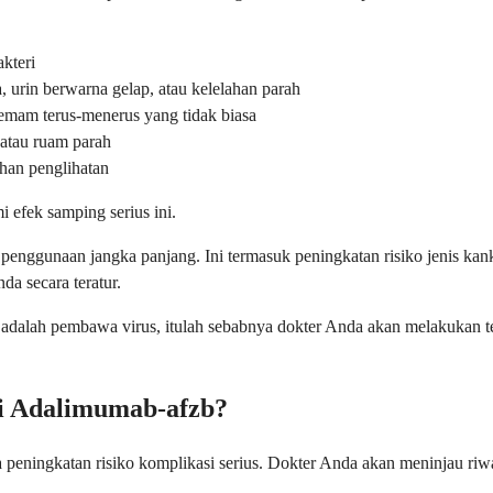
akteri
, urin berwarna gelap, atau kelelahan parah
mam terus-menerus yang tidak biasa
 atau ruam parah
ahan penglihatan
efek samping serius ini.
penggunaan jangka panjang. Ini termasuk peningkatan risiko jenis kanke
a secara teratur.
 adalah pembawa virus, itulah sebabnya dokter Anda akan melakukan t
i Adalimumab-afzb?
 peningkatan risiko komplikasi serius. Dokter Anda akan meninjau ri