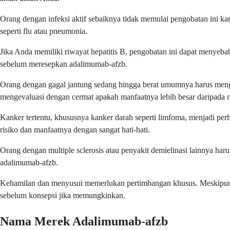
Orang dengan infeksi aktif sebaiknya tidak memulai pengobatan ini ka
seperti flu atau pneumonia.
Jika Anda memiliki riwayat hepatitis B, pengobatan ini dapat menyeba
sebelum meresepkan adalimumab-afzb.
Orang dengan gagal jantung sedang hingga berat umumnya harus mengh
mengevaluasi dengan cermat apakah manfaatnya lebih besar daripada r
Kanker tertentu, khususnya kanker darah seperti limfoma, menjadi per
risiko dan manfaatnya dengan sangat hati-hati.
Orang dengan multiple sclerosis atau penyakit demielinasi lainnya ha
adalimumab-afzb.
Kehamilan dan menyusui memerlukan pertimbangan khusus. Meskipun p
sebelum konsepsi jika memungkinkan.
Nama Merek Adalimumab-afzb