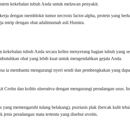
 sistem kekebalan tubuh Anda untuk melawan penyakit.
erja dengan memblokir tumor necrosis factor-alpha, protein yang ber
ja mirip dengan obat adalimumab asli Humira.
m kekebalan tubuh Anda secara keliru menyerang bagian tubuh yang s
mbutuhkan obat yang lebih kuat untuk mengendalikan gejala Anda.
na ia membantu mengurangi nyeri sendi dan pembengkakan yang dapat men
t Crohn dan kolitis ulserativa dengan mengurangi peradangan usus. In
is yang memengaruhi tulang belakang), psoriasis plak (bercak kulit tebal
jenis peradangan mata tertentu yang disebut uveitis.