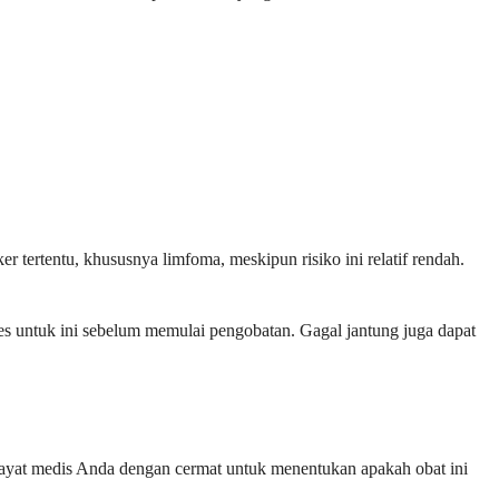
r tertentu, khususnya limfoma, meskipun risiko ini relatif rendah.
es untuk ini sebelum memulai pengobatan. Gagal jantung juga dapat
wayat medis Anda dengan cermat untuk menentukan apakah obat ini