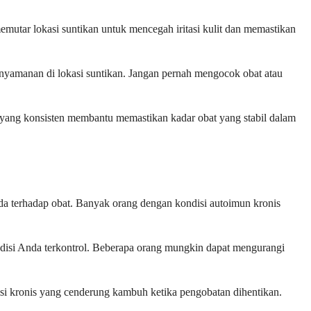
memutar lokasi suntikan untuk mencegah iritasi kulit dan memastikan
nyamanan di lokasi suntikan. Jangan pernah mengocok obat atau
yang konsisten membantu memastikan kadar obat yang stabil dalam
nda terhadap obat. Banyak orang dengan kondisi autoimun kronis
disi Anda terkontrol. Beberapa orang mungkin dapat mengurangi
disi kronis yang cenderung kambuh ketika pengobatan dihentikan.