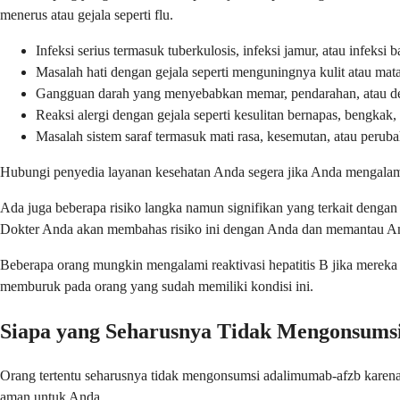
menerus atau gejala seperti flu.
Infeksi serius termasuk tuberkulosis, infeksi jamur, atau infeksi b
Masalah hati dengan gejala seperti menguningnya kulit atau mata
Gangguan darah yang menyebabkan memar, pendarahan, atau de
Reaksi alergi dengan gejala seperti kesulitan bernapas, bengkak,
Masalah sistem saraf termasuk mati rasa, kesemutan, atau perub
Hubungi penyedia layanan kesehatan Anda segera jika Anda mengalami 
Ada juga beberapa risiko langka namun signifikan yang terkait dengan 
Dokter Anda akan membahas risiko ini dengan Anda dan memantau And
Beberapa orang mungkin mengalami reaktivasi hepatitis B jika mereka
memburuk pada orang yang sudah memiliki kondisi ini.
Siapa yang Seharusnya Tidak Mengonsums
Orang tertentu seharusnya tidak mengonsumsi adalimumab-afzb karena
aman untuk Anda.