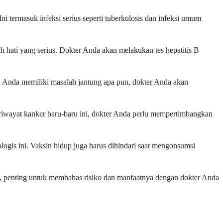
i termasuk infeksi serius seperti tuberkulosis dan infeksi umum
h hati yang serius. Dokter Anda akan melakukan tes hepatitis B
a Anda memiliki masalah jantung apa pun, dokter Anda akan
u riwayat kanker baru-baru ini, dokter Anda perlu mempertimbangkan
logis ini. Vaksin hidup juga harus dihindari saat mengonsumsi
, penting untuk membahas risiko dan manfaatnya dengan dokter Anda