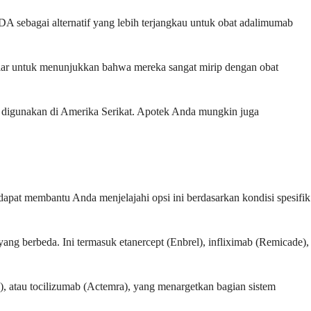
DA sebagai alternatif yang lebih terjangkau untuk obat adalimumab
ilar untuk menunjukkan bahwa mereka sangat mirip dengan obat
g digunakan di Amerika Serikat. Apotek Anda mungkin juga
dapat membantu Anda menjelajahi opsi ini berdasarkan kondisi spesifik
ng berbeda. Ini termasuk etanercept (Enbrel), infliximab (Remicade),
a), atau tocilizumab (Actemra), yang menargetkan bagian sistem