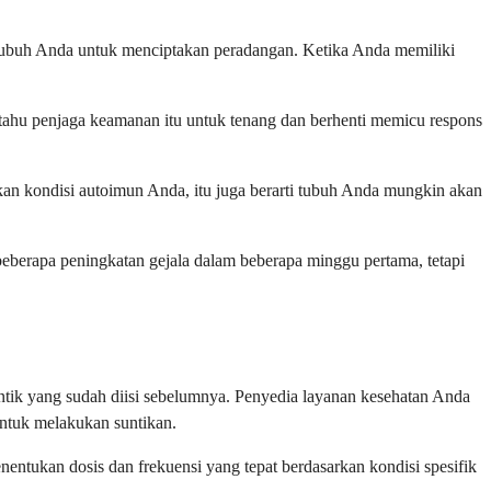
tubuh Anda untuk menciptakan peradangan. Ketika Anda memiliki
tahu penjaga keamanan itu untuk tenang dan berhenti memicu respons
kan kondisi autoimun Anda, itu juga berarti tubuh Anda mungkin akan
erapa peningkatan gejala dalam beberapa minggu pertama, tetapi
tik yang sudah diisi sebelumnya. Penyedia layanan kesehatan Anda
ntuk melakukan suntikan.
tukan dosis dan frekuensi yang tepat berdasarkan kondisi spesifik