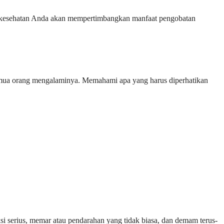
anan kesehatan Anda akan mempertimbangkan manfaat pengobatan
emua orang mengalaminya. Memahami apa yang harus diperhatikan
si serius, memar atau pendarahan yang tidak biasa, dan demam terus-