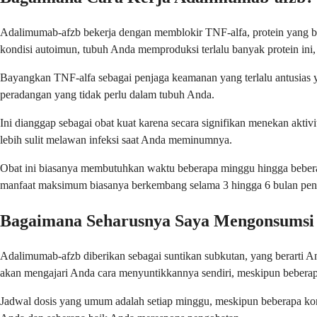
Adalimumab-afzb bekerja dengan memblokir TNF-alfa, protein yang b
kondisi autoimun, tubuh Anda memproduksi terlalu banyak protein ini
Bayangkan TNF-alfa sebagai penjaga keamanan yang terlalu antusias 
peradangan yang tidak perlu dalam tubuh Anda.
Ini dianggap sebagai obat kuat karena secara signifikan menekan akt
lebih sulit melawan infeksi saat Anda meminumnya.
Obat ini biasanya membutuhkan waktu beberapa minggu hingga bebera
manfaat maksimum biasanya berkembang selama 3 hingga 6 bulan pen
Bagaimana Seharusnya Saya Mengonsumsi
Adalimumab-afzb diberikan sebagai suntikan subkutan, yang berarti 
akan mengajari Anda cara menyuntikkannya sendiri, meskipun beberap
Jadwal dosis yang umum adalah setiap minggu, meskipun beberapa kon