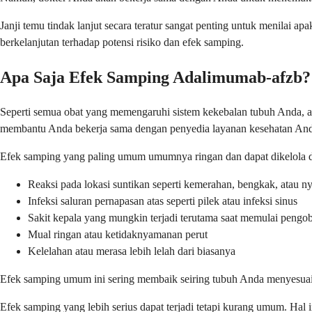
Janji temu tindak lanjut secara teratur sangat penting untuk menila
berkelanjutan terhadap potensi risiko dan efek samping.
Apa Saja Efek Samping Adalimumab-afzb?
Seperti semua obat yang memengaruhi sistem kekebalan tubuh Anda,
membantu Anda bekerja sama dengan penyedia layanan kesehatan And
Efek samping yang paling umum umumnya ringan dan dapat dikelola 
Reaksi pada lokasi suntikan seperti kemerahan, bengkak, atau ny
Infeksi saluran pernapasan atas seperti pilek atau infeksi sinus
Sakit kepala yang mungkin terjadi terutama saat memulai pengo
Mual ringan atau ketidaknyamanan perut
Kelelahan atau merasa lebih lelah dari biasanya
Efek samping umum ini sering membaik seiring tubuh Anda menyesuai
Efek samping yang lebih serius dapat terjadi tetapi kurang umum. Hal