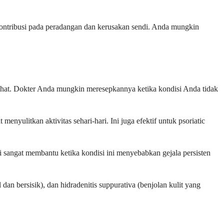
kontribusi pada peradangan dan kerusakan sendi. Anda mungkin
ehat. Dokter Anda mungkin meresepkannya ketika kondisi Anda tidak
yulitkan aktivitas sehari-hari. Ini juga efektif untuk psoriatic
i sangat membantu ketika kondisi ini menyebabkan gejala persisten
 dan bersisik), dan hidradenitis suppurativa (benjolan kulit yang