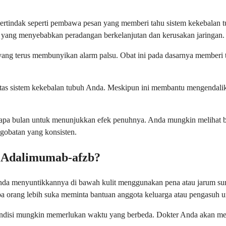
ertindak seperti pembawa pesan yang memberi tahu sistem kekebalan 
, yang menyebabkan peradangan berkelanjutan dan kerusakan jaringan.
yang terus membunyikan alarm palsu. Obat ini pada dasarnya memberi 
ivitas sistem kekebalan tubuh Anda. Meskipun ini membantu mengendali
pa bulan untuk menunjukkan efek penuhnya. Anda mungkin melihat beb
gobatan yang konsisten.
 Adalimumab-afzb?
Anda menyuntikkannya di bawah kulit menggunakan pena atau jarum sun
a orang lebih suka meminta bantuan anggota keluarga atau pengasuh u
disi mungkin memerlukan waktu yang berbeda. Dokter Anda akan menen