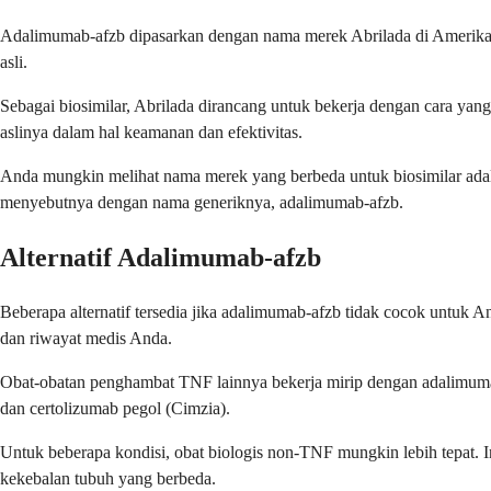
Adalimumab-afzb dipasarkan dengan nama merek Abrilada di Amerika Ser
asli.
Sebagai biosimilar, Abrilada dirancang untuk bekerja dengan cara ya
aslinya dalam hal keamanan dan efektivitas.
Anda mungkin melihat nama merek yang berbeda untuk biosimilar adal
menyebutnya dengan nama generiknya, adalimumab-afzb.
Alternatif Adalimumab-afzb
Beberapa alternatif tersedia jika adalimumab-afzb tidak cocok untuk 
dan riwayat medis Anda.
Obat-obatan penghambat TNF lainnya bekerja mirip dengan adalimumab-a
dan certolizumab pegol (Cimzia).
Untuk beberapa kondisi, obat biologis non-TNF mungkin lebih tepat. In
kekebalan tubuh yang berbeda.