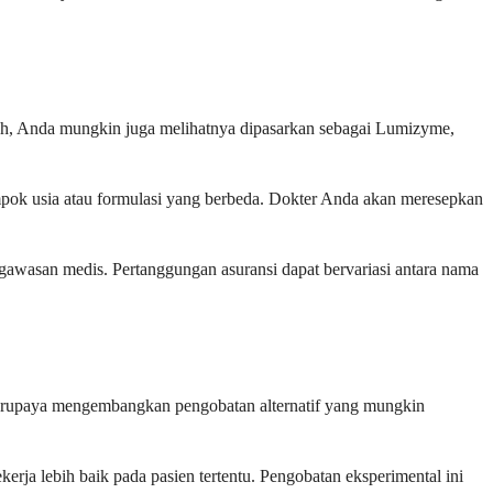
yah, Anda mungkin juga melihatnya dipasarkan sebagai Lumizyme,
pok usia atau formulasi yang berbeda. Dokter Anda akan meresepkan
gawasan medis. Pertanggungan asuransi dapat bervariasi antara nama
g berupaya mengembangkan pengobatan alternatif yang mungkin
kerja lebih baik pada pasien tertentu. Pengobatan eksperimental ini