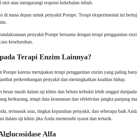
 otot atau mengurangi respons kekebalan tubuh.
tan di masa depan untuk penyakit Pompe. Terapi eksperimental ini ber
tin.
penatalaksanaan penyakit Pompe bersama dengan terapi penggantian enzi
cara keseluruhan.
ipada Terapi Enzim Lainnya?
it Pompe karena merupakan terapi penggantian enzim yang paling banyak
lambat perkembangan penyakit dan meningkatkan kualitas hidup.
besar masih dalam uji klinis dan belum terbukti lebih unggul daripad
yang berkurang, tetapi data keamanan dan efektivitas jangka panjang m
da, termasuk usia, tingkat keparahan penyakit, dan seberapa baik An
 dalam uji klinis jika Anda memenuhi syarat dan tertarik.
lglucosidase Alfa