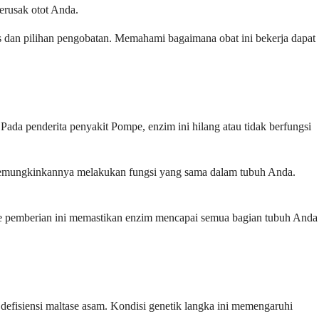
rusak otot Anda.
 dan pilihan pengobatan. Memahami bagaimana obat ini bekerja dapat
Pada penderita penyakit Pompe, enzim ini hilang atau tidak berfungsi
, memungkinkannya melakukan fungsi yang sama dalam tubuh Anda.
ode pemberian ini memastikan enzim mencapai semua bagian tubuh Anda
 defisiensi maltase asam. Kondisi genetik langka ini memengaruhi