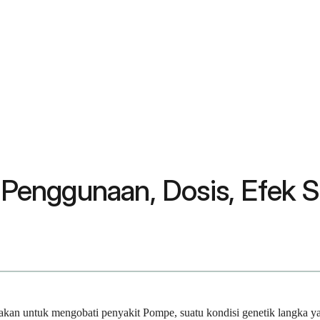
: Penggunaan, Dosis, Efek 
nakan untuk mengobati penyakit Pompe, suatu kondisi genetik langka y