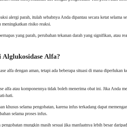
aksi alergi parah, itulah sebabnya Anda dipantau secara ketat selama
u meningkatkan risiko reaksi.
 bernapas yang parah, perubahan tekanan darah yang signifikan, atau r
Alglukosidase Alfa?
 alfa dengan aman, tetapi ada beberapa situasi di mana diperlukan ke
e alfa atau komponennya tidak boleh menerima obat ini. Jika Anda memi
ti-hati.
an khusus selama pengobatan, karena infus terkadang dapat memengar
ahan selama proses infus.
ngobatan mungkin masih sesuai jika manfaatnya lebih besar daripada