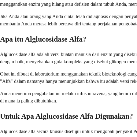
menggantikan enzim yang hilang atau defisien dalam tubuh Anda, me
Jika Anda atau orang yang Anda cintai telah didiagnosis dengan pen
membantu Anda merasa lebih percaya diri tentang perjalanan pengoba
Apa itu Alglucosidase Alfa?
Alglucosidase alfa adalah versi buatan manusia dari enzim yang disebu
dengan baik, menyebabkan gula kompleks yang disebut glikogen menum
Obat ini dibuat di laboratorium menggunakan teknik bioteknologi ca
"Alfa" dalam namanya hanya menunjukkan bahwa itu adalah versi rek
Anda menerima pengobatan ini melalui infus intravena, yang berarti 
di mana ia paling dibutuhkan.
Untuk Apa Alglucosidase Alfa Digunakan?
Alglucosidase alfa secara khusus disetujui untuk mengobati penyakit P