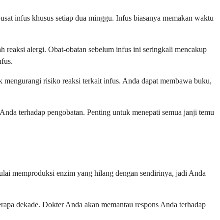
 pusat infus khusus setiap dua minggu. Infus biasanya memakan waktu
reaksi alergi. Obat-obatan sebelum infus ini seringkali mencakup
nfus.
tuk mengurangi risiko reaksi terkait infus. Anda dapat membawa buku,
Anda terhadap pengobatan. Penting untuk menepati semua janji temu
ulai memproduksi enzim yang hilang dengan sendirinya, jadi Anda
eberapa dekade. Dokter Anda akan memantau respons Anda terhadap