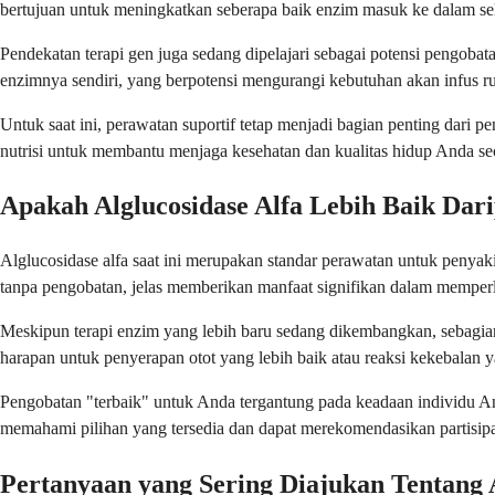
bertujuan untuk meningkatkan seberapa baik enzim masuk ke dalam sel
Pendekatan terapi gen juga sedang dipelajari sebagai potensi pengoba
enzimnya sendiri, yang berpotensi mengurangi kebutuhan akan infus ru
Untuk saat ini, perawatan suportif tetap menjadi bagian penting dari 
nutrisi untuk membantu menjaga kesehatan dan kualitas hidup Anda se
Apakah Alglucosidase Alfa Lebih Baik Dar
Alglucosidase alfa saat ini merupakan standar perawatan untuk penyak
tanpa pengobatan, jelas memberikan manfaat signifikan dalam memper
Meskipun terapi enzim yang lebih baru sedang dikembangkan, sebagian 
harapan untuk penyerapan otot yang lebih baik atau reaksi kekebalan 
Pengobatan "terbaik" untuk Anda tergantung pada keadaan individu An
memahami pilihan yang tersedia dan dapat merekomendasikan partisipasi
Pertanyaan yang Sering Diajukan Tentang A