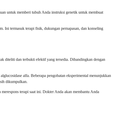
tujuan untuk memberi tubuh Anda instruksi genetik untuk membuat
m. Ini termasuk terapi fisik, dukungan pernapasan, dan konseling
 diteliti dan terbukti efektif yang tersedia. Dibandingkan dengan
a alglucosidase alfa. Beberapa pengobatan eksperimental menunjukkan
asih dikumpulkan.
da merespons terapi saat ini. Dokter Anda akan membantu Anda