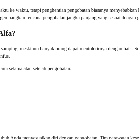
ktu ke waktu, tetapi penghentian pengobatan biasanya menyebabkan 
gembangkan rencana pengobatan jangka panjang yang sesuai dengan 
Alfa?
k samping, meskipun banyak orang dapat mentolerirnya dengan baik. Se
nfus.
mi selama atau setelah pengobatan:
g tubuh Anda menyesuaikan diri dengan pengobatan. Tim perawatan ke