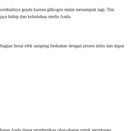
kembalinya gejala karena glikogen mulai menumpuk lagi. Tim
gaya hidup dan kebutuhan medis Anda.
bagian besar efek samping berkaitan dengan proses infus dan dapat
sehatan Anda dapat memberikan obat-obatan untuk membantu