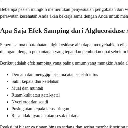
Beberapa pasien mungkin memerlukan penyesuaian pengobatan dari wa
perawatan kesehatan Anda akan bekerja sama dengan Anda untuk men
Apa Saja Efek Samping dari Alglucosidase 
Seperti semua obat-obatan, alglukosidase alfa dapat menyebabkan efe
ditangani dengan pemantauan yang tepat dan pemberian obat sebelum i
Berikut adalah efek samping yang paling umum yang mungkin Anda ala
Demam dan menggigil selama atau setelah infus
Sakit kepala dan kelelahan
Mual dan muntah
Ruam kulit atau gatal-gatal
Nyeri otot dan sendi
Pusing atau kepala terasa ringan
Rasa tidak nyaman atau sesak di dada
Reaksi ini biasanya ringan hingga sedang dan sering membaik seirin