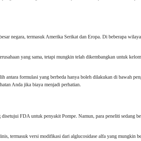
besar negara, termasuk Amerika Serikat dan Eropa. Di beberapa wila
erusahaan yang sama, tetapi mungkin telah dikembangkan untuk kelom
ih antara formulasi yang berbeda hanya boleh dilakukan di bawah pen
hatan Anda jika biaya menjadi perhatian.
yang disetujui FDA untuk penyakit Pompe. Namun, para peneliti sedan
nis, termasuk versi modifikasi dari alglucosidase alfa yang mungkin be