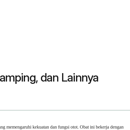
Samping, dan Lainnya
ang memengaruhi kekuatan dan fungsi otot. Obat ini bekerja dengan