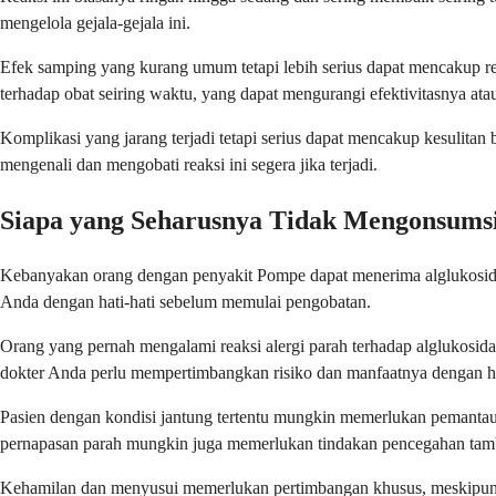
mengelola gejala-gejala ini.
Efek samping yang kurang umum tetapi lebih serius dapat mencakup re
terhadap obat seiring waktu, yang dapat mengurangi efektivitasnya ata
Komplikasi yang jarang terjadi tetapi serius dapat mencakup kesulitan
mengenali dan mengobati reaksi ini segera jika terjadi.
Siapa yang Seharusnya Tidak Mengonsumsi 
Kebanyakan orang dengan penyakit Pompe dapat menerima alglukosidase
Anda dengan hati-hati sebelum memulai pengobatan.
Orang yang pernah mengalami reaksi alergi parah terhadap alglukosidas
dokter Anda perlu mempertimbangkan risiko dan manfaatnya dengan ha
Pasien dengan kondisi jantung tertentu mungkin memerlukan pemantau
pernapasan parah mungkin juga memerlukan tindakan pencegahan tamb
Kehamilan dan menyusui memerlukan pertimbangan khusus, meskipun pe