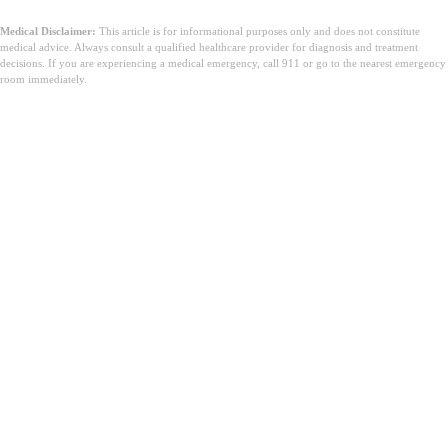
Medical Disclaimer:
This article is for informational purposes only and does not constitute
medical advice. Always consult a qualified healthcare provider for diagnosis and treatment
decisions. If you are experiencing a medical emergency, call 911 or go to the nearest emergency
room immediately.