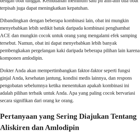
dengan obat tunggal. Kemudahan meminum satu pil alih-alih dua obat
terpisah juga dapat meningkatkan kepatuhan.
Dibandingkan dengan beberapa kombinasi lain, obat ini mungkin
menyebabkan lebih sedikit batuk daripada kombinasi penghambat
ACE dan mungkin cocok untuk orang yang mengalami efek samping
tersebut. Namun, obat ini dapat menyebabkan lebih banyak
pembengkakan pergelangan kaki daripada beberapa pilihan lain karena
komponen amlodipin.
Dokter Anda akan mempertimbangkan faktor-faktor seperti fungsi
ginjal Anda, kesehatan jantung, kondisi medis lainnya, dan respons
pengobatan sebelumnya ketika menentukan apakah kombinasi ini
adalah pilihan terbaik untuk Anda. Apa yang paling cocok bervariasi
secara signifikan dari orang ke orang.
Pertanyaan yang Sering Diajukan Tentang
Aliskiren dan Amlodipin