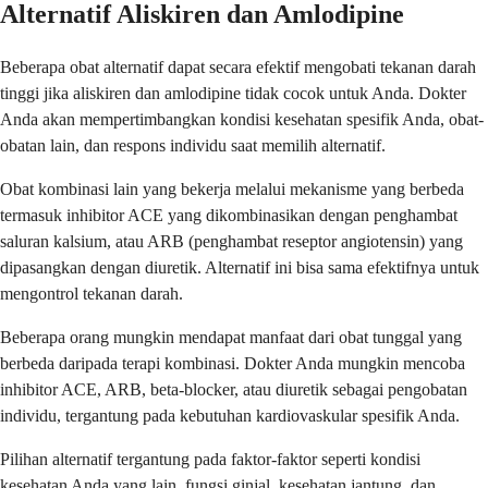
Alternatif Aliskiren dan Amlodipine
Beberapa obat alternatif dapat secara efektif mengobati tekanan darah
tinggi jika aliskiren dan amlodipine tidak cocok untuk Anda. Dokter
Anda akan mempertimbangkan kondisi kesehatan spesifik Anda, obat-
obatan lain, dan respons individu saat memilih alternatif.
Obat kombinasi lain yang bekerja melalui mekanisme yang berbeda
termasuk inhibitor ACE yang dikombinasikan dengan penghambat
saluran kalsium, atau ARB (penghambat reseptor angiotensin) yang
dipasangkan dengan diuretik. Alternatif ini bisa sama efektifnya untuk
mengontrol tekanan darah.
Beberapa orang mungkin mendapat manfaat dari obat tunggal yang
berbeda daripada terapi kombinasi. Dokter Anda mungkin mencoba
inhibitor ACE, ARB, beta-blocker, atau diuretik sebagai pengobatan
individu, tergantung pada kebutuhan kardiovaskular spesifik Anda.
Pilihan alternatif tergantung pada faktor-faktor seperti kondisi
kesehatan Anda yang lain, fungsi ginjal, kesehatan jantung, dan