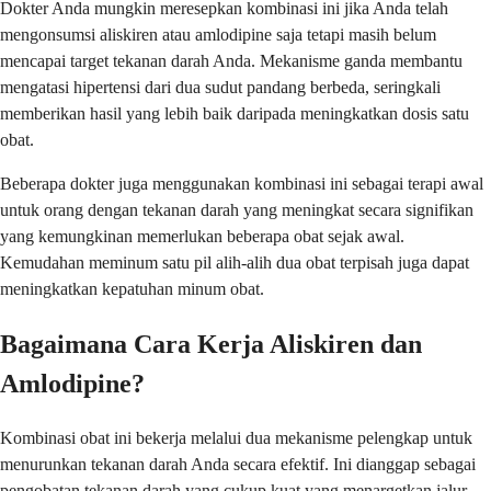
Dokter Anda mungkin meresepkan kombinasi ini jika Anda telah
mengonsumsi aliskiren atau amlodipine saja tetapi masih belum
mencapai target tekanan darah Anda. Mekanisme ganda membantu
mengatasi hipertensi dari dua sudut pandang berbeda, seringkali
memberikan hasil yang lebih baik daripada meningkatkan dosis satu
obat.
Beberapa dokter juga menggunakan kombinasi ini sebagai terapi awal
untuk orang dengan tekanan darah yang meningkat secara signifikan
yang kemungkinan memerlukan beberapa obat sejak awal.
Kemudahan meminum satu pil alih-alih dua obat terpisah juga dapat
meningkatkan kepatuhan minum obat.
Bagaimana Cara Kerja Aliskiren dan
Amlodipine?
Kombinasi obat ini bekerja melalui dua mekanisme pelengkap untuk
menurunkan tekanan darah Anda secara efektif. Ini dianggap sebagai
pengobatan tekanan darah yang cukup kuat yang menargetkan jalur