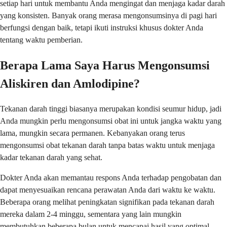
setiap hari untuk membantu Anda mengingat dan menjaga kadar darah
yang konsisten. Banyak orang merasa mengonsumsinya di pagi hari
berfungsi dengan baik, tetapi ikuti instruksi khusus dokter Anda
tentang waktu pemberian.
Berapa Lama Saya Harus Mengonsumsi
Aliskiren dan Amlodipine?
Tekanan darah tinggi biasanya merupakan kondisi seumur hidup, jadi
Anda mungkin perlu mengonsumsi obat ini untuk jangka waktu yang
lama, mungkin secara permanen. Kebanyakan orang terus
mengonsumsi obat tekanan darah tanpa batas waktu untuk menjaga
kadar tekanan darah yang sehat.
Dokter Anda akan memantau respons Anda terhadap pengobatan dan
dapat menyesuaikan rencana perawatan Anda dari waktu ke waktu.
Beberapa orang melihat peningkatan signifikan pada tekanan darah
mereka dalam 2-4 minggu, sementara yang lain mungkin
membutuhkan beberapa bulan untuk mencapai hasil yang optimal.