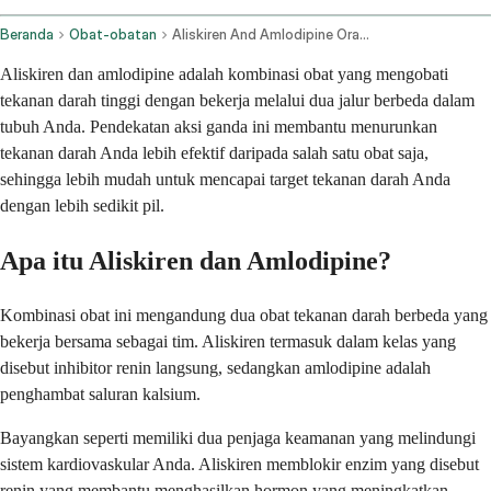
Beranda
Obat-obatan
Aliskiren And Amlodipine Oral Route
Aliskiren dan amlodipine adalah kombinasi obat yang mengobati
tekanan darah tinggi dengan bekerja melalui dua jalur berbeda dalam
tubuh Anda. Pendekatan aksi ganda ini membantu menurunkan
tekanan darah Anda lebih efektif daripada salah satu obat saja,
sehingga lebih mudah untuk mencapai target tekanan darah Anda
dengan lebih sedikit pil.
Apa itu Aliskiren dan Amlodipine?
Kombinasi obat ini mengandung dua obat tekanan darah berbeda yang
bekerja bersama sebagai tim. Aliskiren termasuk dalam kelas yang
disebut inhibitor renin langsung, sedangkan amlodipine adalah
penghambat saluran kalsium.
Bayangkan seperti memiliki dua penjaga keamanan yang melindungi
sistem kardiovaskular Anda. Aliskiren memblokir enzim yang disebut
renin yang membantu menghasilkan hormon yang meningkatkan