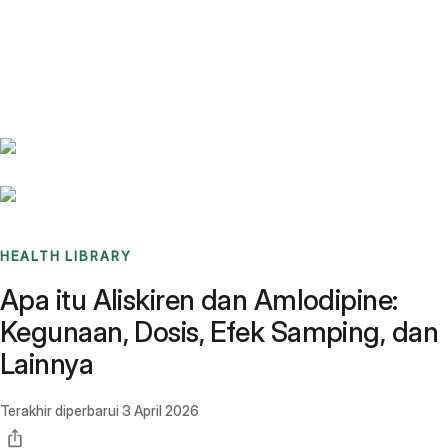
Benchmarks
Stories
FAQ
Sign up / Log in
HEALTH LIBRARY
Apa itu Aliskiren dan Amlodipine:
Kegunaan, Dosis, Efek Samping, dan
Lainnya
Terakhir diperbarui
3 April 2026