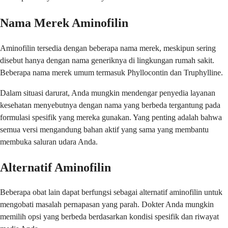
Nama Merek Aminofilin
Aminofilin tersedia dengan beberapa nama merek, meskipun sering
disebut hanya dengan nama generiknya di lingkungan rumah sakit.
Beberapa nama merek umum termasuk Phyllocontin dan Truphylline.
Dalam situasi darurat, Anda mungkin mendengar penyedia layanan
kesehatan menyebutnya dengan nama yang berbeda tergantung pada
formulasi spesifik yang mereka gunakan. Yang penting adalah bahwa
semua versi mengandung bahan aktif yang sama yang membantu
membuka saluran udara Anda.
Alternatif Aminofilin
Beberapa obat lain dapat berfungsi sebagai alternatif aminofilin untuk
mengobati masalah pernapasan yang parah. Dokter Anda mungkin
memilih opsi yang berbeda berdasarkan kondisi spesifik dan riwayat