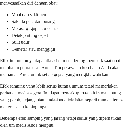
menyesuaikan diri dengan obat:
Mual dan sakit perut
Sakit kepala dan pusing
Merasa gugup atau cemas
Detak jantung cepat
Sulit tidur
Gemetar atau menggigil
Efek ini umumnya dapat diatasi dan cenderung membaik saat obat
membantu pernapasan Anda. Tim perawatan kesehatan Anda akan
memantau Anda untuk setiap gejala yang mengkhawatirkan.
Efek samping yang lebih serius kurang umum tetapi memerlukan
perhatian medis segera. Ini dapat mencakup masalah irama jantung
yang parah, kejang, atau tanda-tanda toksisitas seperti muntah terus-
menerus atau kebingungan.
Beberapa efek samping yang jarang tetapi serius yang diperhatikan
oleh tim medis Anda meliputi: