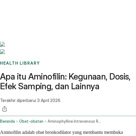
Benchmarks
Stories
FAQ
Sign up / Log in
HEALTH LIBRARY
Apa itu Aminofilin: Kegunaan, Dosis,
Efek Samping, dan Lainnya
Terakhir diperbarui
3 April 2026
Beranda
Obat-obatan
Aminophylline Intravenous Route
Aminofilin adalah obat bronkodilator yang membantu membuka