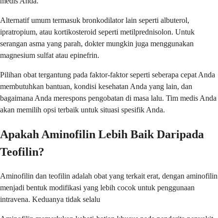
medis Anda.
Alternatif umum termasuk bronkodilator lain seperti albuterol,
ipratropium, atau kortikosteroid seperti metilprednisolon. Untuk
serangan asma yang parah, dokter mungkin juga menggunakan
magnesium sulfat atau epinefrin.
Pilihan obat tergantung pada faktor-faktor seperti seberapa cepat Anda
membutuhkan bantuan, kondisi kesehatan Anda yang lain, dan
bagaimana Anda merespons pengobatan di masa lalu. Tim medis Anda
akan memilih opsi terbaik untuk situasi spesifik Anda.
Apakah Aminofilin Lebih Baik Daripada
Teofilin?
Aminofilin dan teofilin adalah obat yang terkait erat, dengan aminofilin
menjadi bentuk modifikasi yang lebih cocok untuk penggunaan
intravena. Keduanya tidak selalu