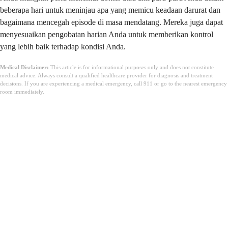
beberapa hari untuk meninjau apa yang memicu keadaan darurat dan
bagaimana mencegah episode di masa mendatang. Mereka juga dapat
menyesuaikan pengobatan harian Anda untuk memberikan kontrol
yang lebih baik terhadap kondisi Anda.
Medical Disclaimer:
This article is for informational purposes only and does not constitute
medical advice. Always consult a qualified healthcare provider for diagnosis and treatment
decisions. If you are experiencing a medical emergency, call 911 or go to the nearest emergency
room immediately.