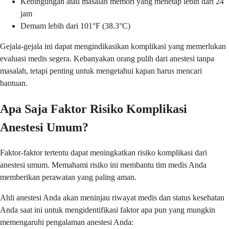
Kebingungan atau masalah memori yang menetap lebih dari 24
jam
Demam lebih dari 101°F (38.3°C)
Gejala-gejala ini dapat mengindikasikan komplikasi yang memerlukan
evaluasi medis segera. Kebanyakan orang pulih dari anestesi tanpa
masalah, tetapi penting untuk mengetahui kapan harus mencari
bantuan.
Apa Saja Faktor Risiko Komplikasi
Anestesi Umum?
Faktor-faktor tertentu dapat meningkatkan risiko komplikasi dari
anestesi umum. Memahami risiko ini membantu tim medis Anda
memberikan perawatan yang paling aman.
Ahli anestesi Anda akan meninjau riwayat medis dan status kesehatan
Anda saat ini untuk mengidentifikasi faktor apa pun yang mungkin
memengaruhi pengalaman anestesi Anda: