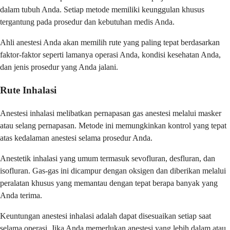
dalam tubuh Anda. Setiap metode memiliki keunggulan khusus
tergantung pada prosedur dan kebutuhan medis Anda.
Ahli anestesi Anda akan memilih rute yang paling tepat berdasarkan
faktor-faktor seperti lamanya operasi Anda, kondisi kesehatan Anda,
dan jenis prosedur yang Anda jalani.
Rute Inhalasi
Anestesi inhalasi melibatkan pernapasan gas anestesi melalui masker
atau selang pernapasan. Metode ini memungkinkan kontrol yang tepat
atas kedalaman anestesi selama prosedur Anda.
Anestetik inhalasi yang umum termasuk sevofluran, desfluran, dan
isofluran. Gas-gas ini dicampur dengan oksigen dan diberikan melalui
peralatan khusus yang memantau dengan tepat berapa banyak yang
Anda terima.
Keuntungan anestesi inhalasi adalah dapat disesuaikan setiap saat
selama operasi. Jika Anda memerlukan anestesi yang lebih dalam atau