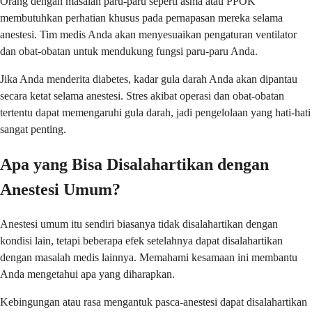
Orang dengan masalah paru-paru seperti asma atau PPOK
membutuhkan perhatian khusus pada pernapasan mereka selama
anestesi. Tim medis Anda akan menyesuaikan pengaturan ventilator
dan obat-obatan untuk mendukung fungsi paru-paru Anda.
Jika Anda menderita diabetes, kadar gula darah Anda akan dipantau
secara ketat selama anestesi. Stres akibat operasi dan obat-obatan
tertentu dapat memengaruhi gula darah, jadi pengelolaan yang hati-hati
sangat penting.
Apa yang Bisa Disalahartikan dengan
Anestesi Umum?
Anestesi umum itu sendiri biasanya tidak disalahartikan dengan
kondisi lain, tetapi beberapa efek setelahnya dapat disalahartikan
dengan masalah medis lainnya. Memahami kesamaan ini membantu
Anda mengetahui apa yang diharapkan.
Kebingungan atau rasa mengantuk pasca-anestesi dapat disalahartikan