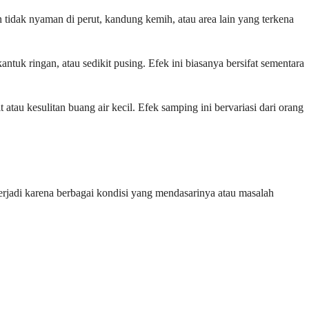
 tidak nyaman di perut, kandung kemih, atau area lain yang terkena
k ringan, atau sedikit pusing. Efek ini biasanya bersifat sementara
tau kesulitan buang air kecil. Efek samping ini bervariasi dari orang
 terjadi karena berbagai kondisi yang mendasarinya atau masalah