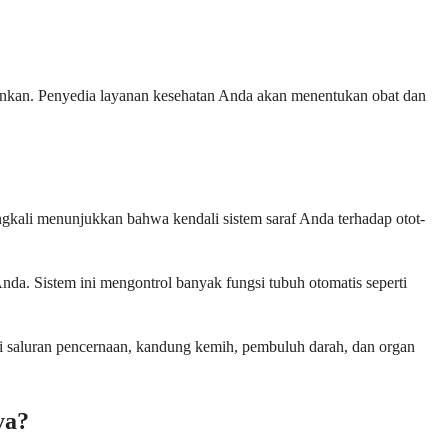
nginkan. Penyedia layanan kesehatan Anda akan menentukan obat dan
ngkali menunjukkan bahwa kendali sistem saraf Anda terhadap otot-
da. Sistem ini mengontrol banyak fungsi tubuh otomatis seperti
si saluran pencernaan, kandung kemih, pembuluh darah, dan organ
ya?