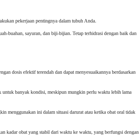
akukan pekerjaan pentingnya dalam tubuh Anda.
-buahan, sayuran, dan biji-bijian. Tetap terhidrasi dengan baik dan
gan dosis efektif terendah dan dapat menyesuaikannya berdasarkan
ik untuk banyak kondisi, meskipun mungkin perlu waktu lebih lama
n menggunakan ini dalam situasi darurat atau ketika obat oral tidak
an kadar obat yang stabil dari waktu ke waktu, yang berfungsi dengan