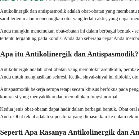
Antikolinergik dan antispasmodik adalah obat-obatan yang membantu 
saraf tertentu atau menenangkan otot yang terlalu aktif, yang dapat m
Anda mungkin menemukan obat-obatan ini dalam berbagai bentuk - sebag
tertentu tergantung pada kondisi Anda dan seberapa cepat Anda memb
Apa itu Antikolinergik dan Antispasmodik?
Antikolinergik adalah obat-obatan yang memblokir asetilkolin, pembaw
Anda untuk menghasilkan sekresi. Ketika sinyal-sinyal ini diblokir, otot
Antispasmodik bekerja serupa tetapi secara khusus berfokus pada pen
kontraksi yang menyakitkan dan memulihkan fungsi normal.
Kedua jenis obat-obatan dapat hadir dalam berbagai bentuk. Obat oral 
Anda. Obat rektal adalah supositoria yang dimasukkan ke dalam rektum
Seperti Apa Rasanya Antikolinergik dan A