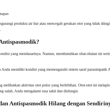
rnapas
gurangi produksi air liur atau mencegah gerakan otot yang tidak dii
.
 Antispasmodik?
 kondisi yang mendasarinya. Namun, membutuhkan obat-obatan ini seri
 Anda memiliki kondisi yang memengaruhi sistem saraf parasimpatik An
elibatkan aktivitas otot polos yang berlebihan. Otot-otot ini melapi
ng salah, Anda mengalami rasa sakit dan disfungsi.
 dan Antispasmodik Hilang dengan Sendirin