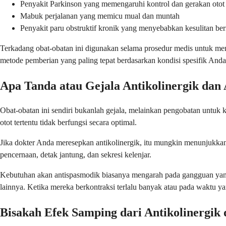
Penyakit Parkinson yang memengaruhi kontrol dan gerakan otot
Mabuk perjalanan yang memicu mual dan muntah
Penyakit paru obstruktif kronik yang menyebabkan kesulitan be
Terkadang obat-obatan ini digunakan selama prosedur medis untuk men
metode pemberian yang paling tepat berdasarkan kondisi spesifik Anda
Apa Tanda atau Gejala Antikolinergik dan
Obat-obatan ini sendiri bukanlah gejala, melainkan pengobatan untuk
otot tertentu tidak berfungsi secara optimal.
Jika dokter Anda meresepkan antikolinergik, itu mungkin menunjukkan
pencernaan, detak jantung, dan sekresi kelenjar.
Kebutuhan akan antispasmodik biasanya mengarah pada gangguan yang m
lainnya. Ketika mereka berkontraksi terlalu banyak atau pada waktu ya
Bisakah Efek Samping dari Antikolinergik