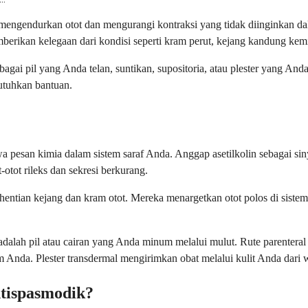
mengendurkan otot dan mengurangi kontraksi yang tidak diinginkan da
emberikan kelegaan dari kondisi seperti kram perut, kejang kandung kem
ai pil yang Anda telan, suntikan, supositoria, atau plester yang And
utuhkan bantuan.
a pesan kimia dalam sistem saraf Anda. Anggap asetilkolin sebagai sin
-otot rileks dan sekresi berkurang.
ghentian kejang dan kram otot. Mereka menargetkan otot polos di sist
adalah pil atau cairan yang Anda minum melalui mulut. Rute parenteral
 Anda. Plester transdermal mengirimkan obat melalui kulit Anda dari 
ntispasmodik?