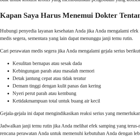
Kapan Saya Harus Menemui Dokter Tentan
Hubungi penyedia layanan kesehatan Anda jika Anda mengalami efek s
medis segera, sementara yang lain dapat menunggu janji temu rutin.
Cari perawatan medis segera jika Anda mengalami gejala serius berikut
Kesulitan bernapas atau sesak dada
Kebingungan parah atau masalah memori
Detak jantung cepat atau tidak teratur
Demam tinggi dengan kulit panas dan kering
Nyeri perut parah atau kembung
Ketidakmampuan total untuk buang air kecil
Gejala-gejala ini dapat mengindikasikan reaksi serius yang memerluka
Jadwalkan janji temu rutin jika Anda melihat efek samping yang ter
rencana perawatan Anda untuk memenuhi kebutuhan Anda dengan lebi