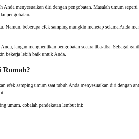
uh Anda menyesuaikan diri dengan pengobatan. Masalah umum seperti mul
lai pengobatan.
u. Namun, beberapa efek samping mungkin menetap selama Anda mengons
i Anda, jangan menghentikan pengobatan secara tiba-tiba. Sebagai gan
in bekerja lebih baik untuk Anda.
di Rumah?
 efek samping umum saat tubuh Anda menyesuaikan diri dengan antiko
at.
ling umum, cobalah pendekatan lembut ini: