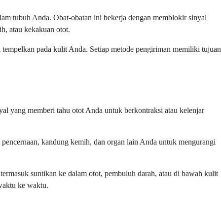
lam tubuh Anda. Obat-obatan ini bekerja dengan memblokir sinyal
ih, atau kekakuan otot.
a tempelkan pada kulit Anda. Setiap metode pengiriman memiliki tujuan
yal yang memberi tahu otot Anda untuk berkontraksi atau kelenjar
em pencernaan, kandung kemih, dan organ lain Anda untuk mengurangi
 termasuk suntikan ke dalam otot, pembuluh darah, atau di bawah kulit
waktu ke waktu.