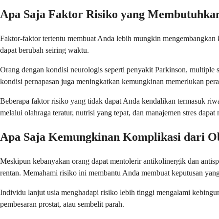
Apa Saja Faktor Risiko yang Membutuhkan
Faktor-faktor tertentu membuat Anda lebih mungkin mengembangkan kond
dapat berubah seiring waktu.
Orang dengan kondisi neurologis seperti penyakit Parkinson, multiple
kondisi pernapasan juga meningkatkan kemungkinan memerlukan peraw
Beberapa faktor risiko yang tidak dapat Anda kendalikan termasuk riw
melalui olahraga teratur, nutrisi yang tepat, dan manajemen stres dap
Apa Saja Kemungkinan Komplikasi dari Ob
Meskipun kebanyakan orang dapat mentolerir antikolinergik dan antisp
rentan. Memahami risiko ini membantu Anda membuat keputusan yang 
Individu lanjut usia menghadapi risiko lebih tinggi mengalami kebing
pembesaran prostat, atau sembelit parah.