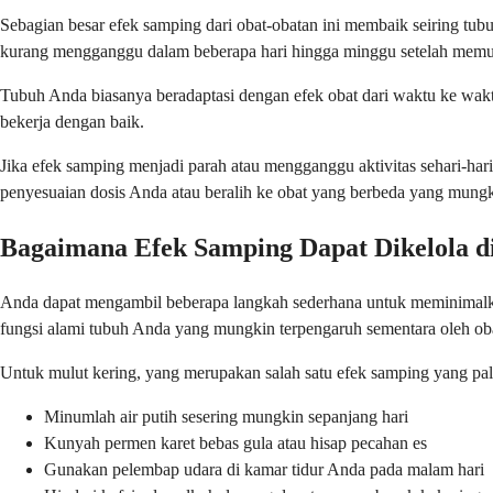
Sebagian besar efek samping dari obat-obatan ini membaik seiring tub
kurang mengganggu dalam beberapa hari hingga minggu setelah memu
Tubuh Anda biasanya beradaptasi dengan efek obat dari waktu ke wakt
bekerja dengan baik.
Jika efek samping menjadi parah atau mengganggu aktivitas sehari-har
penyesuaian dosis Anda atau beralih ke obat yang berbeda yang mungk
Bagaimana Efek Samping Dapat Dikelola 
Anda dapat mengambil beberapa langkah sederhana untuk meminimalkan
fungsi alami tubuh Anda yang mungkin terpengaruh sementara oleh ob
Untuk mulut kering, yang merupakan salah satu efek samping yang pa
Minumlah air putih sesering mungkin sepanjang hari
Kunyah permen karet bebas gula atau hisap pecahan es
Gunakan pelembap udara di kamar tidur Anda pada malam hari