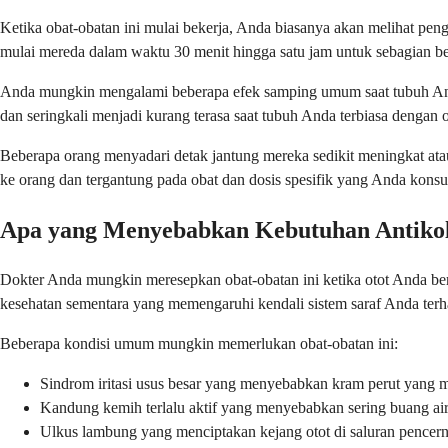
Ketika obat-obatan ini mulai bekerja, Anda biasanya akan melihat pen
mulai mereda dalam waktu 30 menit hingga satu jam untuk sebagian bes
Anda mungkin mengalami beberapa efek samping umum saat tubuh Anda m
dan seringkali menjadi kurang terasa saat tubuh Anda terbiasa dengan o
Beberapa orang menyadari detak jantung mereka sedikit meningkat atau 
ke orang dan tergantung pada obat dan dosis spesifik yang Anda konsu
Apa yang Menyebabkan Kebutuhan Antikol
Dokter Anda mungkin meresepkan obat-obatan ini ketika otot Anda berkon
kesehatan sementara yang memengaruhi kendali sistem saraf Anda terha
Beberapa kondisi umum mungkin memerlukan obat-obatan ini:
Sindrom iritasi usus besar yang menyebabkan kram perut yang 
Kandung kemih terlalu aktif yang menyebabkan sering buang ai
Ulkus lambung yang menciptakan kejang otot di saluran pencer