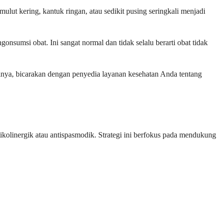
ut kering, kantuk ringan, atau sedikit pusing seringkali menjadi
umsi obat. Ini sangat normal dan tidak selalu berarti obat tidak
tinya, bicarakan dengan penyedia layanan kesehatan Anda tentang
linergik atau antispasmodik. Strategi ini berfokus pada mendukung