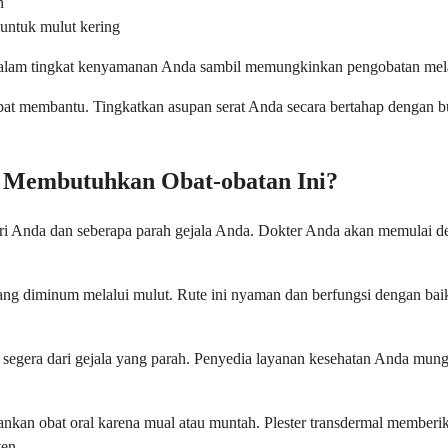
n
untuk mulut kering
 dalam tingkat kenyamanan Anda sambil memungkinkan pengobatan mel
t membantu. Tingkatkan asupan serat Anda secara bertahap dengan buah
g Membutuhkan Obat-obatan Ini?
 Anda dan seberapa parah gejala Anda. Dokter Anda akan memulai den
 yang diminum melalui mulut. Rute ini nyaman dan berfungsi dengan ba
segera dari gejala yang parah. Penyedia layanan kesehatan Anda mungki
nkan obat oral karena mual atau muntah. Plester transdermal memberik
en.