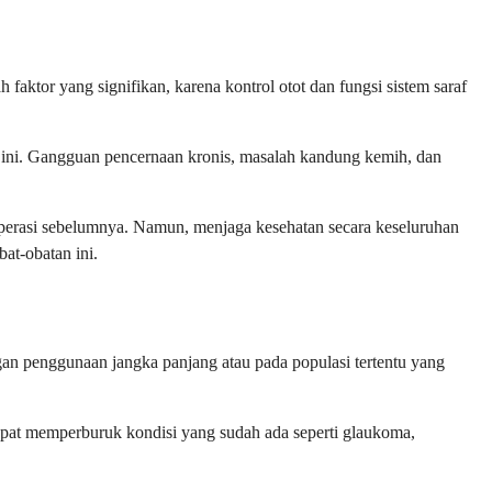
ktor yang signifikan, karena kontrol otot dan fungsi sistem saraf
an ini. Gangguan pencernaan kronis, masalah kandung kemih, dan
u operasi sebelumnya. Namun, menjaga kesehatan secara keseluruhan
at-obatan ini.
gan penggunaan jangka panjang atau pada populasi tertentu yang
dapat memperburuk kondisi yang sudah ada seperti glaukoma,