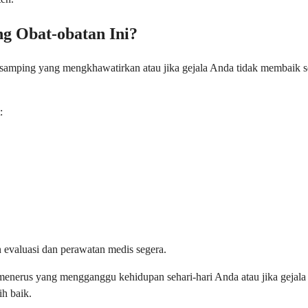
g Obat-obatan Ini?
amping yang mengkhawatirkan atau jika gejala Anda tidak membaik se
:
n evaluasi dan perawatan medis segera.
us-menerus yang mengganggu kehidupan sehari-hari Anda atau jika gej
h baik.