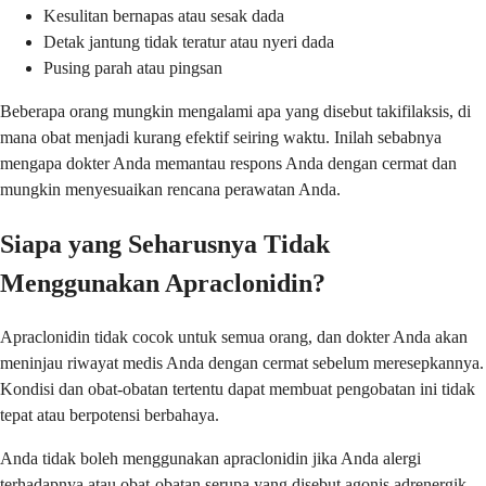
Kesulitan bernapas atau sesak dada
Detak jantung tidak teratur atau nyeri dada
Pusing parah atau pingsan
Beberapa orang mungkin mengalami apa yang disebut takifilaksis, di
mana obat menjadi kurang efektif seiring waktu. Inilah sebabnya
mengapa dokter Anda memantau respons Anda dengan cermat dan
mungkin menyesuaikan rencana perawatan Anda.
Siapa yang Seharusnya Tidak
Menggunakan Apraclonidin?
Apraclonidin tidak cocok untuk semua orang, dan dokter Anda akan
meninjau riwayat medis Anda dengan cermat sebelum meresepkannya.
Kondisi dan obat-obatan tertentu dapat membuat pengobatan ini tidak
tepat atau berpotensi berbahaya.
Anda tidak boleh menggunakan apraclonidin jika Anda alergi
terhadapnya atau obat-obatan serupa yang disebut agonis adrenergik