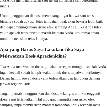
Jika Anda mengalami salah satu gejala ini, segera cari pertolongan
medis.
Untuk penggunaan di masa mendatang, ingat bahwa satu tetes
biasanya sudah cukup. Tetes tambahan tidak akan bekerja lebih baik
dan dapat meningkatkan risiko efek samping Anda. Jika Anda tidak
yakin apakah tetes tersebut masuk ke mata Anda, umumnya aman
untuk meneteskan tetes lainnya.
Apa yang Harus Saya Lakukan Jika Saya
Melewatkan Dosis Apraclonidine?
Jika Anda melewatkan dosis, gunakan sesegera mungkin setelah Anda
ingat, kecuali sudah hampir waktu untuk dosis terjadwal berikutnya.
Dalam hal ini, lewati dosis yang terlewatkan dan lanjutkan dengan
jadwal reguler Anda.
Jangan pernah menggunakan dua dosis sekaligus untuk mengganti
dosis yang terlewatkan. Hal ini dapat meningkatkan risiko efek
samping tanpa memberikan manfaat tambahan untuk tekanan mata