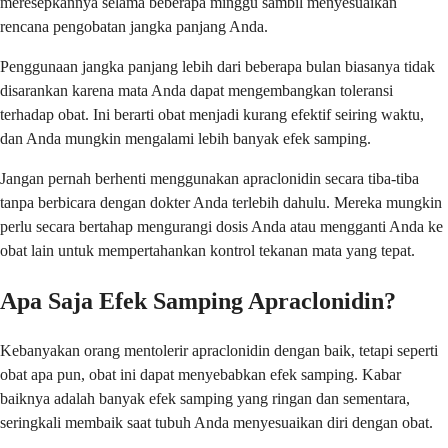
meresepkannya selama beberapa minggu sambil menyesuaikan
rencana pengobatan jangka panjang Anda.
Penggunaan jangka panjang lebih dari beberapa bulan biasanya tidak
disarankan karena mata Anda dapat mengembangkan toleransi
terhadap obat. Ini berarti obat menjadi kurang efektif seiring waktu,
dan Anda mungkin mengalami lebih banyak efek samping.
Jangan pernah berhenti menggunakan apraclonidin secara tiba-tiba
tanpa berbicara dengan dokter Anda terlebih dahulu. Mereka mungkin
perlu secara bertahap mengurangi dosis Anda atau mengganti Anda ke
obat lain untuk mempertahankan kontrol tekanan mata yang tepat.
Apa Saja Efek Samping Apraclonidin?
Kebanyakan orang mentolerir apraclonidin dengan baik, tetapi seperti
obat apa pun, obat ini dapat menyebabkan efek samping. Kabar
baiknya adalah banyak efek samping yang ringan dan sementara,
seringkali membaik saat tubuh Anda menyesuaikan diri dengan obat.