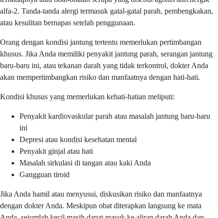
alfa-2. Tanda-tanda alergi termasuk gatal-gatal parah, pembengkakan,
atau kesulitan bernapas setelah penggunaan.
Orang dengan kondisi jantung tertentu memerlukan pertimbangan
khusus. Jika Anda memiliki penyakit jantung parah, serangan jantung
baru-baru ini, atau tekanan darah yang tidak terkontrol, dokter Anda
akan mempertimbangkan risiko dan manfaatnya dengan hati-hati.
Kondisi khusus yang memerlukan kehati-hatian meliputi:
Penyakit kardiovaskular parah atau masalah jantung baru-baru
ini
Depresi atau kondisi kesehatan mental
Penyakit ginjal atau hati
Masalah sirkulasi di tangan atau kaki Anda
Gangguan tiroid
Jika Anda hamil atau menyusui, diskusikan risiko dan manfaatnya
dengan dokter Anda. Meskipun obat diterapkan langsung ke mata
Anda, sejumlah kecil masih dapat masuk ke aliran darah Anda dan