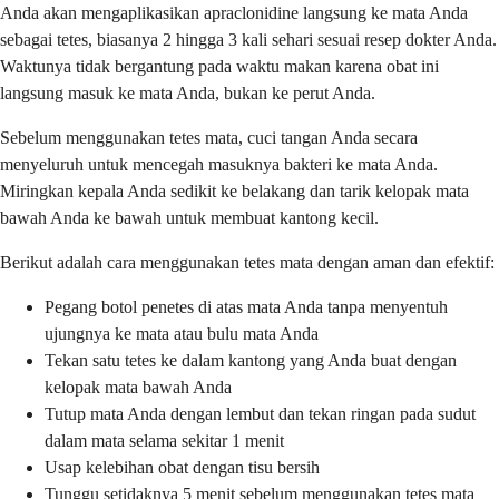
Anda akan mengaplikasikan apraclonidine langsung ke mata Anda
sebagai tetes, biasanya 2 hingga 3 kali sehari sesuai resep dokter Anda.
Waktunya tidak bergantung pada waktu makan karena obat ini
langsung masuk ke mata Anda, bukan ke perut Anda.
Sebelum menggunakan tetes mata, cuci tangan Anda secara
menyeluruh untuk mencegah masuknya bakteri ke mata Anda.
Miringkan kepala Anda sedikit ke belakang dan tarik kelopak mata
bawah Anda ke bawah untuk membuat kantong kecil.
Berikut adalah cara menggunakan tetes mata dengan aman dan efektif:
Pegang botol penetes di atas mata Anda tanpa menyentuh
ujungnya ke mata atau bulu mata Anda
Tekan satu tetes ke dalam kantong yang Anda buat dengan
kelopak mata bawah Anda
Tutup mata Anda dengan lembut dan tekan ringan pada sudut
dalam mata selama sekitar 1 menit
Usap kelebihan obat dengan tisu bersih
Tunggu setidaknya 5 menit sebelum menggunakan tetes mata