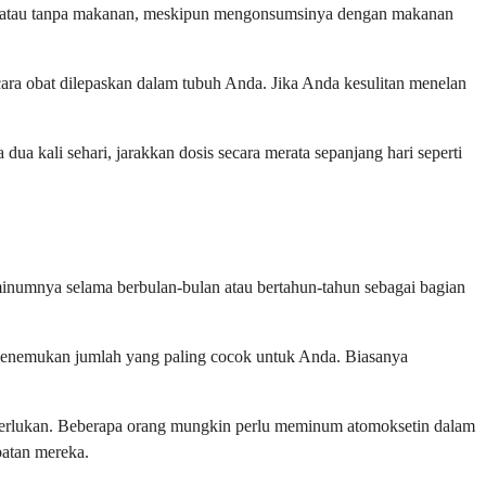
gan atau tanpa makanan, meskipun mengonsumsinya dengan makanan
ara obat dilepaskan dalam tubuh Anda. Jika Anda kesulitan menelan
kali sehari, jarakkan dosis secara merata sepanjang hari seperti
minumnya selama berbulan-bulan atau bertahun-tahun sebagai bagian
menemukan jumlah yang paling cocok untuk Anda. Biasanya
diperlukan. Beberapa orang mungkin perlu meminum atomoksetin dalam
batan mereka.