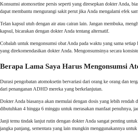
Konsumsi atomoxetine persis seperti yang diresepkan dokter Anda, b
dapat membantu mengurangi sakit perut jika Anda mengalami efek sam
Telan kapsul utuh dengan air atau cairan lain. Jangan membuka, meng
kapsul, bicarakan dengan dokter Anda tentang alternatif.
Cobalah untuk mengonsumsi obat Anda pada waktu yang sama setiap har
yang direkomendasikan dokter Anda. Mengonsumsinya secara konsiste
Berapa Lama Saya Harus Mengonsumsi At
Durasi pengobatan atomoksetin bervariasi dari orang ke orang dan t
dari penanganan ADHD mereka yang berkelanjutan.
Dokter Anda biasanya akan memulai dengan dosis yang lebih rendah 
dibutuhkan 4 hingga 6 minggu untuk merasakan manfaat penuhnya, jadi
Janji temu tindak lanjut rutin dengan dokter Anda sangat penting un
jangka panjang, sementara yang lain mungkin menggunakannya untuk 