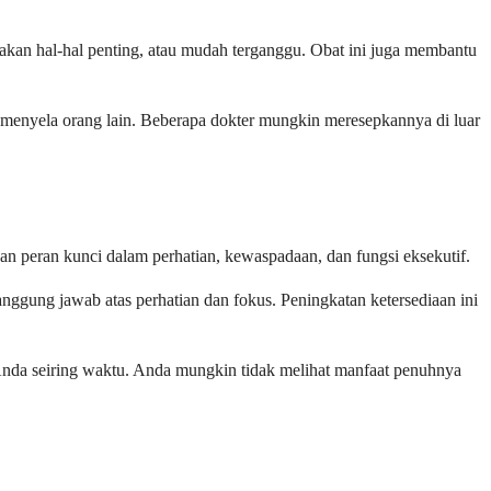
kan hal-hal penting, atau mudah terganggu. Obat ini juga membantu
i menyela orang lain. Beberapa dokter mungkin meresepkannya di luar
n peran kunci dalam perhatian, kewaspadaan, dan fungsi eksekutif.
nggung jawab atas perhatian dan fokus. Peningkatan ketersediaan ini
 Anda seiring waktu. Anda mungkin tidak melihat manfaat penuhnya