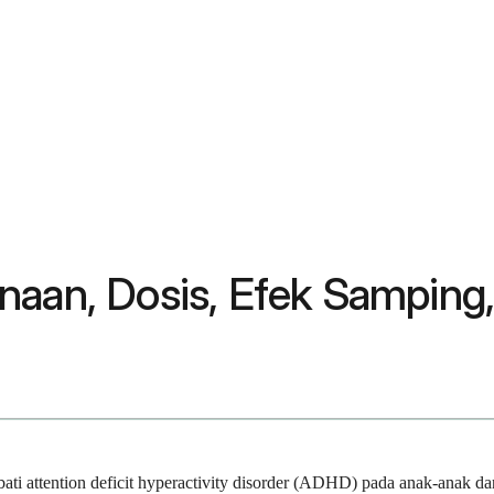
naan, Dosis, Efek Samping,
ti attention deficit hyperactivity disorder (ADHD) pada anak-anak d