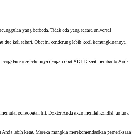
eunggulan yang berbeda. Tidak ada yang secara universal
 dua kali sehari. Obat ini cenderung lebih kecil kemungkinannya
 dan pengalaman sebelumnya dengan obat ADHD saat membantu Anda
 memulai pengobatan ini. Dokter Anda akan menilai kondisi jantung
tau Anda lebih ketat. Mereka mungkin merekomendasikan pemeriksaan