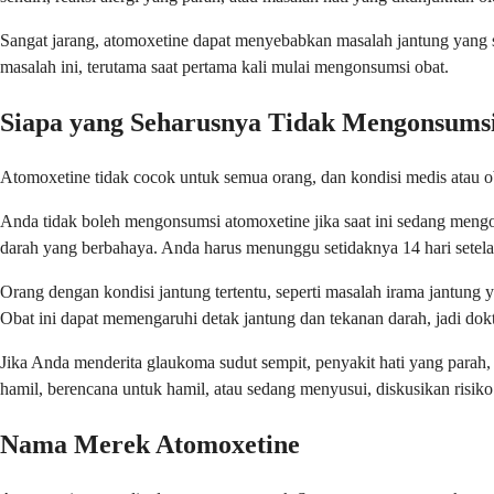
Sangat jarang, atomoxetine dapat menyebabkan masalah jantung yang s
masalah ini, terutama saat pertama kali mulai mengonsumsi obat.
Siapa yang Seharusnya Tidak Mengonsums
Atomoxetine tidak cocok untuk semua orang, dan kondisi medis atau 
Anda tidak boleh mengonsumsi atomoxetine jika saat ini sedang meng
darah yang berbahaya. Anda harus menunggu setidaknya 14 hari set
Orang dengan kondisi jantung tertentu, seperti masalah irama jantung 
Obat ini dapat memengaruhi detak jantung dan tekanan darah, jadi dok
Jika Anda menderita glaukoma sudut sempit, penyakit hati yang parah, 
hamil, berencana untuk hamil, atau sedang menyusui, diskusikan risik
Nama Merek Atomoxetine