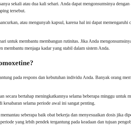
iasanya sekali atau dua kali sehari. Anda dapat mengonsumsinya den
ping tersebut.
hancurkan, atau mengunyah kapsul, karena hal ini dapat memengaruhi c
i untuk membantu membangun rutinitas. Jika Anda mengonsumsinya dua 
n membantu menjaga kadar yang stabil dalam sistem Anda.
omoxetine?
ergantung pada respons dan kebutuhan individu Anda. Banyak orang me
dan secara bertahap meningkatkannya selama beberapa minggu untuk 
 kesabaran selama periode awal ini sangat penting.
tuk memantau seberapa baik obat bekerja dan menyesuaikan dosis jika 
periode yang lebih pendek tergantung pada keadaan dan tujuan pengo