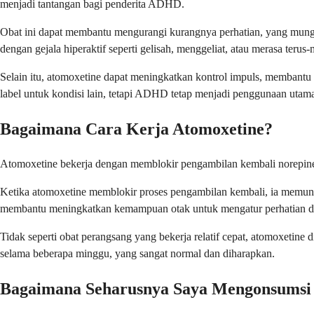
menjadi tantangan bagi penderita ADHD.
Obat ini dapat membantu mengurangi kurangnya perhatian, yang mungk
dengan gejala hiperaktif seperti gelisah, menggeliat, atau merasa terus
Selain itu, atomoxetine dapat meningkatkan kontrol impuls, membantu
label untuk kondisi lain, tetapi ADHD tetap menjadi penggunaan utama
Bagaimana Cara Kerja Atomoxetine?
Atomoxetine bekerja dengan memblokir pengambilan kembali norepinefr
Ketika atomoxetine memblokir proses pengambilan kembali, ia memungki
membantu meningkatkan kemampuan otak untuk mengatur perhatian 
Tidak seperti obat perangsang yang bekerja relatif cepat, atomoxeti
selama beberapa minggu, yang sangat normal dan diharapkan.
Bagaimana Seharusnya Saya Mengonsumsi