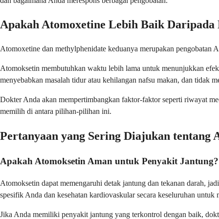
dan bagaimana Anda merespons berbagai pengobatan.
Apakah Atomoxetine Lebih Baik Daripada
Atomoxetine dan methylphenidate keduanya merupakan pengobatan ADHD
Atomoksetin membutuhkan waktu lebih lama untuk menunjukkan efek pen
menyebabkan masalah tidur atau kehilangan nafsu makan, dan tidak mem
Dokter Anda akan mempertimbangkan faktor-faktor seperti riwayat 
memilih di antara pilihan-pilihan ini.
Pertanyaan yang Sering Diajukan tentang 
Apakah Atomoksetin Aman untuk Penyakit Jantung?
Atomoksetin dapat memengaruhi detak jantung dan tekanan darah, jadi
spesifik Anda dan kesehatan kardiovaskular secara keseluruhan untu
Jika Anda memiliki penyakit jantung yang terkontrol dengan baik, 