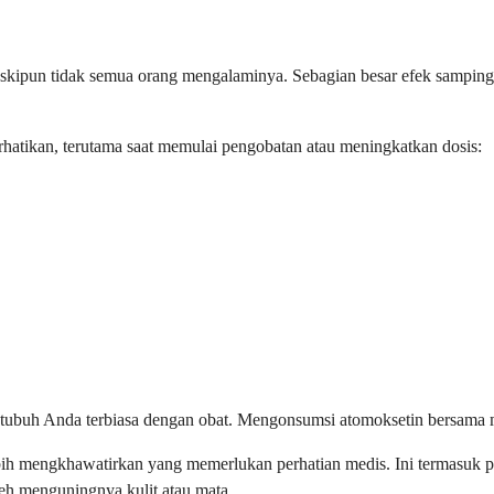
skipun tidak semua orang mengalaminya. Sebagian besar efek samping 
atikan, terutama saat memulai pengobatan atau meningkatkan dosis:
tubuh Anda terbiasa dengan obat. Mengonsumsi atomoksetin bersama 
 mengkhawatirkan yang memerlukan perhatian medis. Ini termasuk peru
oleh menguningnya kulit atau mata.