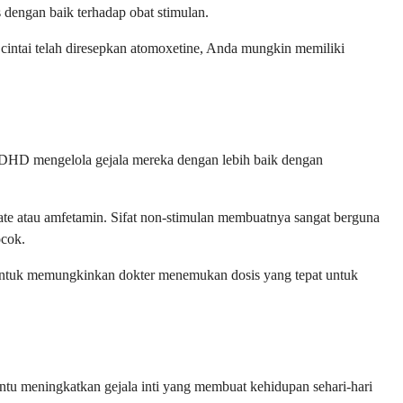
dengan baik terhadap obat stimulan.
cintai telah diresepkan atomoxetine, Anda mungkin memiliki
a ADHD mengelola gejala mereka dengan lebih baik dengan
e atau amfetamin. Sifat non-stimulan membuatnya sangat berguna
ocok.
an untuk memungkinkan dokter menemukan dosis yang tepat untuk
tu meningkatkan gejala inti yang membuat kehidupan sehari-hari