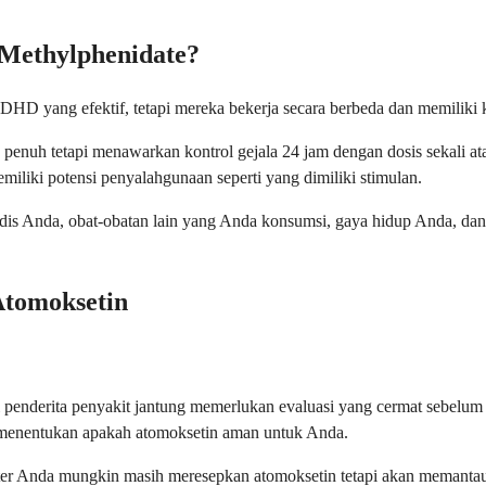
 Methylphenidate?
 yang efektif, tetapi mereka bekerja secara berbeda dan memiliki k
uh tetapi menawarkan kontrol gejala 24 jam dengan dosis sekali atau
iliki potensi penyalahgunaan seperti yang dimiliki stimulan.
medis Anda, obat-obatan lain yang Anda konsumsi, gaya hidup Anda,
Atomoksetin
 penderita penyakit jantung memerlukan evaluasi yang cermat sebelum
k menentukan apakah atomoksetin aman untuk Anda.
dokter Anda mungkin masih meresepkan atomoksetin tetapi akan meman