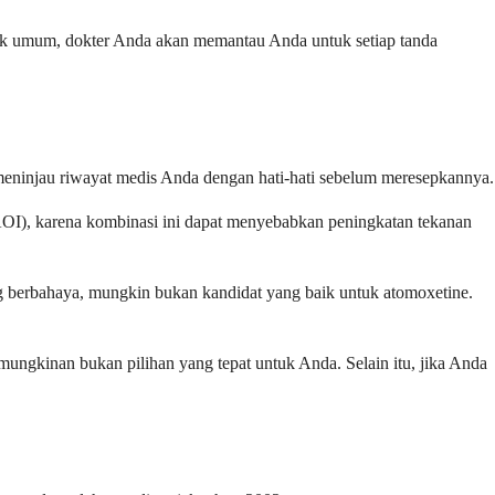
idak umum, dokter Anda akan memantau Anda untuk setiap tanda
meninjau riwayat medis Anda dengan hati-hati sebelum meresepkannya.
OI), karena kombinasi ini dapat menyebabkan peningkatan tekanan
ang berbahaya, mungkin bukan kandidat yang baik untuk atomoxetine.
emungkinan bukan pilihan yang tepat untuk Anda. Selain itu, jika Anda