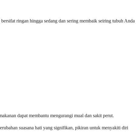
bersifat ringan hingga sedang dan sering membaik seiring tubuh Anda
makanan dapat membantu mengurangi mual dan sakit perut.
bahan suasana hati yang signifikan, pikiran untuk menyakiti diri