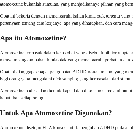
atomoxetine bukanlah stimulan, yang menjadikannya pilihan yang berm
Obat ini bekerja dengan memengaruhi bahan kimia otak tertentu yang 
pertanyaan tentang cara kerjanya, apa yang diharapkan, dan cara me
Apa itu Atomoxetine?
Atomoxetine termasuk dalam kelas obat yang disebut inhibitor reupta
menyeimbangkan bahan kimia otak yang memengaruhi perhatian dan ko
Obat ini dianggap sebagai pengobatan ADHD non-stimulan, yang memb
bagi orang yang mengalami efek samping yang bermasalah dari stimula
Atomoxetine hadir dalam bentuk kapsul dan dikonsumsi melalui mulut 
kebutuhan setiap orang.
Untuk Apa Atomoxetine Digunakan?
Atomoxetine disetujui FDA khusus untuk mengobati ADHD pada anak-an