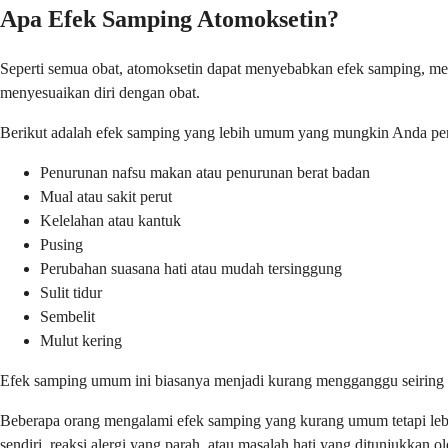
Apa Efek Samping Atomoksetin?
Seperti semua obat, atomoksetin dapat menyebabkan efek samping, me
menyesuaikan diri dengan obat.
Berikut adalah efek samping yang lebih umum yang mungkin Anda perh
Penurunan nafsu makan atau penurunan berat badan
Mual atau sakit perut
Kelelahan atau kantuk
Pusing
Perubahan suasana hati atau mudah tersinggung
Sulit tidur
Sembelit
Mulut kering
Efek samping umum ini biasanya menjadi kurang mengganggu seiring 
Beberapa orang mengalami efek samping yang kurang umum tetapi lebih
sendiri, reaksi alergi yang parah, atau masalah hati yang ditunjukkan 