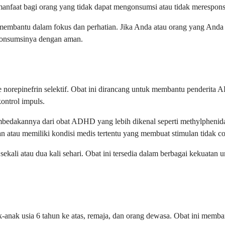
anfaat bagi orang yang tidak dapat mengonsumsi atau tidak merespons 
membantu dalam fokus dan perhatian. Jika Anda atau orang yang Anda 
ngonsumsinya dengan aman.
ke norepinefrin selektif. Obat ini dirancang untuk membantu penderit
ntrol impuls.
edakannya dari obat ADHD yang lebih dikenal seperti methylphenidat
n atau memiliki kondisi medis tertentu yang membuat stimulan tidak c
sekali atau dua kali sehari. Obat ini tersedia dalam berbagai kekuat
ak usia 6 tahun ke atas, remaja, dan orang dewasa. Obat ini memban