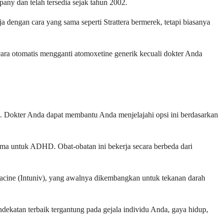
pany dan telah tersedia sejak tahun 2002.
a dengan cara yang sama seperti Strattera bermerek, tetapi biasanya
cara otomatis mengganti atomoxetine generik kecuali dokter Anda
. Dokter Anda dapat membantu Anda menjelajahi opsi ini berdasarkan
rtama untuk ADHD. Obat-obatan ini bekerja secara berbeda dari
acine (Intuniv), yang awalnya dikembangkan untuk tekanan darah
katan terbaik tergantung pada gejala individu Anda, gaya hidup,