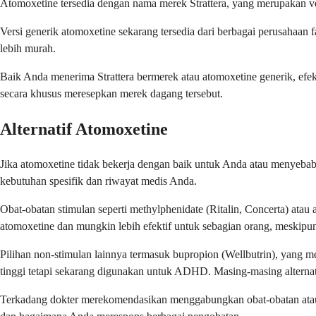
Atomoxetine tersedia dengan nama merek Strattera, yang merupakan versi
Versi generik atomoxetine sekarang tersedia dari berbagai perusahaan 
lebih murah.
Baik Anda menerima Strattera bermerek atau atomoxetine generik, efe
secara khusus meresepkan merek dagang tersebut.
Alternatif Atomoxetine
Jika atomoxetine tidak bekerja dengan baik untuk Anda atau menyeba
kebutuhan spesifik dan riwayat medis Anda.
Obat-obatan stimulan seperti methylphenidate (Ritalin, Concerta) ata
atomoxetine dan mungkin lebih efektif untuk sebagian orang, meskip
Pilihan non-stimulan lainnya termasuk bupropion (Wellbutrin), yang
tinggi tetapi sekarang digunakan untuk ADHD. Masing-masing alternati
Terkadang dokter merekomendasikan menggabungkan obat-obatan atau m