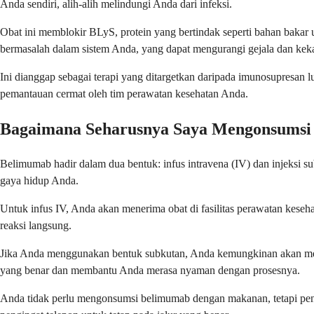
Anda sendiri, alih-alih melindungi Anda dari infeksi.
Obat ini memblokir BLyS, protein yang bertindak seperti bahan bakar
bermasalah dalam sistem Anda, yang dapat mengurangi gejala dan ke
Ini dianggap sebagai terapi yang ditargetkan daripada imunosupresan 
pemantauan cermat oleh tim perawatan kesehatan Anda.
Bagaimana Seharusnya Saya Mengonsumsi
Belimumab hadir dalam dua bentuk: infus intravena (IV) dan injeksi 
gaya hidup Anda.
Untuk infus IV, Anda akan menerima obat di fasilitas perawatan keseh
reaksi langsung.
Jika Anda menggunakan bentuk subkutan, Anda kemungkinan akan menyu
yang benar dan membantu Anda merasa nyaman dengan prosesnya.
Anda tidak perlu mengonsumsi belimumab dengan makanan, tetapi pen