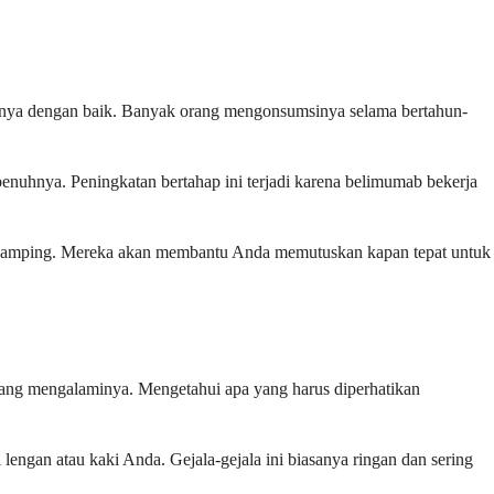
nya dengan baik. Banyak orang mengonsumsinya selama bertahun-
nuhnya. Peningkatan bertahap ini terjadi karena belimumab bekerja
efek samping. Mereka akan membantu Anda memutuskan kapan tepat untuk
ang mengalaminya. Mengetahui apa yang harus diperhatikan
engan atau kaki Anda. Gejala-gejala ini biasanya ringan dan sering