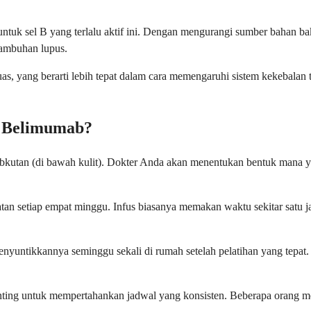
 untuk sel B yang terlalu aktif ini. Dengan mengurangi sumber bahan 
kambuhan lupus.
luas, yang berarti lebih tepat dalam cara memengaruhi sistem kekebal
 Belimumab?
subkutan (di bawah kulit). Dokter Anda akan menentukan bentuk mana y
atan setiap empat minggu. Infus biasanya memakan waktu sekitar satu 
ntikkannya seminggu sekali di rumah setelah pelatihan yang tepat. 
ting untuk mempertahankan jadwal yang konsisten. Beberapa orang me