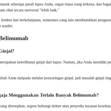
a, termasuk seberapa parah lupus Anda, organ mana yang terkena, dan 
u obat secara universal "lebih baik."
lembut dan berkelanjutan, sementara yang lain membutuhkan penguras
 sendiri.
 Belimumab
Ginjal?
erupakan keterlibatan ginjal dari lupus. Namun, jika Anda memiliki pen
tubuh Anda daripada melalui penyaringan ginjal, jadi masalah ginjal r
gaja Menggunakan Terlalu Banyak Belimumab?
yang diresepkan, segera hubungi dokter atau penyedia layanan keseha