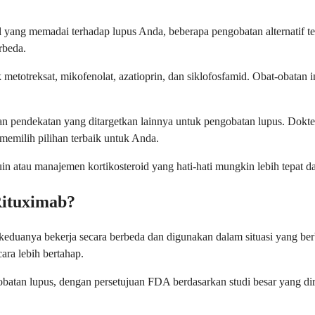
l yang memadai terhadap lupus Anda, beberapa pengobatan alternatif 
rbeda.
 metotreksat, mikofenolat, azatioprin, dan siklofosfamid. Obat-obatan 
n pendekatan yang ditargetkan lainnya untuk pengobatan lupus. Dokter
memilih pilihan terbaik untuk Anda.
in atau manajemen kortikosteroid yang hati-hati mungkin lebih tepat da
Rituximab?
uanya bekerja secara berbeda dan digunakan dalam situasi yang berbe
ara lebih bertahap.
obatan lupus, dengan persetujuan FDA berdasarkan studi besar yang di