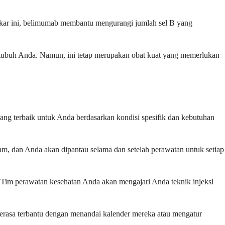
bakar ini, belimumab membantu mengurangi jumlah sel B yang
an tubuh Anda. Namun, ini tetap merupakan obat kuat yang memerlukan
ang terbaik untuk Anda berdasarkan kondisi spesifik dan kebutuhan
jam, dan Anda akan dipantau selama dan setelah perawatan untuk setiap
Tim perawatan kesehatan Anda akan mengajari Anda teknik injeksi
rasa terbantu dengan menandai kalender mereka atau mengatur