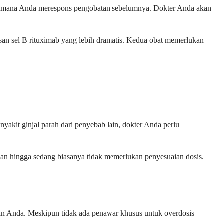
bagaimana Anda merespons pengobatan sebelumnya. Dokter Anda akan
an sel B rituximab yang lebih dramatis. Kedua obat memerlukan
yakit ginjal parah dari penyebab lain, dokter Anda perlu
ingan hingga sedang biasanya tidak memerlukan penyesuaian dosis.
tan Anda. Meskipun tidak ada penawar khusus untuk overdosis