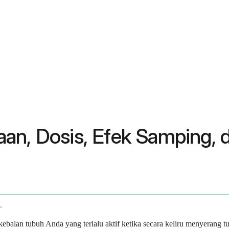
an, Dosis, Efek Samping, 
s Route Subcutaneous Route
lan tubuh Anda yang terlalu aktif ketika secara keliru menyerang tu