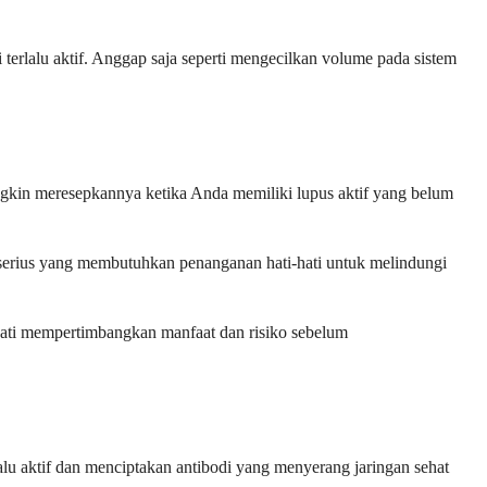
 terlalu aktif. Anggap saja seperti mengecilkan volume pada sistem
gkin meresepkannya ketika Anda memiliki lupus aktif yang belum
ih serius yang membutuhkan penanganan hati-hati untuk melindungi
-hati mempertimbangkan manfaat dan risiko sebelum
lu aktif dan menciptakan antibodi yang menyerang jaringan sehat