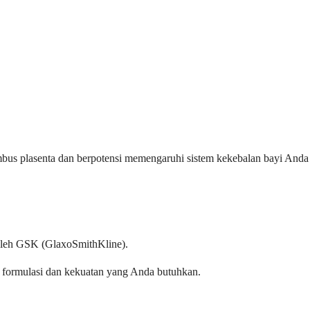
bus plasenta dan berpotensi memengaruhi sistem kekebalan bayi Anda
i oleh GSK (GlaxoSmithKline).
formulasi dan kekuatan yang Anda butuhkan.