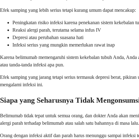
Efek samping yang lebih serius tetapi kurang umum dapat mencakup:
Peningkatan risiko infeksi karena penekanan sistem kekebalan t
Reaksi alergi parah, terutama selama infus IV
Depresi atau perubahan suasana hati
Infeksi serius yang mungkin memerlukan rawat inap
Karena belimumab memengaruhi sistem kekebalan tubuh Anda, Anda akan 
atau tanda-tanda infeksi apa pun.
Efek samping yang jarang tetapi serius termasuk depresi berat, pikiran
mengalami infeksi ini.
Siapa yang Seharusnya Tidak Mengonsums
Belimumab tidak tepat untuk semua orang, dan dokter Anda akan meni
alergi parah terhadap belimumab atau salah satu bahannya di masa lalu
Orang dengan infeksi aktif dan parah harus menunggu sampai infeksi te