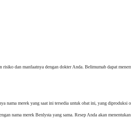
an risiko dan manfaatnya dengan dokter Anda. Belimumab dapat menem
nya nama merek yang saat ini tersedia untuk obat ini, yang diproduks
dengan nama merek Benlysta yang sama. Resep Anda akan menentukan 