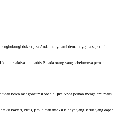
 menghubungi dokter jika Anda mengalami demam, gejala seperti flu,
PML), dan reaktivasi hepatitis B pada orang yang sebelumnya pernah
tidak boleh mengonsumsi obat ini jika Anda pernah mengalami reaksi
ksi bakteri, virus, jamur, atau infeksi lainnya yang serius yang dapat