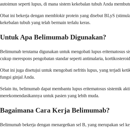
autoimun seperti lupus, di mana sistem kekebalan tubuh Anda membu
Obat ini bekerja dengan memblokir protein yang disebut BLyS (stimulat
kekebalan tubuh yang telah bermain terlalu keras.
Untuk Apa Belimumab Digunakan?
Belimumab terutama digunakan untuk mengobati lupus eritematosus s
cukup merespons pengobatan standar seperti antimalaria, kortikosteroi
Obat ini juga disetujui untuk mengobati nefritis lupus, yang terjadi 
fungsi ginjal Anda.
Selain itu, belimumab dapat membantu lupus eritematosus sistemik akt
merekomendasikannya untuk pasien yang lebih muda.
Bagaimana Cara Kerja Belimumab?
Belimumab bekerja dengan menargetkan sel B, yang merupakan sel kekeb