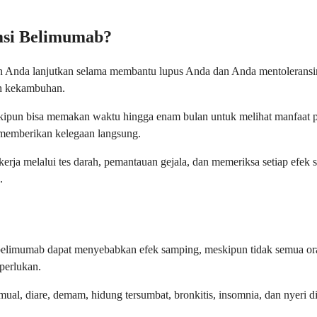
msi Belimumab?
 Anda lanjutkan selama membantu lupus Anda dan Anda mentoleransi
ah kekambuhan.
kipun bisa memakan waktu hingga enam bulan untuk melihat manfaat pe
a memberikan kelegaan langsung.
 bekerja melalui tes darah, pemantauan gejala, dan memeriksa setiap 
.
belimumab dapat menyebabkan efek samping, meskipun tidak semua or
perlukan.
 diare, demam, hidung tersumbat, bronkitis, insomnia, dan nyeri di l