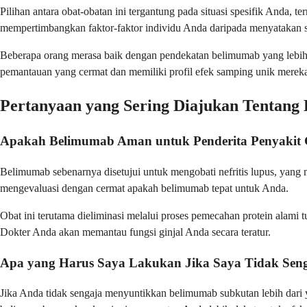
Pilihan antara obat-obatan ini tergantung pada situasi spesifik And
mempertimbangkan faktor-faktor individu Anda daripada menyatakan sat
Beberapa orang merasa baik dengan pendekatan belimumab yang lebih 
pemantauan yang cermat dan memiliki profil efek samping unik mereka
Pertanyaan yang Sering Diajukan Tentang
Apakah Belimumab Aman untuk Penderita Penyakit 
Belimumab sebenarnya disetujui untuk mengobati nefritis lupus, yang m
mengevaluasi dengan cermat apakah belimumab tepat untuk Anda.
Obat ini terutama dieliminasi melalui proses pemecahan protein alami 
Dokter Anda akan memantau fungsi ginjal Anda secara teratur.
Apa yang Harus Saya Lakukan Jika Saya Tidak Sen
Jika Anda tidak sengaja menyuntikkan belimumab subkutan lebih dari 