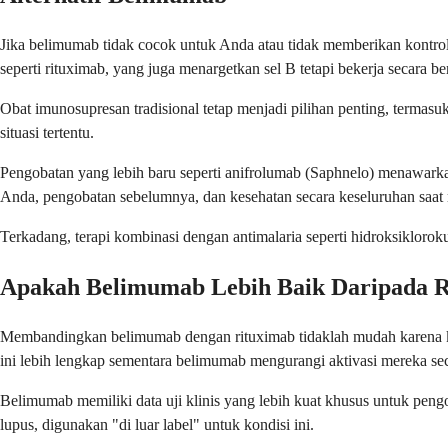
Jika belimumab tidak cocok untuk Anda atau tidak memberikan kontro
seperti rituximab, yang juga menargetkan sel B tetapi bekerja secara be
Obat imunosupresan tradisional tetap menjadi pilihan penting, termasuk
situasi tertentu.
Pengobatan yang lebih baru seperti anifrolumab (Saphnelo) menawarka
Anda, pengobatan sebelumnya, dan kesehatan secara keseluruhan saat 
Terkadang, terapi kombinasi dengan antimalaria seperti hidroksikloroku
Apakah Belimumab Lebih Baik Daripada 
Membandingkan belimumab dengan rituximab tidaklah mudah karena ked
ini lebih lengkap sementara belimumab mengurangi aktivasi mereka sec
Belimumab memiliki data uji klinis yang lebih kuat khusus untuk peng
lupus, digunakan "di luar label" untuk kondisi ini.