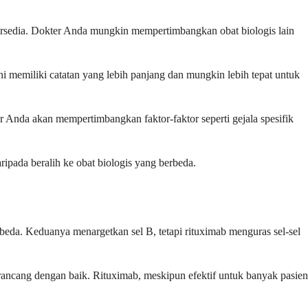
tersedia. Dokter Anda mungkin mempertimbangkan obat biologis lain
ini memiliki catatan yang lebih panjang dan mungkin lebih tepat untuk
 Anda akan mempertimbangkan faktor-faktor seperti gejala spesifik
ripada beralih ke obat biologis yang berbeda.
da. Keduanya menargetkan sel B, tetapi rituximab menguras sel-sel
rancang dengan baik. Rituximab, meskipun efektif untuk banyak pasien