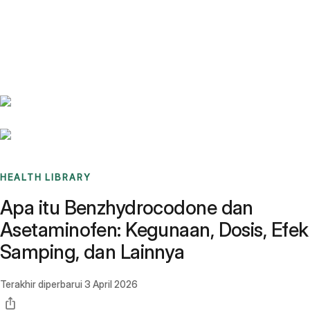
Benchmarks
Stories
FAQ
Sign up / Log in
HEALTH LIBRARY
Apa itu Benzhydrocodone dan
Asetaminofen: Kegunaan, Dosis, Efek
Samping, dan Lainnya
Terakhir diperbarui
3 April 2026