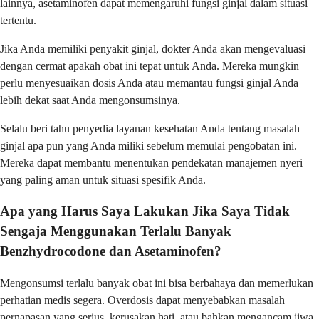
lainnya, asetaminofen dapat memengaruhi fungsi ginjal dalam situasi
tertentu.
Jika Anda memiliki penyakit ginjal, dokter Anda akan mengevaluasi
dengan cermat apakah obat ini tepat untuk Anda. Mereka mungkin
perlu menyesuaikan dosis Anda atau memantau fungsi ginjal Anda
lebih dekat saat Anda mengonsumsinya.
Selalu beri tahu penyedia layanan kesehatan Anda tentang masalah
ginjal apa pun yang Anda miliki sebelum memulai pengobatan ini.
Mereka dapat membantu menentukan pendekatan manajemen nyeri
yang paling aman untuk situasi spesifik Anda.
Apa yang Harus Saya Lakukan Jika Saya Tidak
Sengaja Menggunakan Terlalu Banyak
Benzhydrocodone dan Asetaminofen?
Mengonsumsi terlalu banyak obat ini bisa berbahaya dan memerlukan
perhatian medis segera. Overdosis dapat menyebabkan masalah
pernapasan yang serius, kerusakan hati, atau bahkan mengancam jiwa.