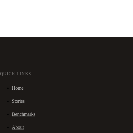
QUICK LINKS
Home
Stories
Benchmarks
About