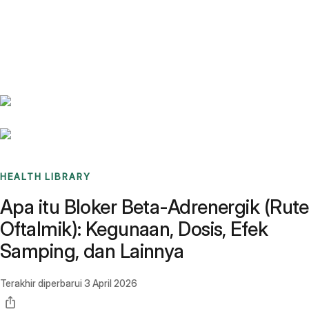
Benchmarks
Stories
FAQ
Sign up / Log in
HEALTH LIBRARY
Apa itu Bloker Beta-Adrenergik (Rute
Oftalmik): Kegunaan, Dosis, Efek
Samping, dan Lainnya
Terakhir diperbarui
3 April 2026