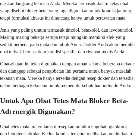
oleskan langsung ke mata Anda. Mereka termasuk dalam kelas obat
yang disebut bloker beta, yang juga digunakan untuk kondisi jantung,
tetapi formulasi khusus ini dirancang hanya untuk perawatan mata.
Jenis yang paling umum termasuk timolol, betaxolol, dan levobunolol.
Masing-masing bekerja serupa tetapi mungkin memiliki efek yang
sedikit berbeda pada mata dan tubuh Anda. Dokter Anda akan memilih
opsi terbaik berdasarkan kondisi spesifik dan riwayat medis Anda.
Obat-obatan ini telah digunakan dengan aman selama beberapa dekade
dan dianggap sebagai pengobatan lini pertama untuk banyak masalah
tekanan mata. Mereka hanya tersedia dengan resep dokter dan tersedia
dalam berbagai kekuatan untuk memenuhi kebutuhan individu Anda.
Untuk Apa Obat Tetes Mata Bloker Beta-
Adrenergik Digunakan?
Obat tetes mata ini terutama diresepkan untuk mengobati glaukoma
dan hipertensi okular. Kedua kondisi tersebut melibatkan peningkatan