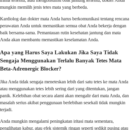
irama tertentu, atau mengonsumsi obat jantung tertentu, dokter Anda
mungkin memilih jenis tetes mata yang berbeda.
Kardiolog dan dokter mata Anda harus berkomunikasi tentang rencana
perawatan Anda untuk memastikan semua obat Anda bekerja dengan
baik bersama-sama. Pemantauan rutin kesehatan jantung dan mata
Anda akan membantu memastikan keselamatan Anda.
Apa yang Harus Saya Lakukan Jika Saya Tidak
Sengaja Menggunakan Terlalu Banyak Tetes Mata
Beta-Adrenergic Blocker?
Jika Anda tidak sengaja meneteskan lebih dari satu tetes ke mata Anda
atau menggunakan tetes lebih sering dari yang ditentukan, jangan
panik. Kelebihan obat secara alami akan mengalir dari mata Anda, dan
masalah serius akibat penggunaan berlebihan sesekali tidak mungkin
terjadi.
Anda mungkin mengalami peningkatan iritasi mata sementara,
penglihatan kabur, atau efek sistemik ringan seperti sedikit pusing atau