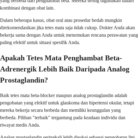
yang berbeda dari penghambat beta. Mereka sering digunakan dalam
kombinasi dengan obat lain.
Dalam beberapa kasus, obat oral atau prosedur bedah mungkin
direkomendasikan jika tetes mata saja tidak cukup. Dokter Anda akan
bekerja sama dengan Anda untuk menemukan rencana perawatan yang
paling efektif untuk situasi spesifik Anda.
Apakah Tetes Mata Penghambat Beta-
Adrenergik Lebih Baik Daripada Analog
Prostaglandin?
Baik tetes mata beta-blocker maupun analog prostaglandin adalah
pengobatan yang efektif untuk glaukoma dan hipertensi okular, tetapi
mereka bekerja secara berbeda dan memiliki keunggulan yang
berbeda. Pilihan "terbaik" tergantung pada keadaan individu dan
riwayat medis Anda.
Analog prostaglandin seringkali lebih disukai sebagai pengobatan lini