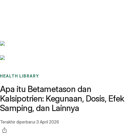
Benchmarks
Stories
FAQ
Sign up / Log in
HEALTH LIBRARY
Apa itu Betametason dan
Kalsipotrien: Kegunaan, Dosis, Efek
Samping, dan Lainnya
Terakhir diperbarui
3 April 2026