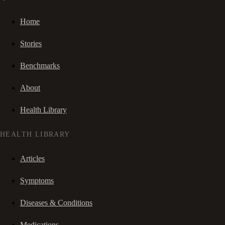
Home
Stories
Benchmarks
About
Health Library
HEALTH LIBRARY
Articles
Symptoms
Diseases & Conditions
Medications