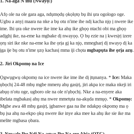
1. Na-aga N'ihu (Nwayọ!)
Afọ ole na ole gara aga, ndụmọdụ ọkọlọtọ bụ ihi ụra ogologo oge.
Ugbu a anyị maara na nke a bụ otu n'ime ihe ndị kacha njọ ị nwere ike
ime. Ihi ụra oke nwere ike ime ka ahụ ike ghọọ ntachi obi ma ghọọ
adịghị ike, na-eme ka mgbake dị nwayọọ. Ọ bụ ezie na ị kwesịrị izere
ọrụ siri ike nke na-eme ka ihe ọrịa gị ka njọ, mmegharị dị nwayọ dị ka
ịga ije bụ otu n'ime ụzọ kachasị mma iji chọta
mgbapụta ihe ọrịa azụ
.
2. Jiri Okpomọ na Ice
Ọgwụgwụ okpomọ na ice nwere ike ime ihe dị ịtụnanya. *
Ice:
Maka
ụbọchị 24-48 mbụ mgbe mmerụ ahụ gasịrị, jiri akpa ice maka nkeji iri
abụọ n'otu oge, ugboro ole na ole n'ụbọchị. Nke a na-enyere aka
ibelata mgbakasị ahụ ma nwee mmetụta na-akụda mmụọ. *
Okpomọ:
Mgbe awa 48 mbụ gasịrị, ịgbanwe gaa na ihe ndakpọ okpomọ ma ọ
bụ ịsa ahụ na-ekpo ọkụ nwere ike inye aka mee ka ahụ ike sie ike ma
melite mgbasa ọbara.
3. Nnwale Ihe Ndị Na-agwọ Ihe Na-ere Ahịa (OTC)