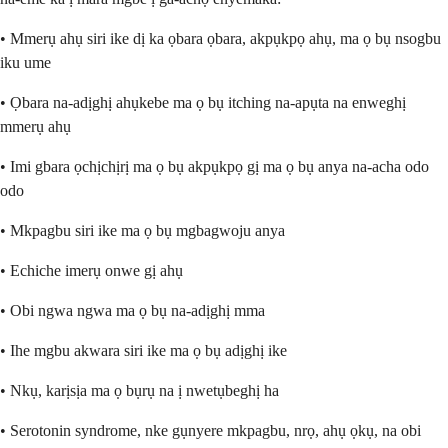
• Mmerụ ahụ siri ike dị ka ọbara ọbara, akpụkpọ ahụ, ma ọ bụ nsogbu
iku ume
• Ọbara na-adịghị ahụkebe ma ọ bụ itching na-apụta na enweghị
mmerụ ahụ
• Imi gbara ọchịchịrị ma ọ bụ akpụkpọ gị ma ọ bụ anya na-acha odo
odo
• Mkpagbu siri ike ma ọ bụ mgbagwoju anya
• Echiche imerụ onwe gị ahụ
• Obi ngwa ngwa ma ọ bụ na-adịghị mma
• Ihe mgbu akwara siri ike ma ọ bụ adịghị ike
• Nkụ, karịsịa ma ọ bụrụ na ị nwetụbeghị ha
• Serotonin syndrome, nke gụnyere mkpagbu, nrọ, ahụ ọkụ, na obi