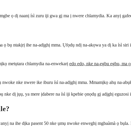
be ọ dị naanị ísì zuru iji gwa gị ma ị nwere chlamydia. Ka anyị gafee 
ọ bụ ntakịrị ihe na-adịghị mma. Ụfọdụ ndị na-akọwa ya dị ka ísì siri 
Mmamịkọ metụtara chlamydia na-enwekarị
edo edo, nke na-egbu egbu, ma ọ b
 nwoke nke nwere ike iburu ísì na-adịghị mma. Mmamịkọ ahụ na-abụka
 nke dị jụụ, ya mere ịdabere na ísì iji kpebie ọnọdụ gị adịghị eguzosi 
ile?
mụ nwanyị na ihe dịka pasent 50 nke ụmụ nwoke enweghị mgbaàmà ọ bụl