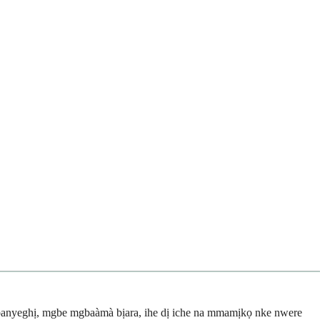
gbanyeghị, mgbe mgbaàmà bịara, ihe dị iche na mmamịkọ nke nwere