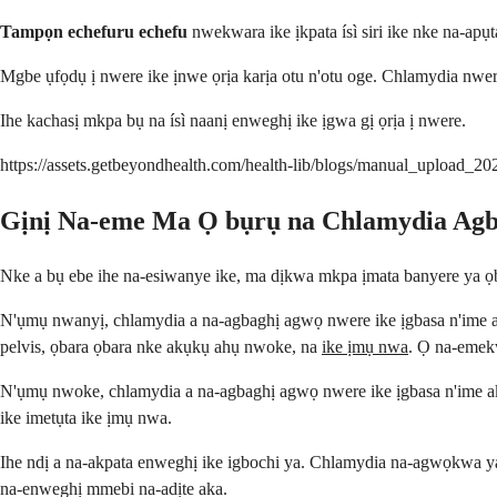
Tampọn echefuru echefu
nwekwara ike ịkpata ísì siri ike nke na-ap
Mgbe ụfọdụ ị nwere ike ịnwe ọrịa karịa otu n'otu oge. Chlamydia nwere 
Ihe kachasị mkpa bụ na ísì naanị enweghị ike ịgwa gị ọrịa ị nwere.
https://assets.getbeyondhealth.com/health-lib/blogs/manual_upload_
Gịnị Na-eme Ma Ọ bụrụ na Chlamydia Agb
Nke a bụ ebe ihe na-esiwanye ike, ma dịkwa mkpa ịmata banyere ya 
N'ụmụ nwanyị, chlamydia a na-agbaghị agwọ nwere ike ịgbasa n'ime ak
pelvis, ọbara ọbara nke akụkụ ahụ nwoke, na
ike ịmụ nwa
. Ọ na-emekw
N'ụmụ nwoke, chlamydia a na-agbaghị agwọ nwere ike ịgbasa n'ime 
ike imetụta ike ịmụ nwa.
Ihe ndị a na-akpata enweghị ike igbochi ya. Chlamydia na-agwọkwa y
na-enweghị mmebi na-adịte aka.