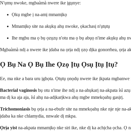
N'ụmụ nwoke, mgbaàmà nwere ike ịgụnye:
Ọkụ mgbe ị na-amị mmamịkọ
Mmamịkọ site na akụkụ ahụ nwoke, ọkachasị n'ụtụtụ
Ihe mgbu ma ọ bụ ọzụzụ n'otu ma ọ bụ abụọ n'ime akụkụ ahụ nwo
Mgbaàmà ndị a nwere ike ịdaba na ọrịa ndị ọzọ dịka gonorrhea, ọrịa 
Ọ Bụ Na Ọ Bụ Ihe Ọzọ Ịtụ Ọsụ Ịtụ Ịtụ?
Ee, ma nke a bara uru ịghọta. Ọtụtụ ọnọdụ nwere ike ịkpata mgbanwe n
Bacterial vaginosis
bụ otu n'ime ihe ndị a na-ahụkarị na-akpata ísì a
ma dị ka aja aja, ísì ahụ na-adịkarịkwa ahụ mgbe mmekọahụ gasịrị.
Trichomoniasis
bụ ọrịa a na-ebufe site na mmekọahụ nke nje nje na
ịdaba ka nke chlamydia, nnwale dị mkpa.
Ọrịa yist
na-akpata mmamịkọ nke siri ike, nke dị ka achịcha ọcha. Ọ nagh