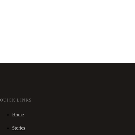
QUICK LINKS
Home
Stories