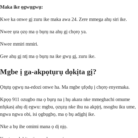
Maka ike ọgwụgwụ:
Kwe ka onwe gị zuru ike maka awa 24. Zere mmega ahụ siri ike.
Nwee ụra ọzọ ma ọ bụrụ na ahụ gị chọrọ ya.
Nwee mmiri mmiri.
Gee ahụ gị ntị ma ọ bụrụ na ike gwụ gị, zuru ike.
Mgbe ị ga-akpọtụrụ dọkịta gị?
Ọtụtụ ọgwụ na-edozi onwe ha. Ma mgbe ụfọdụ ị chọrọ enyemaka.
Kpọọ 911 ozugbo ma ọ bụrụ na ị hụ akara nke mmeghachi omume
nfụkasị ahụ dị egwu: mgbu, ọzụzụ nke ihu na akpịrị, nsogbu iku ume,
ngwa ngwa obi, isi ọgbụgbọ, ma ọ bụ adịghị ike.
Nke a bụ ihe omimi mana ọ dị njọ.