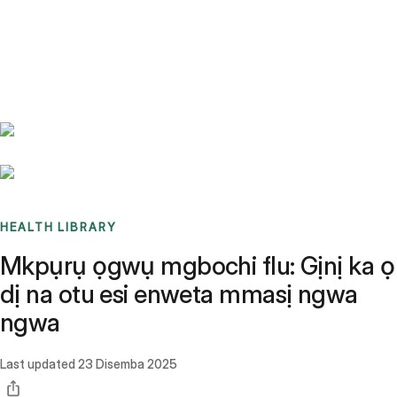
Benchmarks
Stories
FAQ
Sign up / Log in
HEALTH LIBRARY
Mkpụrụ ọgwụ mgbochi flu: Gịnị ka ọ
dị na otu esi enweta mmasị ngwa
ngwa
Last updated
23 Disemba 2025