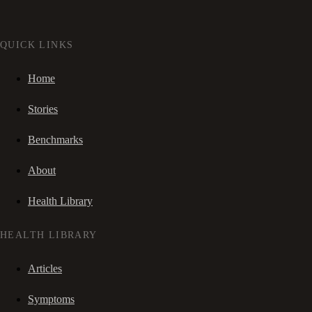
QUICK LINKS
Home
Stories
Benchmarks
About
Health Library
HEALTH LIBRARY
Articles
Symptoms