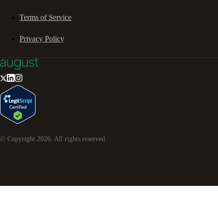
Terms of Service
Privacy Policy
© Copyright
2026
. All rights reserved.