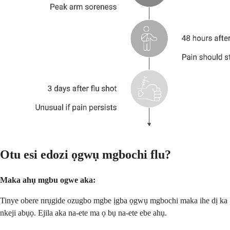
Otu esi edozi ọgwụ mgbochi flu?
Maka ahụ mgbu ogwe aka:
Tinye obere nrụgide ozugbo mgbe ịgba ọgwụ mgbochi maka ihe dị ka
nkeji abụọ. Ejila aka na-ete ma ọ bụ na-ete ebe ahụ.