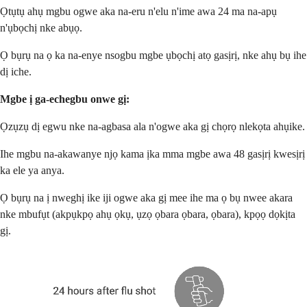
Ọtụtụ ahụ mgbu ogwe aka na-eru n'elu n'ime awa 24 ma na-apụ
n'ụbọchị nke abụọ.
Ọ bụrụ na ọ ka na-enye nsogbu mgbe ụbọchị atọ gasịrị, nke ahụ bụ ihe
dị iche.
Mgbe ị ga-echegbu onwe gị:
Ọzụzụ dị egwu nke na-agbasa ala n'ogwe aka gị chọrọ nlekọta ahụike.
Ihe mgbu na-akawanye njọ kama ịka mma mgbe awa 48 gasịrị kwesịrị
ka ele ya anya.
Ọ bụrụ na ị nweghị ike iji ogwe aka gị mee ihe ma ọ bụ nwee akara
nke mbufụt (akpụkpọ ahụ ọkụ, ụzọ ọbara ọbara, ọbara), kpọọ dọkịta
gị.