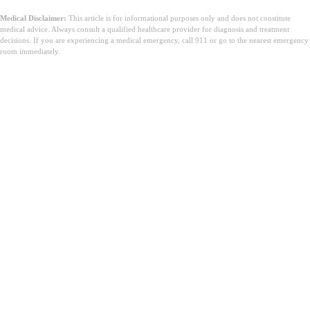
Medical Disclaimer:
This article is for informational purposes only and does not constitute
medical advice. Always consult a qualified healthcare provider for diagnosis and treatment
decisions. If you are experiencing a medical emergency, call 911 or go to the nearest emergency
room immediately.