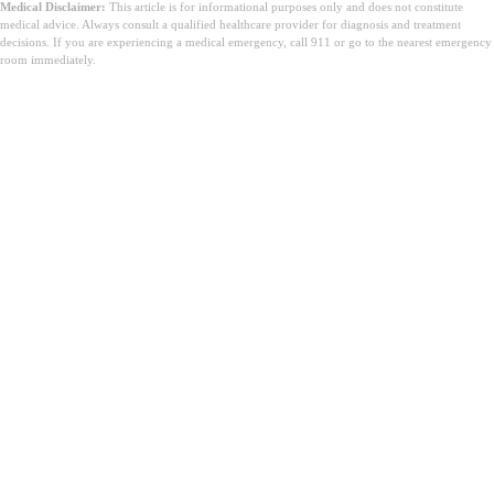
Medical Disclaimer:
This article is for informational purposes only and does not constitute
medical advice. Always consult a qualified healthcare provider for diagnosis and treatment
decisions. If you are experiencing a medical emergency, call 911 or go to the nearest emergency
room immediately.