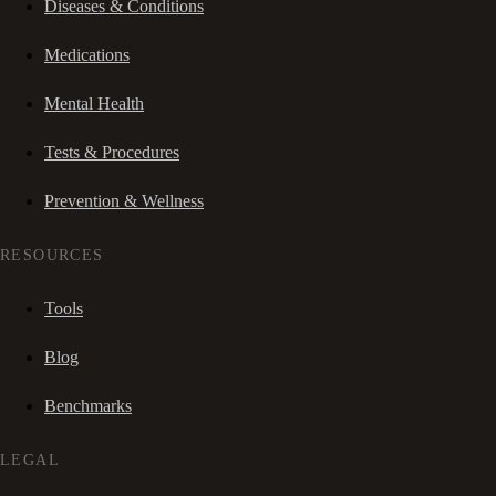
Diseases & Conditions
Medications
Mental Health
Tests & Procedures
Prevention & Wellness
RESOURCES
Tools
Blog
Benchmarks
LEGAL