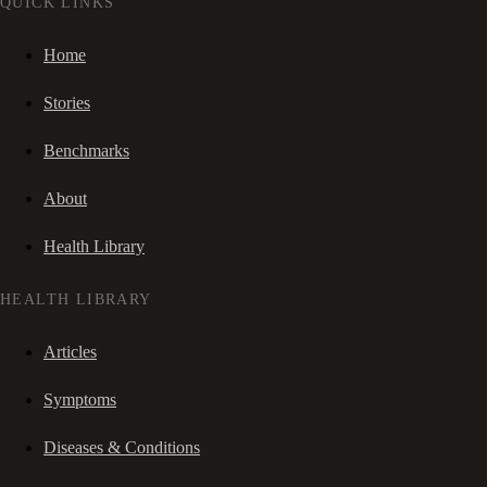
QUICK LINKS
Home
Stories
Benchmarks
About
Health Library
HEALTH LIBRARY
Articles
Symptoms
Diseases & Conditions