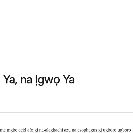
 Ya, na Ịgwọ Ya
me mgbe acid afọ gị na-alaghachi azụ na esophagus gị ugboro ugboro