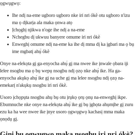
ọgwụgwọ:
Ihe ndị na-eme ugboro ugboro nke iri nri ókè otu ugboro n'izu
ma ọ dịkarịa ala maka ọnwa atọ
Ịchọghị njikwa n'oge ihe ndị a na-eme
Nchegbu dị ukwuu banyere omume iri nri ókè
Enweghị omume ndị na-eme ka ihe dị mma dị ka ịgbari ma ọ bụ
ime mgbatị ahụ́ ókè
Onye na-elekọta gị ga-enyocha ahụ́ gị ma nwee ike ịnwale ọbara iji
lelee nsogbu ma ọ bụ wepụ nsogbu ndị ọzọ nke ahụ́ ike. Ha ga-
enyocha akụkọ ahụ́ ike gị na uche gị ma lelee nsogbu ndị ọzọ na-
emekarị n'akụkụ nsogbu iri nri ókè.
Usoro ịchọpụta nsogbu ahụ bụ otu ịrụkọ ọrụ ọnụ na-enweghị ikpe.
Ebumnuche nke onye na-elekọta ahụ́ ike gị bụ ịghọta ahụmịhe gị zuru
ezu ka ha wee nwee ike ịnye usoro ọgwụgwọ kachasị mma maka
ọnọdụ gị.
Gịnị bụ ọgwụgwọ maka nsogbu iri nri ókè?