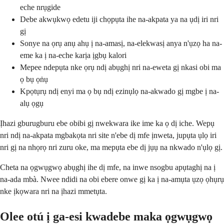
eche nrụgide
Debe akwụkwọ edetu iji chọpụta ihe na-akpata ya na ụdị iri nri
gị
Sonye na ọrụ anụ ahụ ị na-amasị, na-elekwasị anya n'ụzọ ha na-
eme ka ị na-eche karịa ịgbụ kalori
Mepee ndepụta nke ọrụ ndị abụghị nri na-eweta gị nkasi obi ma
ọ bụ ọṅụ
Kpọtụrụ ndị enyi ma ọ bụ ndị ezinụlọ na-akwado gị mgbe ị na-
alụ ọgụ
Ịhazi gburugburu ebe obibi gị nwekwara ike ime ka ọ dị iche. Wepụ
nri ndị na-akpata mgbakọta nri site n'ebe dị mfe ịnweta, jupụta ụlọ iri
nri gị na nhọrọ nri zuru oke, ma mepụta ebe dị jụụ na nkwado n'ụlọ gị.
Cheta na ọgwụgwọ abụghị ihe dị mfe, na inwe nsogbu apụtaghị na ị
na-ada mbà. Nwee ndidi na obi ebere onwe gị ka ị na-amụta ụzọ ọhụrụ
nke ịkọwara nri na ịhazi mmetụta.
Olee otú ị ga-esi kwadebe maka ọgwụgwọ