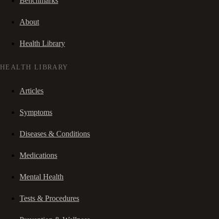
Benchmarks
About
Health Library
HEALTH LIBRARY
Articles
Symptoms
Diseases & Conditions
Medications
Mental Health
Tests & Procedures