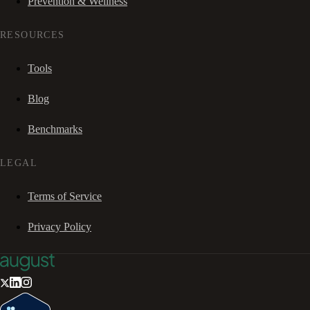
Prevention & Wellness
RESOURCES
Tools
Blog
Benchmarks
LEGAL
Terms of Service
Privacy Policy