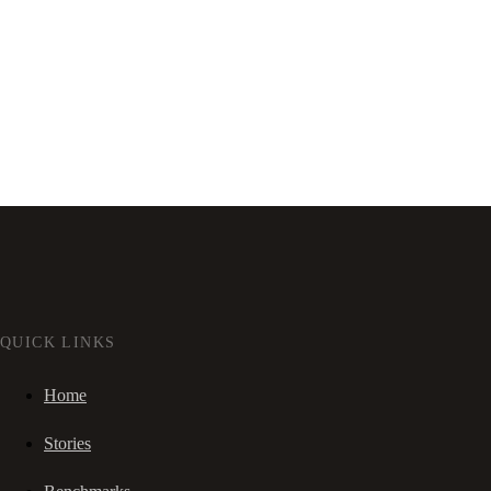
QUICK LINKS
Home
Stories